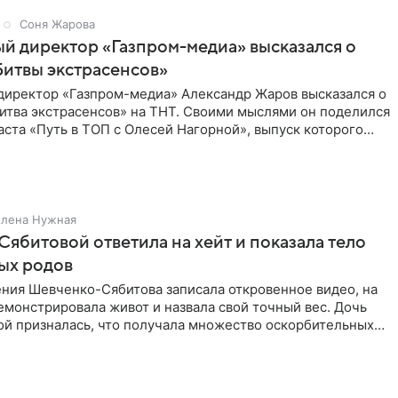
Соня Жарова
й директор «Газпром-медиа» высказался о
итвы экстрасенсов»
директор «Газпром-медиа» Александр Жаров высказался о
итва экстрасенсов» на ТНТ. Своими мыслями он поделился
аста «Путь в ТОП с Олесей Нагорной», выпуск которого
Елена Нужная
Сябитовой ответила на хейт и показала тело
ых родов
ения Шевченко-Сябитова записала откровенное видео, на
монстрировала живот и назвала свой точный вес. Дочь
ой призналась, что получала множество оскорбительных
о