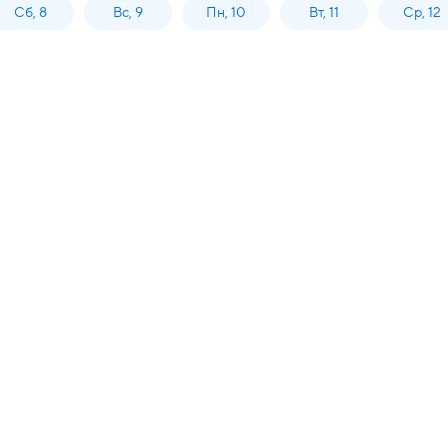
Сб, 8
Вс, 9
Пн, 10
Вт, 11
Ср, 12