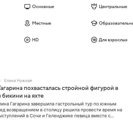
Основные
Центральные
Местные
Образовательн
HD
Для взрослых
Елена Нужная
Гагарина похвасталась стройной фигурой в
бикини на яхте
лина Гагарина завершила гастрольный тур по южным
ред возвращением в столицу решила провести время на
ыступлений в Сочи и Геленджике певица вместе с
равилась в