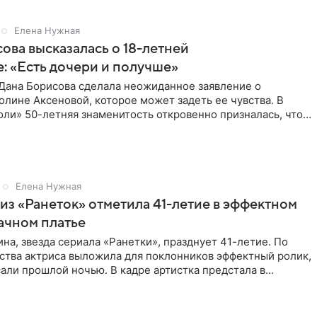
Елена Нужная
ова высказалась о 18-летней
: «Есть дочери и получше»
Дана Борисова сделала неожиданное заявление о
лине Аксеновой, которое может задеть ее чувства. В
ли» 50-летняя знаменитость откровенно призналась, что
ою дочь
Елена Нужная
из «Ранеток» отметила 41-летие в эффектном
ачном платье
на, звезда сериала «Ранетки», празднует 41-летие. По
ства актриса выложила для поклонников эффектный ролик,
али прошлой ночью. В кадре артистка предстала в