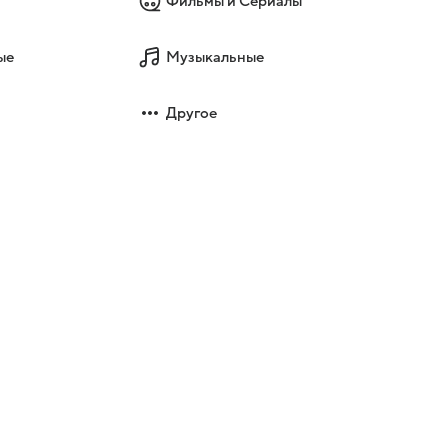
Фильмы и Сериалы
ые
Музыкальные
Другое