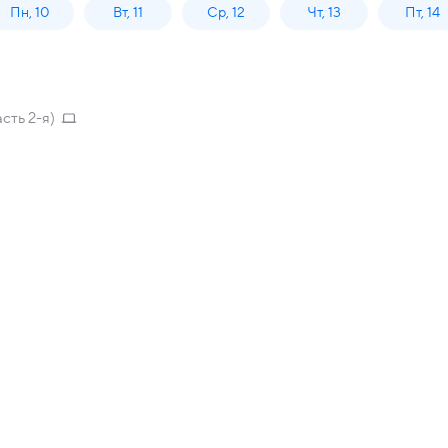
Пн, 10
Вт, 11
Ср, 12
Чт, 13
Пт, 14
сть 2-я)