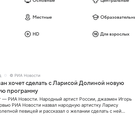
Основные
Центральные
Местные
Образовательн
HD
Для взрослых
д
© РИА Новости
ан хочет сделать с Ларисой Долиной новую
ую программу
г — РИА Новости. Народный артист России, джазмен Игорь
ервью РИА Новости назвал народную артистку Ларису
лепной певицей и рассказал о желании сделать с ней
тную