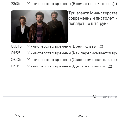
23:35
Министерство времени (Время это то, что есть)
Три агента Министерства
современный пистолет, 
попадет не в те руки
00:45
Министерство времени (Время славы)
01:55
Министерство времени (Как переписывается вр
03:05
Министерство времени (Своевременная сделка)
04:15
Министерство времени (Где-то в прошлом)