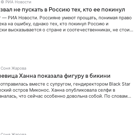
© РИА Новости
звал не пускать в Россию тех, кто ее покинул
г — РИА Новости. Россияне умеют прощать, понимая право
ка на ошибку, однако тех, кто покинул Россию и
ки высказывается о стране и соотечественниках, не стоит
Соня Жарова
певица Ханна показала фигуру в бикини
отправилась вместе с супругом, гендиректором Black Star
еский остров Миконос. Ханна опубликовала селфи в
зналась, что сейчас особенно довольна собой. По словам
Соня Жарова