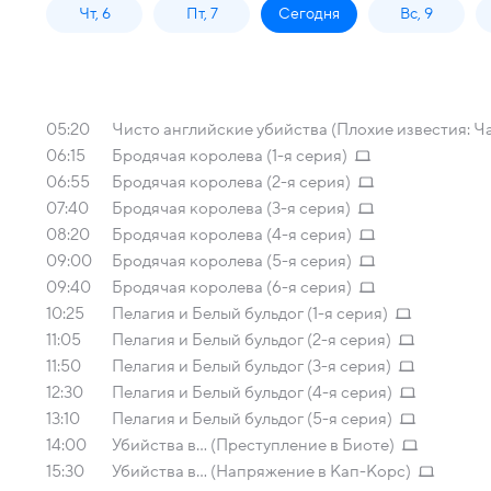
Чт, 6
Пт, 7
Сегодня
Вс, 9
05:20
Чисто английские убийства (Плохие известия: Ча
06:15
Бродячая королева (1-я серия)
06:55
Бродячая королева (2-я серия)
07:40
Бродячая королева (3-я серия)
08:20
Бродячая королева (4-я серия)
09:00
Бродячая королева (5-я серия)
09:40
Бродячая королева (6-я серия)
10:25
Пелагия и Белый бульдог (1-я серия)
11:05
Пелагия и Белый бульдог (2-я серия)
11:50
Пелагия и Белый бульдог (3-я серия)
12:30
Пелагия и Белый бульдог (4-я серия)
13:10
Пелагия и Белый бульдог (5-я серия)
14:00
Убийства в... (Преступление в Биоте)
15:30
Убийства в... (Напряжение в Кап-Корс)