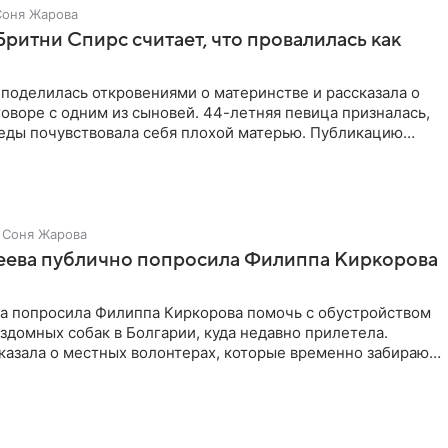
Соня Жарова
Бритни Спирс считает, что провалилась как
поделилась откровениями о материнстве и рассказала о
оворе с одним из сыновей. 44-летняя певица призналась,
седы почувствовала себя плохой матерью. Публикацию
Соня Жарова
зеева публично попросила Филиппа Киркорова
ва попросила Филиппа Киркорова помочь с обустройством
здомных собак в Болгарии, куда недавно прилетела.
казала о местных волонтерах, которые временно забирают