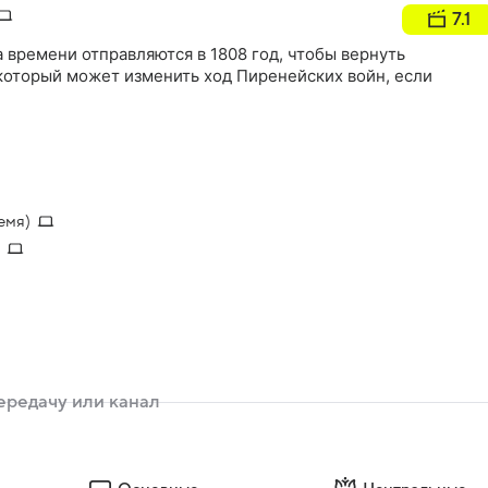
7.1
 времени отправляются в 1808 год, чтобы вернуть
который может изменить ход Пиренейских войн, если
емя)