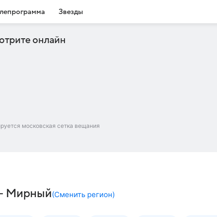
лепрограмма
Звезды
отрите онлайн
ируется московская сетка вещания
ч – Мирный
(
Сменить регион
)