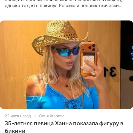
однако тех, кто покинул Россию и ненавистнически
высказывается о стране и соотечественниках, не стоит
принимать
22 часа назад
Соня Жарова
35-летняя певица Ханна показала фигуру в
бикини