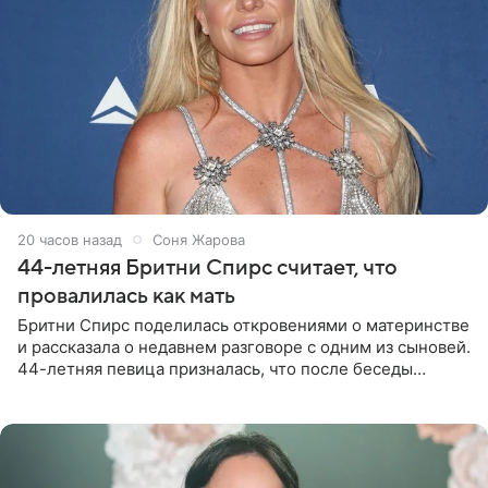
20 часов назад
Соня Жарова
44-летняя Бритни Спирс считает, что
провалилась как мать
Бритни Спирс поделилась откровениями о материнстве
и рассказала о недавнем разговоре с одним из сыновей.
44-летняя певица призналась, что после беседы
почувствовала себя плохой матерью. Публикацию
артистки