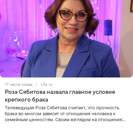
17 часов назад
Life.ru
Роза Сябитова назвала главное условие
крепкого брака
Телеведущая Роза Сябитова считает, что прочность
брака во многом зависит от отношения человека к
семейным ценностям. Своим взглядом на отношения
телеведущая поделилась с корреспондентом Пятого
канала на