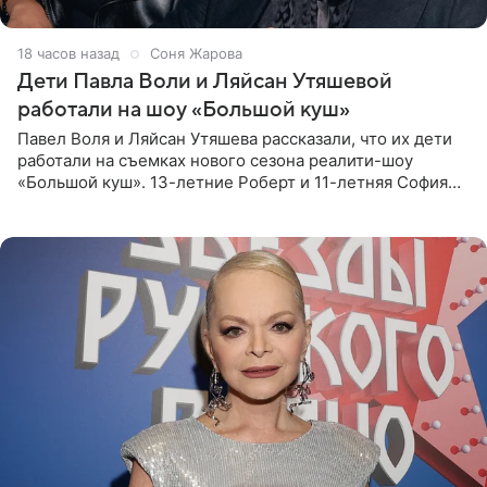
18 часов назад
Соня Жарова
Дети Павла Воли и Ляйсан Утяшевой
работали на шоу «Большой куш»
Павел Воля и Ляйсан Утяшева рассказали, что их дети
работали на съемках нового сезона реалити-шоу
«Большой куш». 13-летние Роберт и 11-летняя София
отправились вместе с родителями в Таиланд и успели
поработать