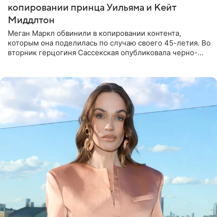
копировании принца Уильяма и Кейт
Миддлтон
Меган Маркл обвинили в копировании контента,
которым она поделилась по случаю своего 45-летия. Во
вторник герцогиня Сассекская опубликовала черно-
белую фотографию, на которой она прыгает в бассейн с
воздушными