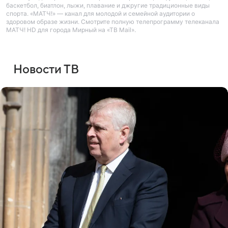
баскетбол, биатлон, лыжи, плавание и джругие традиционные виды
спорта. «МАТЧ!» — канал для молодой и семейной аудитории о
здоровом образе жизни. Смотрите полную телепрограмму телеканала
МАТЧ! HD для города Мирный на «ТВ Mail».
Новости ТВ