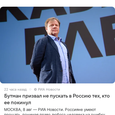
публику. Но и
22 часа назад
© РИА Новости
Бутман призвал не пускать в Россию тех, кто
ее покинул
МОСКВА, 8 авг — РИА Новости. Россияне умеют
прощать, понимая право любого человека на ошибку,