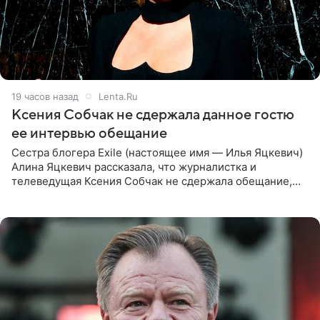
19 часов назад
Lenta.Ru
Ксения Собчак не сдержала данное гостю
ее интервью обещание
Сестра блогера Exile (настоящее имя — Илья Яцкевич)
Алина Яцкевич рассказала, что журналистка и
телеведущая Ксения Собчак не сдержала обещание,
которое дала ему во время интервью с ним. Об этом она
заявила в