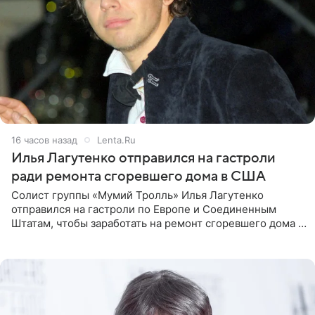
16 часов назад
Lenta.Ru
Илья Лагутенко отправился на гастроли
ради ремонта сгоревшего дома в США
Солист группы «Мумий Тролль» Илья Лагутенко
отправился на гастроли по Европе и Соединенным
Штатам, чтобы заработать на ремонт сгоревшего дома в
Калифорнии. Об этом стало известно Telegram-каналу
Shot. В рамках