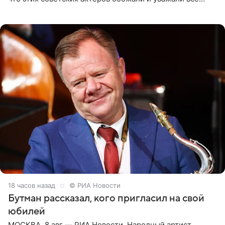
женщины большой страны, и наверняка не раз ставили
их в
18 часов назад
© РИА Новости
Бутман рассказал, кого пригласил на свой
юбилей
МОСКВА, 8 авг — РИА Новости. Народный артист