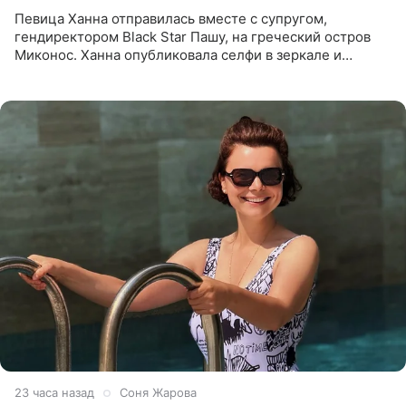
Певица Ханна отправилась вместе с супругом,
гендиректором Black Star Пашу, на греческий остров
Миконос. Ханна опубликовала селфи в зеркале и
призналась, что сейчас особенно довольна собой. По
словам певицы, она
23 часа назад
Соня Жарова