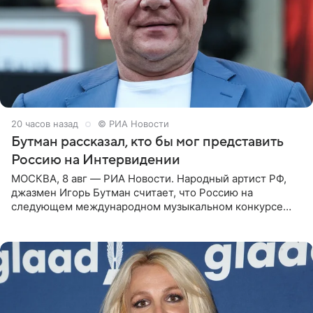
20 часов назад
© РИА Новости
Бутман рассказал, кто бы мог представить
Россию на Интервидении
МОСКВА, 8 авг — РИА Новости. Народный артист РФ,
джазмен Игорь Бутман считает, что Россию на
следующем международном музыкальном конкурсе
«Интервидение» могла бы представить молодая певица
Варвара Убель, так