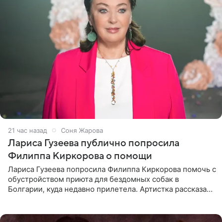
21 час назад
Соня Жарова
Лариса Гузеева публично попросила
Филиппа Киркорова о помощи
Лариса Гузеева попросила Филиппа Киркорова помочь с
обустройством приюта для бездомных собак в
Болгарии, куда недавно прилетела. Артистка рассказала
о местных волонтерах, которые временно забирают
животных к