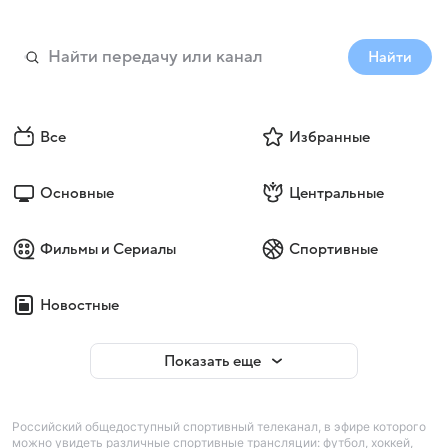
Найти
Все
Избранные
Основные
Центральные
Фильмы и Сериалы
Спортивные
Новостные
Показать еще
Российский общедоступный спортивный телеканал, в эфире которого
можно увидеть различные спортивные трансляции: футбол, хоккей,