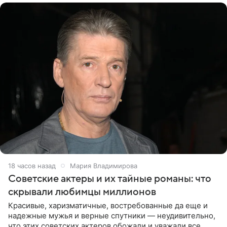
18 часов назад
Мария Владимирова
Советские актеры и их тайные романы: что
скрывали любимцы миллионов
Красивые, харизматичные, востребованные да еще и
надежные мужья и верные спутники — неудивительно,
что этих советских актеров обожали и уважали все