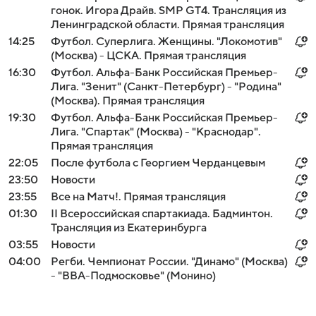
гонок. Игора Драйв. SMP GT4. Трансляция из
Ленинградской области. Прямая трансляция
14:25
Футбол. Суперлига. Женщины. "Локомотив"
(Москва) - ЦСКА. Прямая трансляция
16:30
Футбол. Альфа-Банк Российская Премьер-
Лига. "Зенит" (Санкт-Петербург) - "Родина"
(Москва). Прямая трансляция
19:30
Футбол. Альфа-Банк Российская Премьер-
Лига. "Спартак" (Москва) - "Краснодар".
Прямая трансляция
22:05
После футбола с Георгием Черданцевым
23:50
Новости
23:55
Все на Матч!. Прямая трансляция
01:30
II Всероссийская спартакиада. Бадминтон.
Трансляция из Екатеринбурга
03:55
Новости
04:00
Регби. Чемпионат России. "Динамо" (Москва)
- "ВВА-Подмосковье" (Монино)