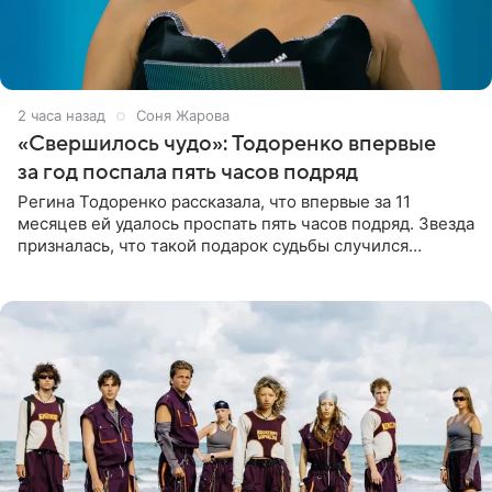
2 часа назад
Соня Жарова
«Свершилось чудо»: Тодоренко впервые
за год поспала пять часов подряд
Регина Тодоренко рассказала, что впервые за 11
месяцев ей удалось проспать пять часов подряд. Звезда
призналась, что такой подарок судьбы случился
благодаря поездке за город вместе с младшим
ребенком. Артистка