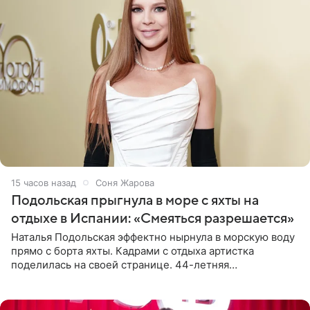
15 часов назад
Соня Жарова
Подольская прыгнула в море с яхты на
отдыхе в Испании: «Смеяться разрешается»
Наталья Подольская эффектно нырнула в морскую воду
прямо с борта яхты. Кадрами с отдыха артистка
поделилась на своей странице. 44-летняя
знаменитость предстала перед поклонниками в ярком
розовом купальнике с