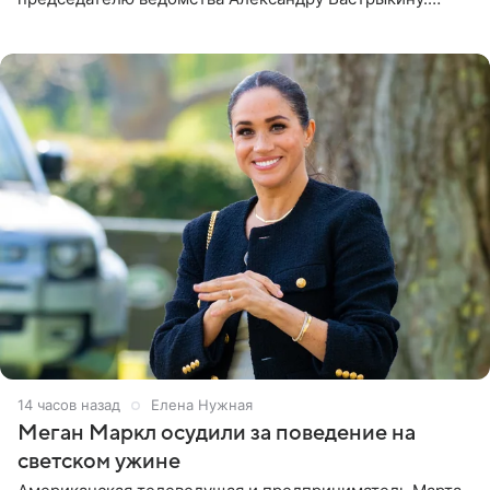
Бизнесмен опубликовал ответ Информационного
центра СК в личном блоге. В
14 часов назад
Елена Нужная
Меган Маркл осудили за поведение на
светском ужине