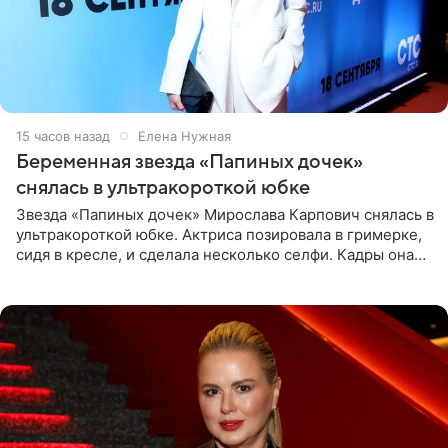
15 часов назад
Елена Нужная
Беременная звезда «Папиных дочек»
снялась в ультракороткой юбке
Звезда «Папиных дочек» Мирослава Карпович снялась в
ультракороткой юбке. Актриса позировала в гримерке,
сидя в кресле, и сделала несколько селфи. Кадры она
опубликовала на личной странице в социальной сети.