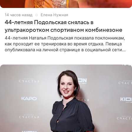
14 часов назад
Елена Нужная
44-летняя Подольская снялась в
ультракоротком спортивном комбинезоне
44-летняя Наталья Подольская показала поклонникам,
как проходит ее тренировка во время отдыха. Певица
опубликовала на личной странице в социальной сети
снимки из спортзала. На кадрах артистка позирует в
красном