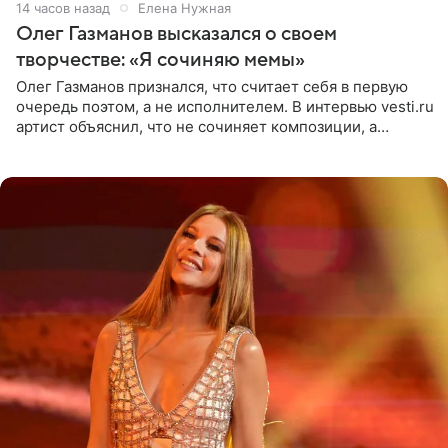
14 часов назад
Елена Нужная
Олег Газманов высказался о своем
творчестве: «Я сочиняю мемы»
Олег Газманов признался, что считает себя в первую
очередь поэтом, а не исполнителем. В интервью vesti.ru
артист объяснил, что не сочиняет композиции, а
позволяет им появляться через себя. По словам
музыканта,