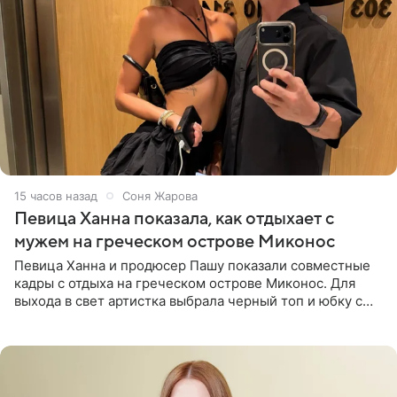
15 часов назад
Соня Жарова
Певица Ханна показала, как отдыхает с
мужем на греческом острове Миконос
Певица Ханна и продюсер Пашу показали совместные
кадры с отдыха на греческом острове Миконос. Для
выхода в свет артистка выбрала черный топ и юбку с
высоким разрезом. Дополнили образ босоножки в тон,
серьги с