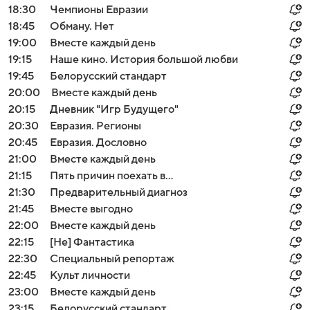
18:30
Чемпионы Евразии
18:45
Обману. Нет
19:00
Вместе каждый день
19:15
Наше кино. История большой любви
19:45
Белорусский стандарт
20:00
Вместе каждый день
20:15
Дневник "Игр Будущего"
20:30
Евразия. Регионы
20:45
Евразия. Дословно
21:00
Вместе каждый день
21:15
Пять причин поехать в...
21:30
Предварительный диагноз
21:45
Вместе выгодно
22:00
Вместе каждый день
22:15
[Не] Фантастика
22:30
Специальный репортаж
22:45
Культ личности
23:00
Вместе каждый день
23:15
Белорусский стандарт