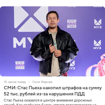
выпрямили волосы
15 часов назад
Соня Жарова
СМИ: Стас Пьеха накопил штрафов на сумму
52 тыс. рублей из-за нарушения ПДД
Стас Пьеха оказался в центре внимания дорожных
служб. Как сообщает Super, артист передвигается на