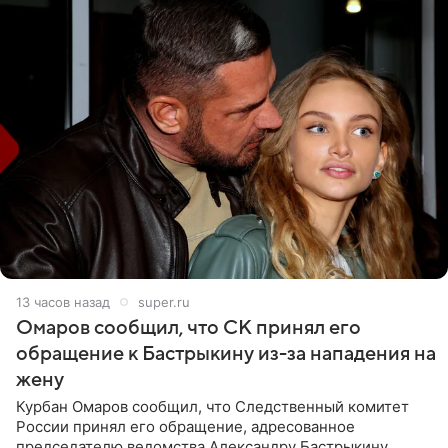
13 часов назад
super.ru
Омаров сообщил, что СК принял его
обращение к Бастрыкину из-за нападения на
жену
Курбан Омаров сообщил, что Следственный комитет
России принял его обращение, адресованное
председателю ведомства Александру Бастрыкину.