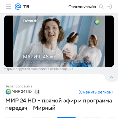
Фильмы онлайн
* транслируется московская сетка вещания
Телепрограмма
МИР 24 HD
(
Сменить регион
)
МИР 24 HD – прямой эфир и программа
передач – Мирный