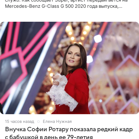
Mercedes-Benz G-Class G 500 2020 года выпуска,
стоимость которого оценивается в 15–20 миллионов
рублей.
15 часов назад
Елена Нужная
Внучка Софии Ротару показала редкий кадр
с бабушкой в день ее 79-летия