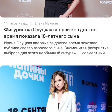
14 часов назад
Елена Нужная
Фигуристка Слуцкая впервые за долгое
время показала 18-летнего сына
Ирина Слуцкая впервые за долгое время показала
публике своего взрослого сына. Знаменитая фигуристка
выбрала для этого необычный антураж — совместный
отдых на воде. Вместе с 18-летним Артемом фигуристка