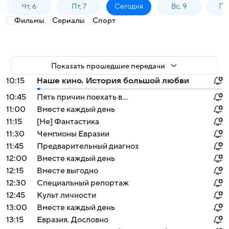
Чт, 6
Пт, 7
Сегодня
Вс, 9
Пн,
Фильмы
Сериалы
Спорт
Показать прошедшие передачи
10:15
Наше кино. История большой любви
10:45
Пять причин поехать в...
11:00
Вместе каждый день
11:15
[Не] Фантастика
11:30
Чемпионы Евразии
11:45
Предварительный диагноз
12:00
Вместе каждый день
12:15
Вместе выгодно
12:30
Специальный репортаж
12:45
Культ личности
13:00
Вместе каждый день
13:15
Евразия. Дословно