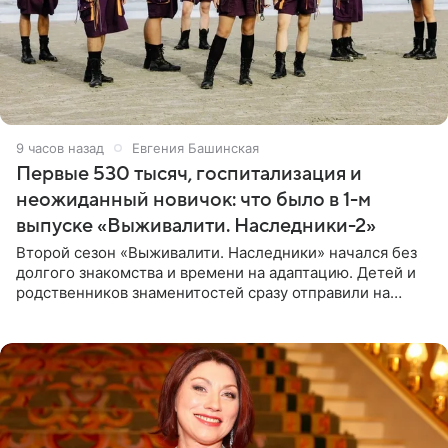
9 часов назад
Евгения Башинская
Первые 530 тысяч, госпитализация и
неожиданный новичок: что было в 1-м
выпуске «Выживалити. Наследники-2»
Второй сезон «Выживалити. Наследники» начался без
долгого знакомства и времени на адаптацию. Детей и
родственников знаменитостей сразу отправили на
тяжелое испытание, а уже через несколько дней в
лагере