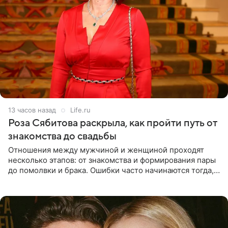
13 часов назад
Life.ru
Роза Сябитова раскрыла, как пройти путь от
знакомства до свадьбы
Отношения между мужчиной и женщиной проходят
несколько этапов: от знакомства и формирования пары
до помолвки и брака. Ошибки часто начинаются тогда,
когда один из партнеров требует от другого слишком
многого,