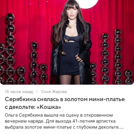
15 часов назад
Соня Жарова
Серябкина снялась в золотом мини-платье
с декольте: «Кошка»
Ольга Серябкина вышла на сцену в откровенном
вечернем наряде. Для выхода 41-летняя артистка
выбрала золотое мини-платье с глубоким декольте.
Дополнением к образу стали бежевые мюли. Стилисты