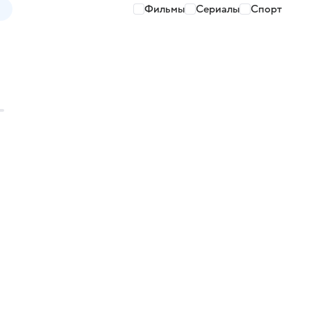
Фильмы
Сериалы
Спорт