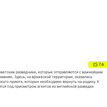
7.6
оветские разведчики, которые отправляются с важнейшим
манию. Здесь, на вражеской территории, оказались
ского приюта, которых необходимо вернуть на родину. К
ятся под присмотром агентов из английской разведки