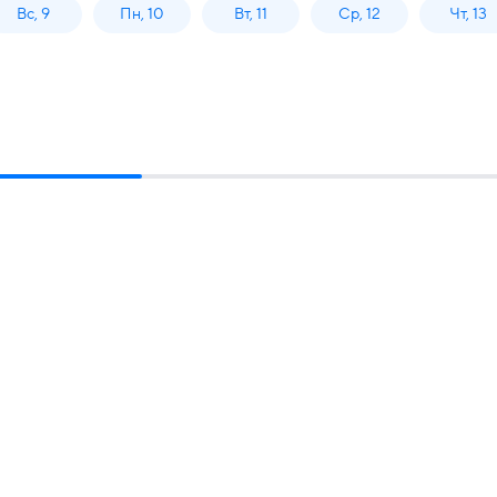
Вс, 9
Пн, 10
Вт, 11
Ср, 12
Чт, 13