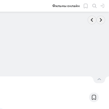
Фильмы онлайн