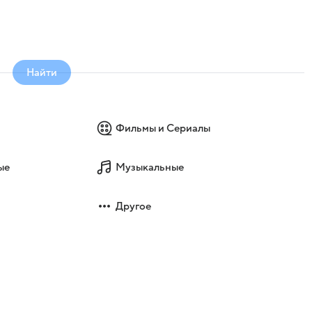
Найти
Фильмы и Сериалы
ые
Музыкальные
Другое