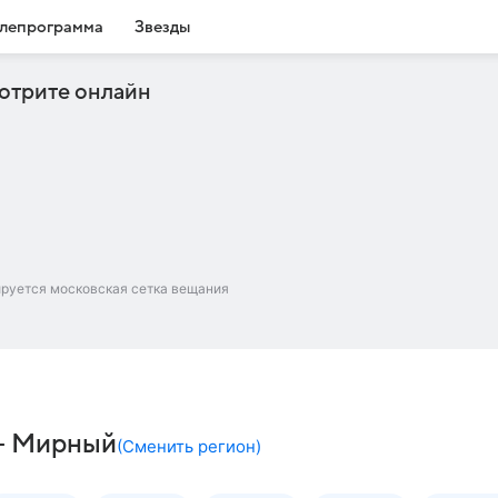
лепрограмма
Звезды
отрите онлайн
ируется московская сетка вещания
 – Мирный
(
Сменить регион
)