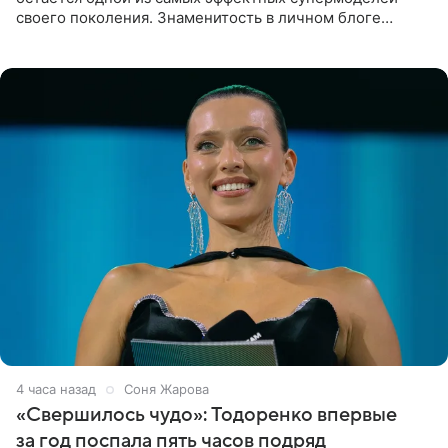
своего поколения. Знаменитость в личном блоге
поделилась фотографиями с недавней свадьбы, где
появилась в роли гостьи,
4 часа назад
Соня Жарова
«Свершилось чудо»: Тодоренко впервые
за год поспала пять часов подряд