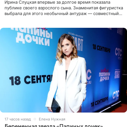
Ирина Слуцкая впервые за долгое время показала
публике своего взрослого сына. Знаменитая фигуристка
выбрала для этого необычный антураж — совместный
отдых на воде. Вместе с 18-летним Артемом фигуристка
17 часов назад
Елена Нужная
Беременная звезда «Папиных дочек»