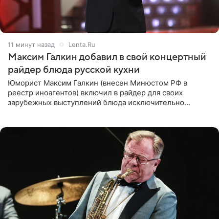
11 минут назад
Lenta.Ru
Максим Галкин добавил в свой концертный
райдер блюда русской кухни
Юморист Максим Галкин (внесен Минюстом РФ в
реестр иноагентов) включил в райдер для своих
зарубежных выступлений блюда исключительно
русской кухни. Об этом сообщает РИА Новости.
Согласно документу, в гримерную