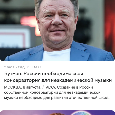
2 часа назад
ТАСС
Бутман: России необходима своя
консерватория для неакадемической музыки
МОСКВА, 8 августа. /ТАСС/. Создание в России
собственной консерватории для неакадемической
музыки необходимо для развития отечественной школы
джаза, рока и поп-музыки, а также подготовки
исполнителей мирового