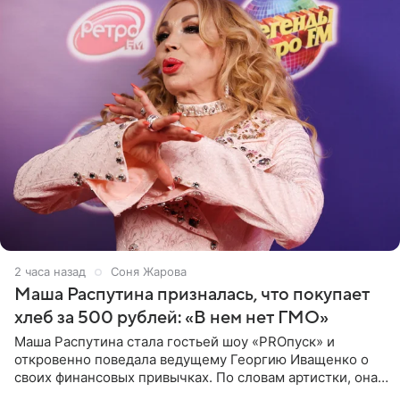
2 часа назад
Соня Жарова
Маша Распутина призналась, что покупает
хлеб за 500 рублей: «В нем нет ГМО»
Маша Распутина стала гостьей шоу «PROпуск» и
откровенно поведала ведущему Георгию Иващенко о
своих финансовых привычках. По словам артистки, она
давно перестала следить за тратами и может позволить