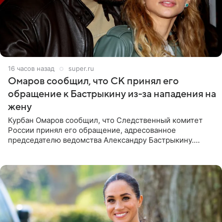
16 часов назад
super.ru
Омаров сообщил, что СК принял его
обращение к Бастрыкину из-за нападения на
жену
Курбан Омаров сообщил, что Следственный комитет
России принял его обращение, адресованное
председателю ведомства Александру Бастрыкину.
Бизнесмен опубликовал ответ Информационного
центра СК в личном блоге. В