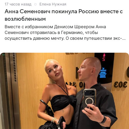
17 часов назад
Елена Нужная
Анна Семенович покинула Россию вместе с
возлюбленным
Вместе с избранником Денисом Шреером Анна
Семенович отправилась в Германию, чтобы
осуществить давнюю мечту. О своем путешествии экс-
солистка «Блестящих» рассказала поклонникам на
личной странице в социальной