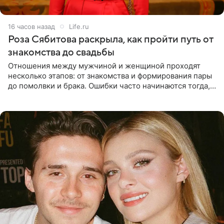
16 часов назад
Life.ru
Роза Сябитова раскрыла, как пройти путь от
знакомства до свадьбы
Отношения между мужчиной и женщиной проходят
несколько этапов: от знакомства и формирования пары
до помолвки и брака. Ошибки часто начинаются тогда,
когда один из партнеров требует от другого слишком
многого,