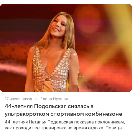
музыканта,
17 часов назад
Елена Нужная
44-летняя Подольская снялась в
ультракоротком спортивном комбинезоне
44-летняя Наталья Подольская показала поклонникам,
как проходит ее тренировка во время отдыха. Певица