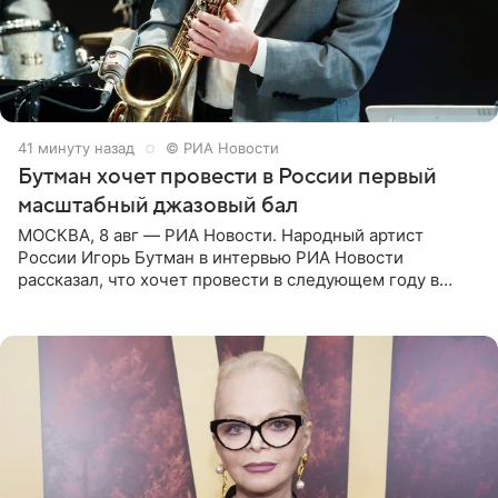
41 минуту назад
© РИА Новости
Бутман хочет провести в России первый
масштабный джазовый бал
МОСКВА, 8 авг — РИА Новости. Народный артист
России Игорь Бутман в интервью РИА Новости
рассказал, что хочет провести в следующем году в
Санкт-Петербурге первый масштабный джазовый бал,
который объединит джаз,