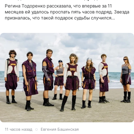
Регина Тодоренко рассказала, что впервые за 11
месяцев ей удалось проспать пять часов подряд. Звезда
призналась, что такой подарок судьбы случился
благодаря поездке за город вместе с младшим
ребенком. Артистка
11 часов назад
Евгения Башинская