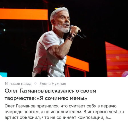
16 часов назад
Елена Нужная
Олег Газманов высказался о своем
творчестве: «Я сочиняю мемы»
Олег Газманов признался, что считает себя в первую
очередь поэтом, а не исполнителем. В интервью vesti.ru
артист объяснил, что не сочиняет композиции, а
позволяет им появляться через себя. По словам