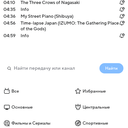
04:10
The Three Crows of Nagasaki
04:35
Info
04:36
My Street Piano (Shibuya)
04:56
Time-lapse Japan (IZUMO: The Gathering Place
of the Gods)
04:59
Info
Найти
Все
Избранные
Основные
Центральные
Фильмы и Сериалы
Спортивные