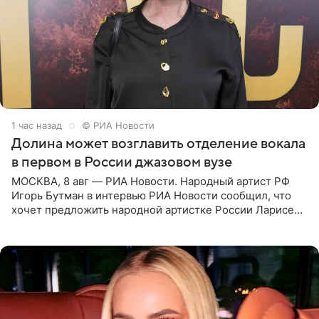
1 час назад
© РИА Новости
Долина может возглавить отделение вокала
в первом в России джазовом вузе
МОСКВА, 8 авг — РИА Новости. Народный артист РФ
Игорь Бутман в интервью РИА Новости сообщил, что
хочет предложить народной артистке России Ларисе
Долиной возглавить вокальное отделение в первом в
России