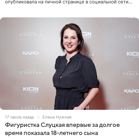
опубликовала на личной странице в социальной сети
снимки из спортзала. На кадрах артистка позирует в
красном
17 часов назад
Елена Нужная
Фигуристка Слуцкая впервые за долгое
время показала 18-летнего сына