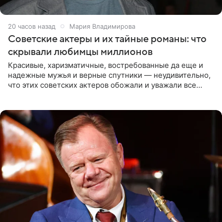
20 часов назад
Мария Владимирова
Советские актеры и их тайные романы: что
скрывали любимцы миллионов
Красивые, харизматичные, востребованные да еще и
надежные мужья и верные спутники — неудивительно,
что этих советских актеров обожали и уважали все
женщины большой страны, и наверняка не раз ставили
их в