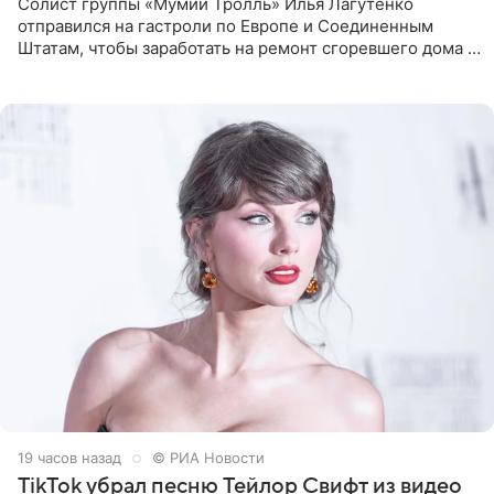
Солист группы «Мумий Тролль» Илья Лагутенко
отправился на гастроли по Европе и Соединенным
Штатам, чтобы заработать на ремонт сгоревшего дома в
Калифорнии. Об этом стало известно Telegram-каналу
Shot. В рамках
19 часов назад
© РИА Новости
TikTok убрал песню Тейлор Свифт из видео