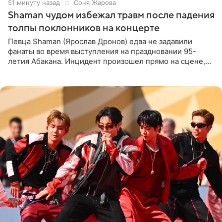
51 минуту назад
Соня Жарова
Shaman чудом избежал травм после падения
толпы поклонников на концерте
Певца Shaman (Ярослав Дронов) едва не задавили
фанаты во время выступления на праздновании 95-
летия Абакана. Инцидент произошел прямо на сцене,
подробности сообщает «Абзац». Толпа поклонников
навалилась на