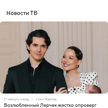
Новости ТВ
21 минуту назад
Соня Жарова
Возлюбленный Лерчек жестко опроверг