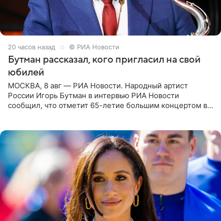
20 часов назад
© РИА Новости
Бутман рассказал, кого пригласил на свой
юбилей
МОСКВА, 8 авг — РИА Новости. Народный артист
России Игорь Бутман в интервью РИА Новости
сообщил, что отметит 65-летие большим концертом в
Кремлевском дворце, а вместе с ним на сцену выйдут
его друзья —