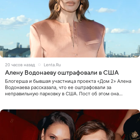
20 часов назад
Lenta.Ru
Алену Водонаеву оштрафовали в США
Блогерша и бывшая участница проекта «Дом 2» Алена
Водонаева рассказала, что ее оштрафовали за
неправильную парковку в США. Пост об этом она
опубликовала в своем Telegram-канале. Она заявила,
что во время отдыха