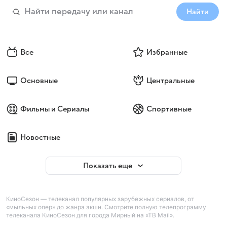
Найти
Все
Избранные
Основные
Центральные
Фильмы и Сериалы
Спортивные
Новостные
Показать еще
КиноСезон — телеканал популярных зарубежных сериалов, от
«мыльных опер» до жанра экшн. Смотрите полную телепрограмму
телеканала КиноСезон для города Мирный на «ТВ Mail».