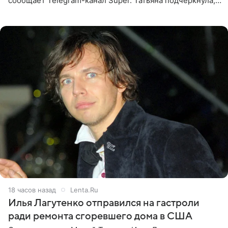
сообщает Telegram-канал Super. Татьяна подчеркнула,
что приняла решение о смене фамилии, поскольку
именно от
18 часов назад
Lenta.Ru
Илья Лагутенко отправился на гастроли
ради ремонта сгоревшего дома в США