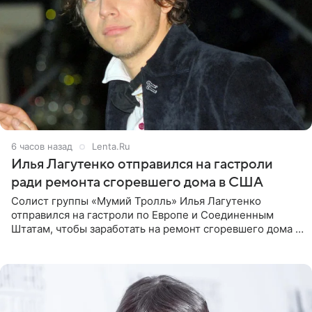
6 часов назад
Lenta.Ru
Илья Лагутенко отправился на гастроли
ради ремонта сгоревшего дома в США
Солист группы «Мумий Тролль» Илья Лагутенко
отправился на гастроли по Европе и Соединенным
Штатам, чтобы заработать на ремонт сгоревшего дома в
Калифорнии. Об этом стало известно Telegram-каналу
Shot. В рамках