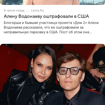
8 часов назад
Lenta.Ru
Алену Водонаеву оштрафовали в США
Блогерша и бывшая участница проекта «Дом 2» Алена
Водонаева рассказала, что ее оштрафовали за
неправильную парковку в США. Пост об этом она
опубликовала в своем Telegram-канале. Она заявила,
что во время отдыха