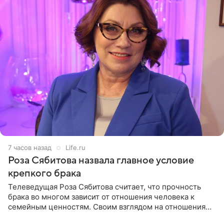
7 часов назад
Life.ru
Роза Сябитова назвала главное условие
крепкого брака
Телеведущая Роза Сябитова считает, что прочность
брака во многом зависит от отношения человека к
семейным ценностям. Своим взглядом на отношения
телеведущая поделилась с корреспондентом Пятого