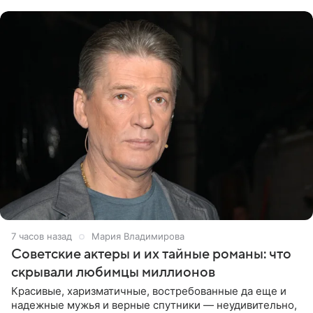
канала на
7 часов назад
Мария Владимирова
Советские актеры и их тайные романы: что
скрывали любимцы миллионов
Красивые, харизматичные, востребованные да еще и
надежные мужья и верные спутники — неудивительно,