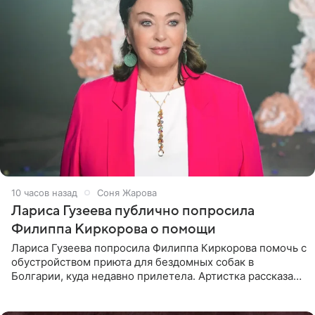
10 часов назад
Соня Жарова
Лариса Гузеева публично попросила
Филиппа Киркорова о помощи
Лариса Гузеева попросила Филиппа Киркорова помочь с
обустройством приюта для бездомных собак в
Болгарии, куда недавно прилетела. Артистка рассказала
о местных волонтерах, которые временно забирают
животных к