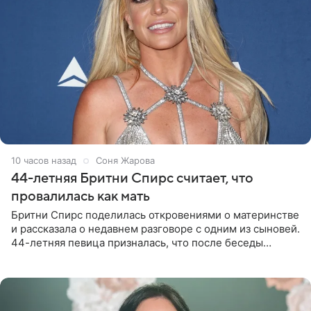
10 часов назад
Соня Жарова
44-летняя Бритни Спирс считает, что
провалилась как мать
Бритни Спирс поделилась откровениями о материнстве
и рассказала о недавнем разговоре с одним из сыновей.
44-летняя певица призналась, что после беседы
почувствовала себя плохой матерью. Публикацию
артистки