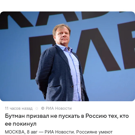
Необычайно умная собака мгновенно влюбляла в себя
публику. Но и
11 часов назад
© РИА Новости
Бутман призвал не пускать в Россию тех, кто
ее покинул
МОСКВА, 8 авг — РИА Новости. Россияне умеют