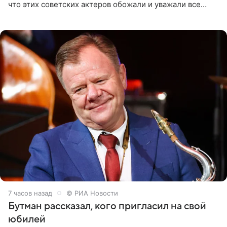
что этих советских актеров обожали и уважали все
женщины большой страны, и наверняка не раз ставили
их в
7 часов назад
© РИА Новости
Бутман рассказал, кого пригласил на свой
юбилей