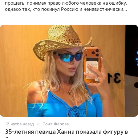
прощать, понимая право любого человека на ошибку,
однако тех, кто покинул Россию и ненавистнически
высказывается о стране и соотечественниках, не стоит
принимать
12 часов назад
Соня Жарова
35-летняя певица Ханна показала фигуру в