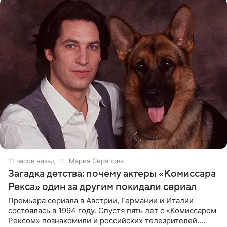
11 часов назад
Мария Серяпова
Загадка детства: почему актеры «Комиссара
Рекса» один за другим покидали сериал
Премьера сериала в Австрии, Германии и Италии
состоялась в 1994 году. Спустя пять лет с «Комиссаром
Рексом» познакомили и российских телезрителей.