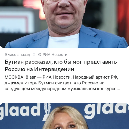
9 часов назад
© РИА Новости
Бутман рассказал, кто бы мог представить
Россию на Интервидении
МОСКВА, 8 авг — РИА Новости. Народный артист РФ,
джазмен Игорь Бутман считает, что Россию на
следующем международном музыкальном конкурсе
«Интервидение» могла бы представить молодая певица
Варвара Убель, так