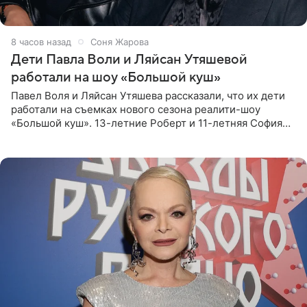
8 часов назад
Соня Жарова
Дети Павла Воли и Ляйсан Утяшевой
работали на шоу «Большой куш»
Павел Воля и Ляйсан Утяшева рассказали, что их дети
работали на съемках нового сезона реалити-шоу
«Большой куш». 13-летние Роберт и 11-летняя София
отправились вместе с родителями в Таиланд и успели
поработать