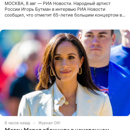
МОСКВА, 8 авг — РИА Новости. Народный артист
России Игорь Бутман в интервью РИА Новости
сообщил, что отметит 65-летие большим концертом в
Кремлевском дворце, а вместе с ним на сцену выйдут
его друзья —
8 часов назад
Журнал OK!