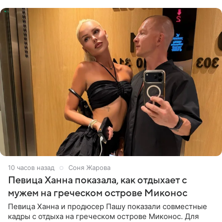
личной странице в социальной
10 часов назад
Соня Жарова
Певица Ханна показала, как отдыхает с
мужем на греческом острове Миконос
Певица Ханна и продюсер Пашу показали совместные
кадры с отдыха на греческом острове Миконос. Для