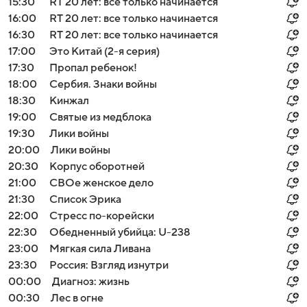
15:30
RT 20 лет: все только начинается
16:00
RT 20 лет: все только начинается
16:30
RT 20 лет: все только начинается
17:00
Это Китай (2-я серия)
17:30
Пропал ребенок!
18:00
Сербия. Знаки войны
18:30
Кинжал
19:00
Святые из медблока
19:30
Лики войны
20:00
Лики войны
20:30
Корпус оборотней
21:00
СВОе женское дело
21:30
Список Эрика
22:00
Стресс по-корейски
22:30
Обедненный убийца: U-238
23:00
Мягкая сила Ливана
23:30
Россия: Взгляд изнутри
00:00
Диагноз: жизнь
00:30
Лес в огне