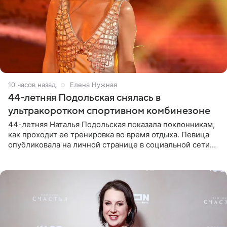
10 часов назад
Елена Нужная
44-летняя Подольская снялась в
ультракоротком спортивном комбинезоне
44-летняя Наталья Подольская показала поклонникам,
как проходит ее тренировка во время отдыха. Певица
опубликовала на личной странице в социальной сети
снимки из спортзала. На кадрах артистка позирует в
красном