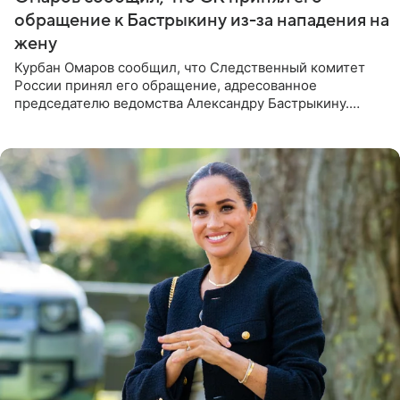
обращение к Бастрыкину из-за нападения на
жену
Курбан Омаров сообщил, что Следственный комитет
России принял его обращение, адресованное
председателю ведомства Александру Бастрыкину.
Бизнесмен опубликовал ответ Информационного
центра СК в личном блоге. В