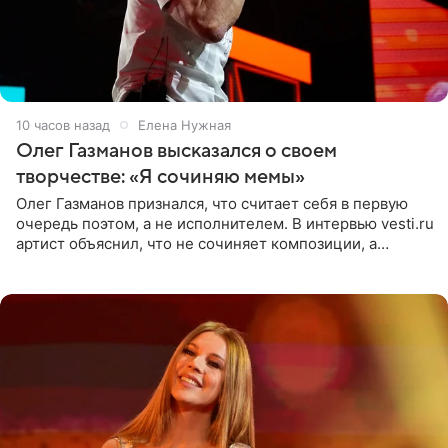
10 часов назад
Елена Нужная
Олег Газманов высказался о своем
творчестве: «Я сочиняю мемы»
Олег Газманов признался, что считает себя в первую
очередь поэтом, а не исполнителем. В интервью vesti.ru
артист объяснил, что не сочиняет композиции, а
позволяет им появляться через себя. По словам
музыканта,