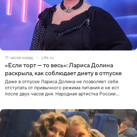
11 часов назад
Life.ru
«Если торт — то весь»: Лариса Долина
раскрыла, как соблюдает диету в отпуске
Даже в отпуске Лариса Долина не позволяет себе
отступать от привычного режима питания и не ест
после двух часов дня. Народная артистка России
призналась, что особенно строго следит за рационом на
отдыхе, когда