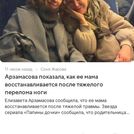
11 часов назад
Соня Жарова
Арзамасова показала, как ее мама
восстанавливается после тяжелого
перелома ноги
Елизавета Арзамасова сообщила, что ее мама
восстанавливается после тяжелой травмы. Звезда
сериала «Папины дочки» сообщила, что родительница
неудачно сломала ногу и перенесла операцию.
Арзамасова показала