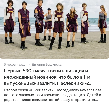
5 часов назад
Евгения Башинская
Первые 530 тысяч, госпитализация и
неожиданный новичок: что было в 1-м
выпуске «Выживалити. Наследники-2»
Второй сезон «Выживалити. Наследники» начался без
долгого знакомства и времени на адаптацию. Детей и
родственников знаменитостей сразу отправили на
тяжелое испытание, а уже через несколько дней в