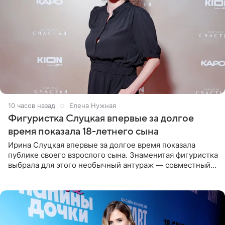
10 часов назад
Елена Нужная
Фигуристка Слуцкая впервые за долгое
время показала 18-летнего сына
Ирина Слуцкая впервые за долгое время показала
публике своего взрослого сына. Знаменитая фигуристка
выбрала для этого необычный антураж — совместный
отдых на воде. Вместе с 18-летним Артемом фигуристка