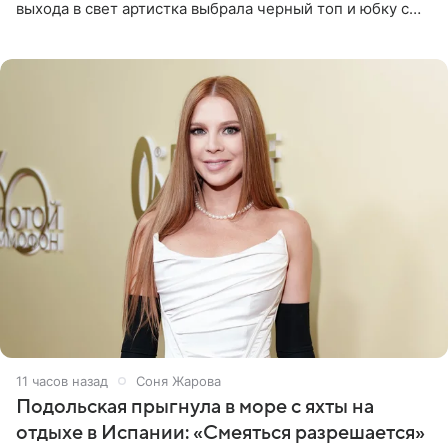
выхода в свет артистка выбрала черный топ и юбку с
высоким разрезом. Дополнили образ босоножки в тон,
серьги с
11 часов назад
Соня Жарова
Подольская прыгнула в море с яхты на
отдыхе в Испании: «Смеяться разрешается»