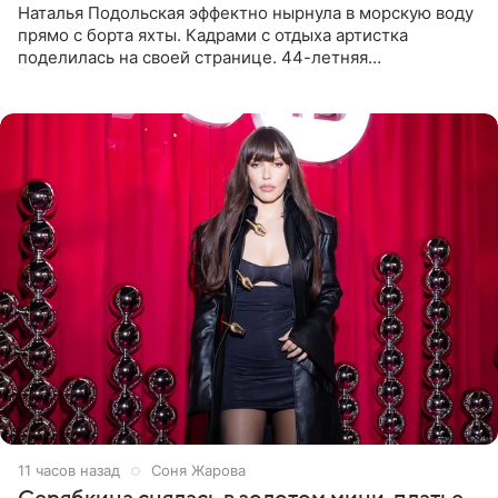
Наталья Подольская эффектно нырнула в морскую воду
прямо с борта яхты. Кадрами с отдыха артистка
поделилась на своей странице. 44-летняя
знаменитость предстала перед поклонниками в ярком
розовом купальнике с
11 часов назад
Соня Жарова