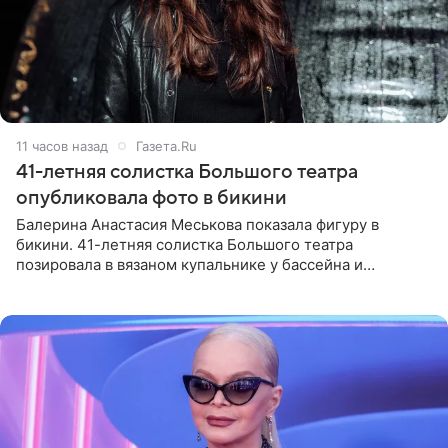
11 часов назад
Газета.Ru
41-летняя солистка Большого театра
опубликовала фото в бикини
Балерина Анастасия Меськова показала фигуру в
бикини. 41-летняя солистка Большого театра
позировала в вязаном купальнике у бассейна и
опубликовала фото в личном блоге. Артистка
поделилась кадрами с отдыха за