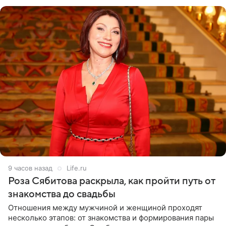
лагере
9 часов назад
Life.ru
Роза Сябитова раскрыла, как пройти путь от
знакомства до свадьбы
Отношения между мужчиной и женщиной проходят
несколько этапов: от знакомства и формирования пары