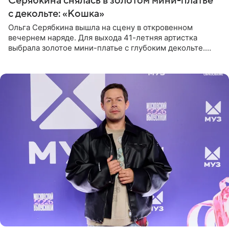
Серябкина снялась в золотом мини-платье
с декольте: «Кошка»
Ольга Серябкина вышла на сцену в откровенном
вечернем наряде. Для выхода 41-летняя артистка
выбрала золотое мини-платье с глубоким декольте.
Дополнением к образу стали бежевые мюли. Стилисты
выпрямили волосы