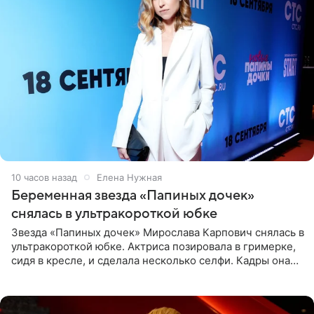
10 часов назад
Елена Нужная
Беременная звезда «Папиных дочек»
снялась в ультракороткой юбке
Звезда «Папиных дочек» Мирослава Карпович снялась в
ультракороткой юбке. Актриса позировала в гримерке,
сидя в кресле, и сделала несколько селфи. Кадры она
опубликовала на личной странице в социальной сети.