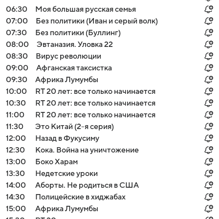
06:30
Моя большая русская семья
07:00
Без политики (Иван и серый волк)
07:30
Без политики (Буллинг)
08:00
Эвтаназия. Уловка 22
08:30
Вирус революции
09:00
Афганская таксистка
09:30
Африка Лумумбы
10:00
RT 20 лет: все только начинается
10:30
RT 20 лет: все только начинается
11:00
RT 20 лет: все только начинается
11:30
Это Китай (2-я серия)
12:00
Назад в Фукусиму
12:30
Кока. Война на уничтожение
13:00
Боко Харам
13:30
Недетские уроки
14:00
Аборты. Не родиться в США
14:30
Полицейские в хиджабах
15:00
Африка Лумумбы