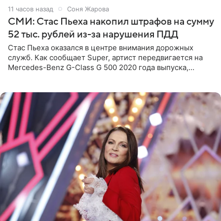
11 часов назад
Соня Жарова
СМИ: Стас Пьеха накопил штрафов на сумму
52 тыс. рублей из-за нарушения ПДД
Стас Пьеха оказался в центре внимания дорожных
служб. Как сообщает Super, артист передвигается на
Mercedes-Benz G-Class G 500 2020 года выпуска,
стоимость которого оценивается в 15–20 миллионов
рублей.