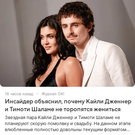
16 часов назад
Журнал OK!
Инсайдер объяснил, почему Кайли Дженнер
и Тимоти Шаламе не торопятся жениться
Звездная пара Кайли Дженнер и Тимоти Шаламе не
планируют скорую помолвку и свадьбу. На данном этапе
влюбленные полностью довольны текущим форматом