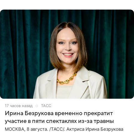
своих отношений и сознательно не хотят торопить
события. Сейчас
17 часов назад
ТАСС
Ирина Безрукова временно прекратит
участие в пяти спектаклях из-за травмы
МОСКВА, 8 августа. /ТАСС/. Актриса Ирина Безрукова