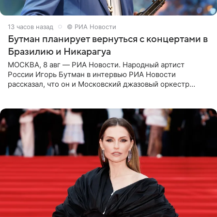
13 часов назад
© РИА Новости
Бутман планирует вернуться с концертами в
Бразилию и Никарагуа
МОСКВА, 8 авг — РИА Новости. Народный артист
России Игорь Бутман в интервью РИА Новости
рассказал, что он и Московский джазовый оркестр
планируют в будущем вновь приехать с концертами в
Бразилию и Никарагуа.