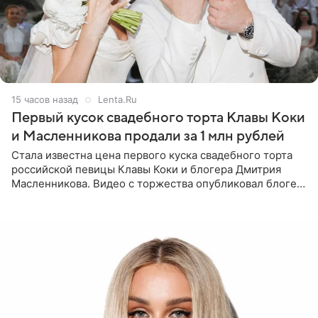
15 часов назад
Lenta.Ru
Первый кусок свадебного торта Клавы Коки
и Масленникова продали за 1 млн рублей
Стала известна цена первого куска свадебного торта
российской певицы Клавы Коки и блогера Дмитрия
Масленникова. Видео с торжества опубликовал блогер
Азамат Каххаров на своей странице в Instagram
(принадлежит