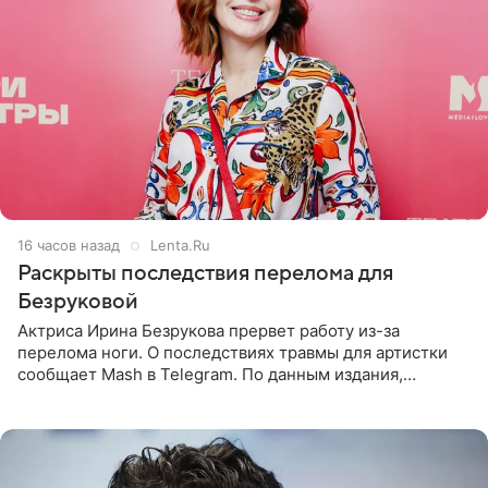
16 часов назад
Lenta.Ru
Раскрыты последствия перелома для
Безруковой
Актриса Ирина Безрукова прервет работу из-за
перелома ноги. О последствиях травмы для артистки
сообщает Mash в Telegram. По данным издания,
Безрукова пропустит 15 спектаклей — восемь показов
«Женитьбы Фигаро»,