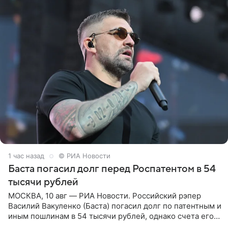
1 час назад
© РИА Новости
Баста погасил долг перед Роспатентом в 54
тысячи рублей
МОСКВА, 10 авг — РИА Новости. Российский рэпер
Василий Вакуленко (Баста) погасил долг по патентным и
иным пошлинам в 54 тысячи рублей, однако счета его
компании все еще заблокированы, следует из