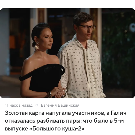
материалов
11 часов назад
Евгения Башинская
Золотая карта напугала участников, а Галич
отказалась разбивать пары: что было в 5-м
выпуске «Большого куша-2»