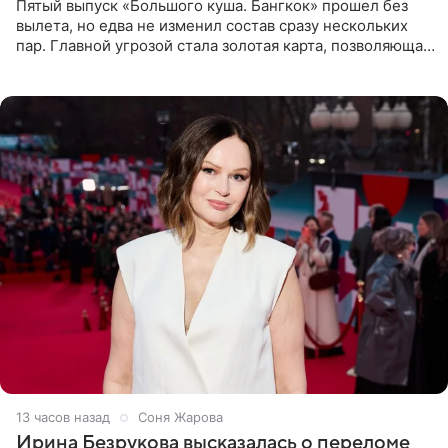
Пятый выпуск «Большого куша. Бангкок» прошел без
вылета, но едва не изменил состав сразу нескольких
пар. Главной угрозой стала золотая карта, позволяющая
разлучить один из дуэтов и поменять участников
местами.
13 часов назад
Соня Жарова
Ирина Безрукова высказалась о переломе