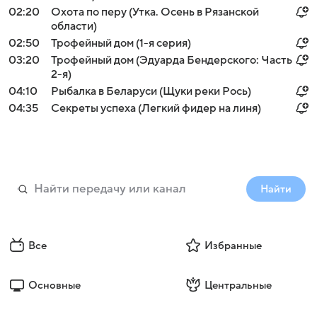
02:20
Охота по перу (Утка. Осень в Рязанской
области)
02:50
Трофейный дом (1-я серия)
03:20
Трофейный дом (Эдуарда Бендерского: Часть
2-я)
04:10
Рыбалка в Беларуси (Щуки реки Рось)
04:35
Секреты успеха (Легкий фидер на линя)
Найти
Все
Избранные
Основные
Центральные