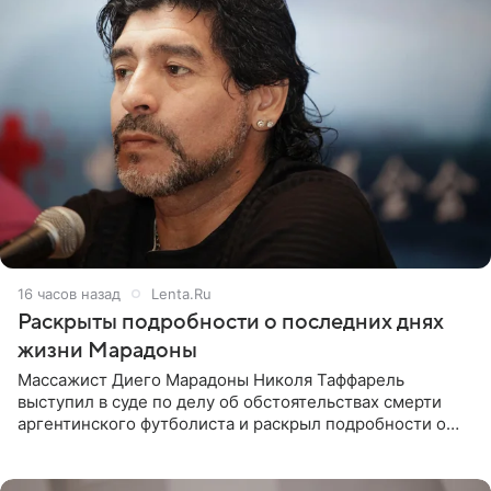
16 часов назад
Lenta.Ru
Раскрыты подробности о последних днях
жизни Марадоны
Массажист Диего Марадоны Николя Таффарель
выступил в суде по делу об обстоятельствах смерти
аргентинского футболиста и раскрыл подробности о
последних днях его жизни. Его слова приводит AFP. На
заседании