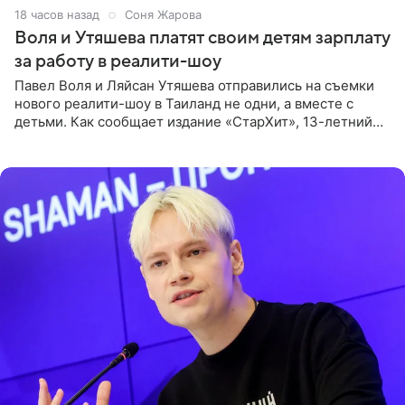
18 часов назад
Соня Жарова
Воля и Утяшева платят своим детям зарплату
за работу в реалити-шоу
Павел Воля и Ляйсан Утяшева отправились на съемки
нового реалити-шоу в Таиланд не одни, а вместе с
детьми. Как сообщает издание «СтарХит», 13-летний
Роберт и 11-летняя София не просто сопровождают
родителей, а