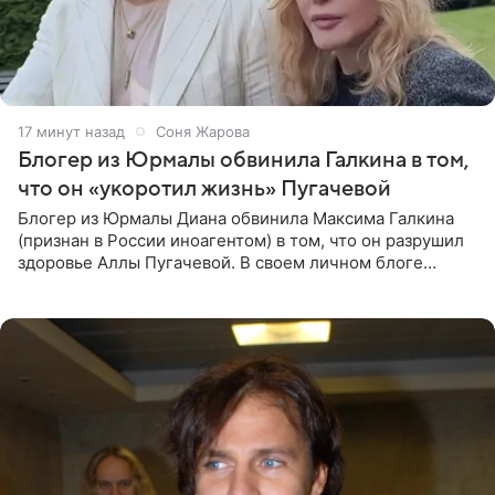
17 минут назад
Соня Жарова
Блогер из Юрмалы обвинила Галкина в том,
что он «укоротил жизнь» Пугачевой
Блогер из Юрмалы Диана обвинила Максима Галкина
(признан в России иноагентом) в том, что он разрушил
здоровье Аллы Пугачевой. В своем личном блоге
женщина заявила, что эмиграция и постоянный стресс
серьезно