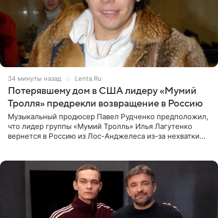
34 минуты назад
Lenta.Ru
Потерявшему дом в США лидеру «Мумий
Тролля» предрекли возвращение в Россию
Музыкальный продюсер Павел Рудченко предположил,
что лидер группы «Мумий Тролль» Илья Лагутенко
вернется в Россию из Лос-Анджелеса из-за нехватки
денег. Его комментарий передает «Абзац».
Медиаменеджер уточнил,