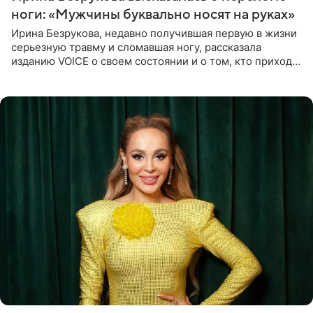
ноги: «Мужчины буквально носят на руках»
Ирина Безрукова, недавно получившая первую в жизни
серьезную травму и сломавшая ногу, рассказала
изданию VOICE о своем состоянии и о том, кто приходит
ей на помощь. Поддержку актриса ощущает со всех
сторон.