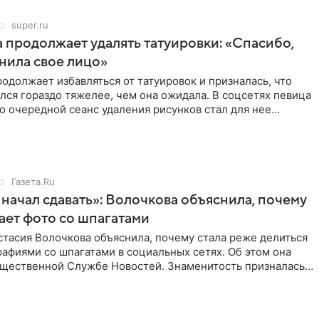
super.ru
 продолжает удалять татуировки: «Спасибо,
анила свое лицо»
одолжает избавляться от татуировок и призналась, что
лся гораздо тяжелее, чем она ожидала. В соцсетях певица
то очередной сеанс удаления рисунков стал для нее
Газета.Ru
начал сдавать»: Волочкова объяснила, почему
ает фото со шпагатами
тасия Волочкова объяснила, почему стала реже делиться
афиями со шпагатами в социальных сетях. Об этом она
бщественной Службе Новостей. Знаменитость призналась,