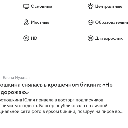
Основные
Центральные
Местные
Образовательн
HD
Для взрослых
Елена Нужная
юшкина снялась в крошечном бикини: «Не
 дорожаю»
остюшкина Юлия привела в восторг подписчиков
снимком с отдыха. Блогер опубликовала на личной
циальной сети фото в ярком бикини, позируя на пирсе во
 в Турции,