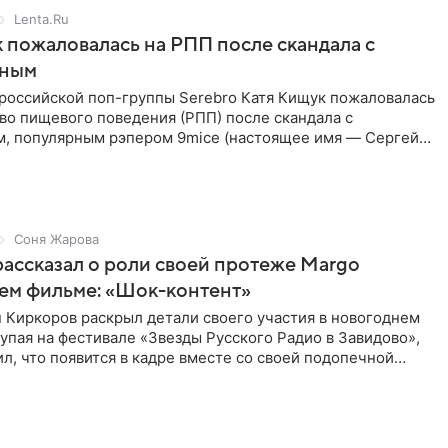
Lenta.Ru
 пожаловалась на РПП после скандала с
нным
 российской поп-группы Serebro Катя Кищук пожаловалась
во пищевого поведения (РПП) после скандала с
, популярным рэпером 9mice (настоящее имя — Сергей
Соня Жарова
ассказал о роли своей протеже Margo
ем фильме: «Шок-контент»
 Киркоров раскрыл детали своего участия в новогоднем
упая на фестивале «Звезды Русского Радио в Завидово»,
л, что появится в кадре вместе со своей подопечной