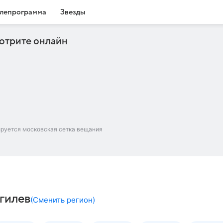
лепрограмма
Звезды
отрите онлайн
ируется московская сетка вещания
гилев
(
Сменить регион
)