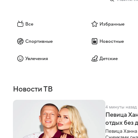
Все
Избранные
Спортивные
Новостные
Увлечения
Детские
Новости ТВ
4 минуты назад
Певица Хан
отдых без 
Певица Ханна 
Снимками она 