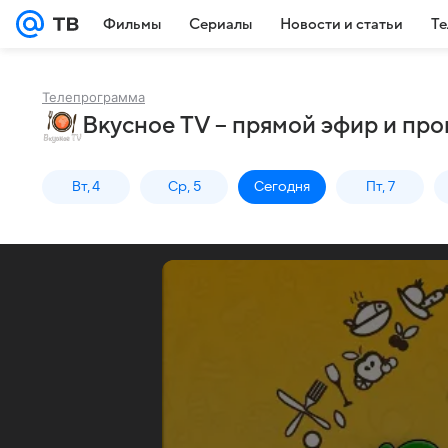
Фильмы
Сериалы
Новости и статьи
Те
Телепрограмма
Вкусное TV – прямой эфир и пр
Вт, 4
Ср, 5
Сегодня
Пт, 7