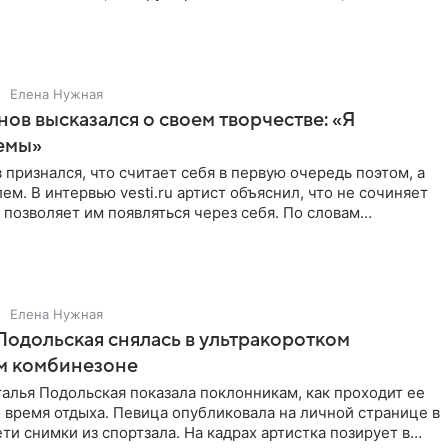
Елена Нужная
нов высказался о своем творчестве: «Я
емы»
 признался, что считает себя в первую очередь поэтом, а
ем. В интервью vesti.ru артист объяснил, что не сочиняет
 позволяет им появляться через себя. По словам
Елена Нужная
Подольская снялась в ультракоротком
м комбинезоне
алья Подольская показала поклонникам, как проходит ее
 время отдыха. Певица опубликовала на личной странице в
ти снимки из спортзала. На кадрах артистка позирует в