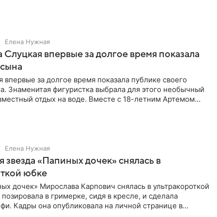
Елена Нужная
 Слуцкая впервые за долгое время показала
 сына
 впервые за долгое время показала публике своего
а. Знаменитая фигуристка выбрала для этого необычный
вместный отдых на воде. Вместе с 18-летним Артемом
Елена Нужная
 звезда «Папиных дочек» снялась в
откой юбке
ых дочек» Мирослава Карпович снялась в ультракороткой
 позировала в гримерке, сидя в кресле, и сделала
фи. Кадры она опубликовала на личной странице в
ти.