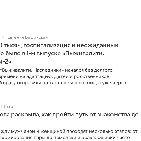
Евгения Башинская
 тысяч, госпитализация и неожиданный
то было в 1-м выпуске «Выживалити.
и-2»
«Выживалити. Наследники» начался без долгого
времени на адаптацию. Детей и родственников
 сразу отправили на тяжелое испытание, а уже через
й в лагере
Life.ru
ова раскрыла, как пройти путь от знакомства до
жду мужчиной и женщиной проходят несколько этапов: от
формирования пары до помолвки и брака. Ошибки часто