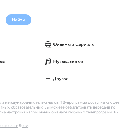
Найти
Фильмы и Сериалы
ые
Музыкальные
Другое
их и международных телеканалов. ТВ-программа доступна как для
остных, образовательных. Вы можете отфильтровать передачи по
тупна настройка напоминаний о начале любимых телепрограмм. Вы
остов-на-Дону
.