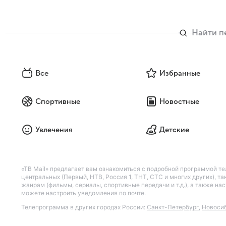
Все
Избранные
Спортивные
Новостные
Увлечения
Детские
«ТВ Mail» предлагает вам ознакомиться с подробной программой те
центральных (Первый, НТВ, Россия 1, ТНТ, СТС и многих других), 
жанрам (фильмы, сериалы, спортивные передачи и т.д.), а также н
можете настроить уведомления по почте.
Телепрограмма в других городах России:
Санкт-Петербург
,
Новоси