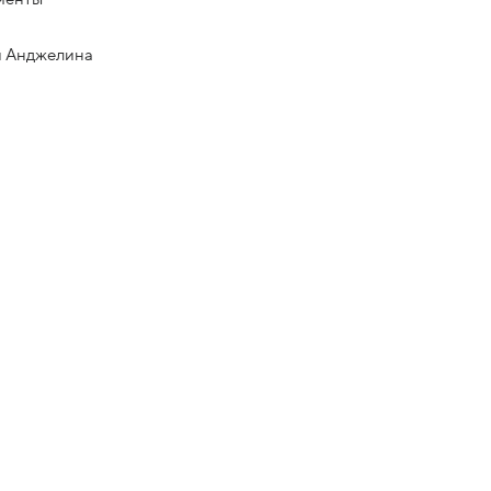
я Анджелина