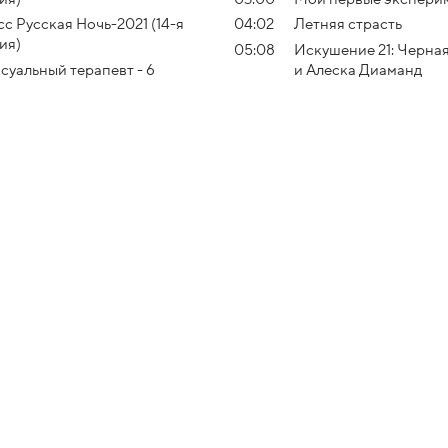
с Русская Ночь-2021 (14-я
04:02
Летняя страсть
ия)
05:08
Искушение 21: Черна
суальный терапевт - 6
и Алеска Диаманд