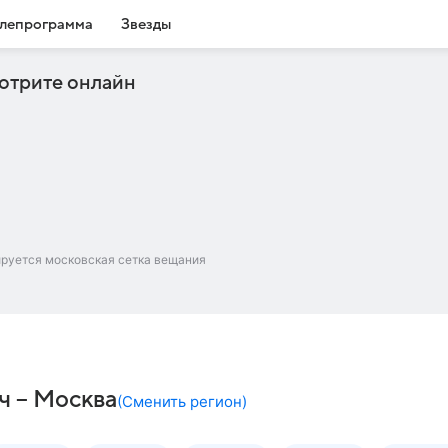
лепрограмма
Звезды
отрите онлайн
ируется московская сетка вещания
ч – Москва
(
Сменить регион
)