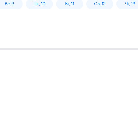
Вс, 9
Пн, 10
Вт, 11
Ср, 12
Чт, 13