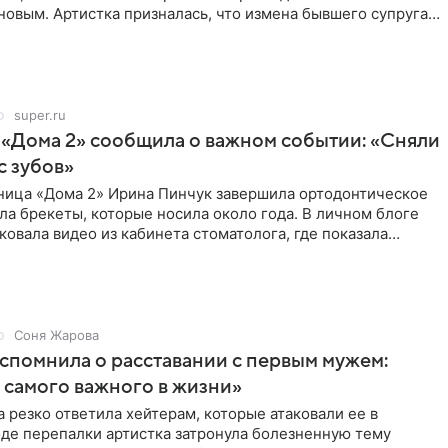
овым. Артистка призналась, что измена бывшего супруга
super.ru
 «Дома 2» сообщила о важном событии: «Сняли
с зубов»
ница «Дома 2» Ирина Пинчук завершила ортодонтическое
ла брекеты, которые носила около года. В личном блоге
ковала видео из кабинета стоматолога, где показала
ия
Соня Жарова
спомнила о расставании с первым мужем:
самого важного в жизни»
 резко ответила хейтерам, которые атаковали ее в
оде перепалки артистка затронула болезненную тему