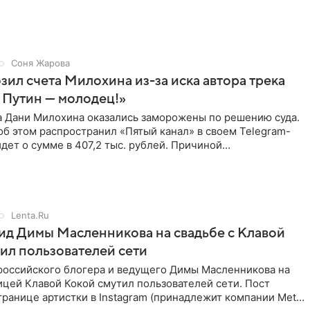
Соня Жарова
зил счета Милохина из-за иска автора трека
 Путин — молодец!»
а Дани Милохина оказались заморожены по решению суда.
б этом распространил «Пятый канал» в своем Telegram-
идет о сумме в 407,2 тыс. рублей. Причиной
ва стал
Lenta.Ru
д Димы Масленникова на свадьбе с Клавой
ил пользователей сети
российского блогера и ведущего Димы Масленникова на
ицей Клавой Кокой смутил пользователей сети. Пост
транице артистки в Instagram (принадлежит компании Meta,