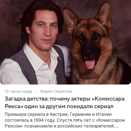
10 часов назад
Мария Серяпова
Загадка детства: почему актеры «Комиссара
Рекса» один за другим покидали сериал
Премьера сериала в Австрии, Германии и Италии
состоялась в 1994 году. Спустя пять лет с «Комиссаром
Рексом» познакомили и российских телезрителей.