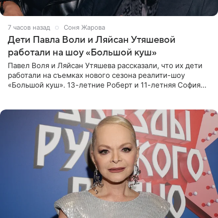
7 часов назад
Соня Жарова
Дети Павла Воли и Ляйсан Утяшевой
работали на шоу «Большой куш»
Павел Воля и Ляйсан Утяшева рассказали, что их дети
работали на съемках нового сезона реалити-шоу
«Большой куш». 13-летние Роберт и 11-летняя София
отправились вместе с родителями в Таиланд и успели
поработать