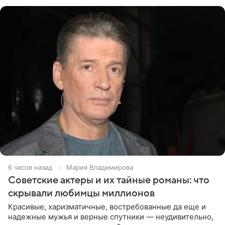
канала на
6 часов назад
Мария Владимирова
Советские актеры и их тайные романы: что
скрывали любимцы миллионов
Красивые, харизматичные, востребованные да еще и
надежные мужья и верные спутники — неудивительно,