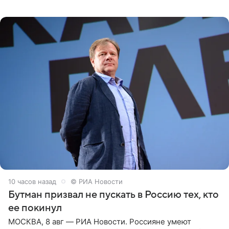
Необычайно умная собака мгновенно влюбляла в себя
публику. Но и
10 часов назад
© РИА Новости
Бутман призвал не пускать в Россию тех, кто
ее покинул
МОСКВА, 8 авг — РИА Новости. Россияне умеют