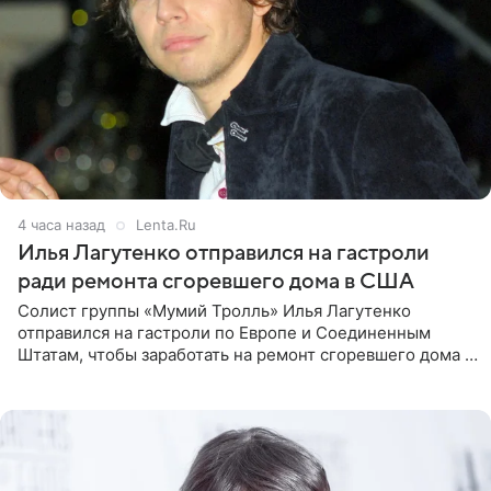
4 часа назад
Lenta.Ru
Илья Лагутенко отправился на гастроли
ради ремонта сгоревшего дома в США
Солист группы «Мумий Тролль» Илья Лагутенко
отправился на гастроли по Европе и Соединенным
Штатам, чтобы заработать на ремонт сгоревшего дома в
Калифорнии. Об этом стало известно Telegram-каналу
Shot. В рамках