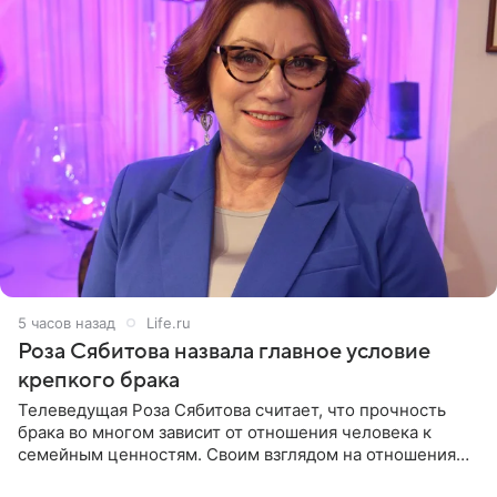
5 часов назад
Life.ru
Роза Сябитова назвала главное условие
крепкого брака
Телеведущая Роза Сябитова считает, что прочность
брака во многом зависит от отношения человека к
семейным ценностям. Своим взглядом на отношения
телеведущая поделилась с корреспондентом Пятого