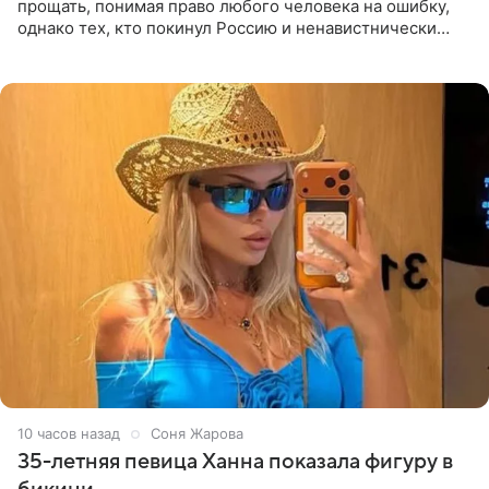
прощать, понимая право любого человека на ошибку,
однако тех, кто покинул Россию и ненавистнически
высказывается о стране и соотечественниках, не стоит
принимать
10 часов назад
Соня Жарова
35-летняя певица Ханна показала фигуру в