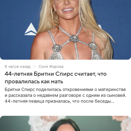
8 часов назад
Соня Жарова
44-летняя Бритни Спирс считает, что
провалилась как мать
Бритни Спирс поделилась откровениями о материнстве
и рассказала о недавнем разговоре с одним из сыновей.
44-летняя певица призналась, что после беседы
почувствовала себя плохой матерью. Публикацию
артистки