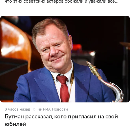
что этих советских актеров обожали и уважали все
женщины большой страны, и наверняка не раз ставили
их в
6 часов назад
© РИА Новости
Бутман рассказал, кого пригласил на свой
юбилей