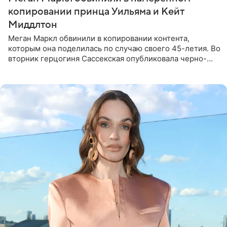
копировании принца Уильяма и Кейт
Миддлтон
Меган Маркл обвинили в копировании контента,
которым она поделилась по случаю своего 45-летия. Во
вторник герцогиня Сассекская опубликовала черно-
белую фотографию, на которой она прыгает в бассейн с
воздушными