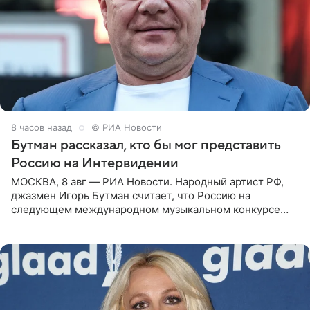
8 часов назад
© РИА Новости
Бутман рассказал, кто бы мог представить
Россию на Интервидении
МОСКВА, 8 авг — РИА Новости. Народный артист РФ,
джазмен Игорь Бутман считает, что Россию на
следующем международном музыкальном конкурсе
«Интервидение» могла бы представить молодая певица
Варвара Убель, так