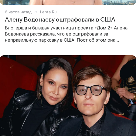
6 часов назад
Lenta.Ru
Алену Водонаеву оштрафовали в США
Блогерша и бывшая участница проекта «Дом 2» Алена
Водонаева рассказала, что ее оштрафовали за
неправильную парковку в США. Пост об этом она
опубликовала в своем Telegram-канале. Она заявила,
что во время отдыха