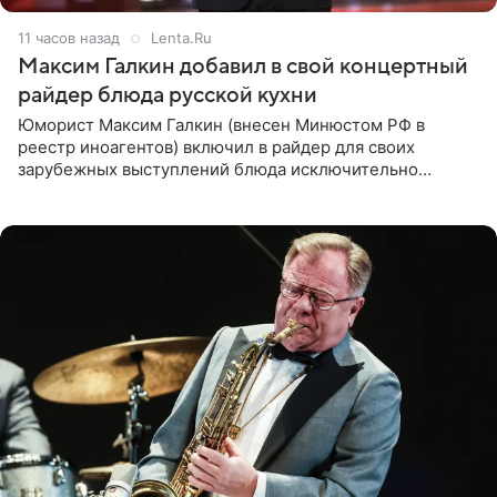
11 часов назад
Lenta.Ru
Максим Галкин добавил в свой концертный
райдер блюда русской кухни
Юморист Максим Галкин (внесен Минюстом РФ в
реестр иноагентов) включил в райдер для своих
зарубежных выступлений блюда исключительно
русской кухни. Об этом сообщает РИА Новости.
Согласно документу, в гримерную