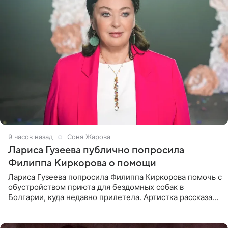
9 часов назад
Соня Жарова
Лариса Гузеева публично попросила
Филиппа Киркорова о помощи
Лариса Гузеева попросила Филиппа Киркорова помочь с
обустройством приюта для бездомных собак в
Болгарии, куда недавно прилетела. Артистка рассказала
о местных волонтерах, которые временно забирают
животных к