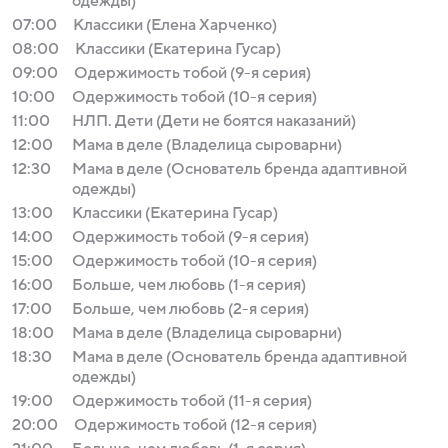
одежды)
07:00
Классики (Елена Харченко)
08:00
Классики (Екатерина Гусар)
09:00
Одержимость тобой (9-я серия)
10:00
Одержимость тобой (10-я серия)
11:00
НЛП. Дети (Дети не боятся наказаний)
12:00
Мама в деле (Владелица сыроварни)
12:30
Мама в деле (Основатель бренда адаптивной
одежды)
13:00
Классики (Екатерина Гусар)
14:00
Одержимость тобой (9-я серия)
15:00
Одержимость тобой (10-я серия)
16:00
Больше, чем любовь (1-я серия)
17:00
Больше, чем любовь (2-я серия)
18:00
Мама в деле (Владелица сыроварни)
18:30
Мама в деле (Основатель бренда адаптивной
одежды)
19:00
Одержимость тобой (11-я серия)
20:00
Одержимость тобой (12-я серия)