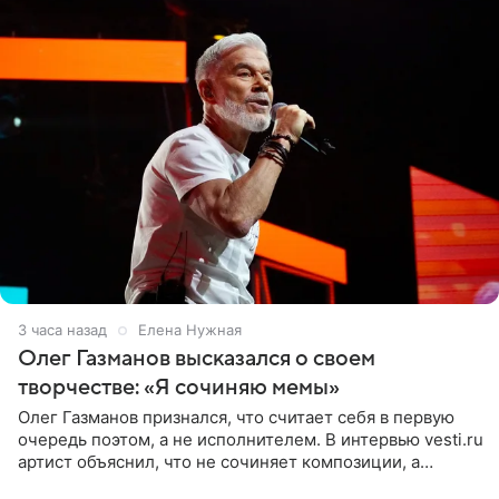
3 часа назад
Елена Нужная
Олег Газманов высказался о своем
творчестве: «Я сочиняю мемы»
Олег Газманов признался, что считает себя в первую
очередь поэтом, а не исполнителем. В интервью vesti.ru
артист объяснил, что не сочиняет композиции, а
позволяет им появляться через себя. По словам