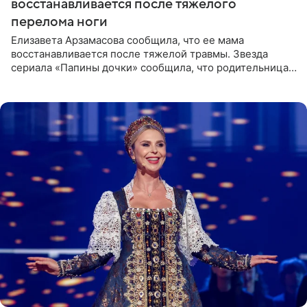
восстанавливается после тяжелого
перелома ноги
Елизавета Арзамасова сообщила, что ее мама
восстанавливается после тяжелой травмы. Звезда
сериала «Папины дочки» сообщила, что родительница
неудачно сломала ногу и перенесла операцию.
Арзамасова показала