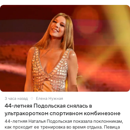
музыканта,
3 часа назад
Елена Нужная
44-летняя Подольская снялась в
ультракоротком спортивном комбинезоне
44-летняя Наталья Подольская показала поклонникам,
как проходит ее тренировка во время отдыха. Певица