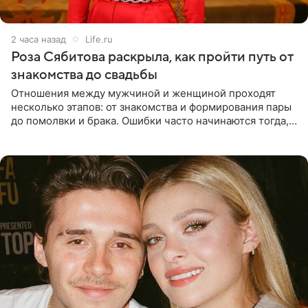
2 часа назад
Life.ru
Роза Сябитова раскрыла, как пройти путь от
знакомства до свадьбы
Отношения между мужчиной и женщиной проходят
несколько этапов: от знакомства и формирования пары
до помолвки и брака. Ошибки часто начинаются тогда,
когда один из партнеров требует от другого слишком
многого,