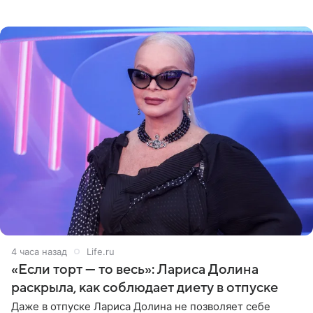
опубликовала фото в личном блоге. Артистка
поделилась кадрами с отдыха за
4 часа назад
Life.ru
«Если торт — то весь»: Лариса Долина
раскрыла, как соблюдает диету в отпуске
Даже в отпуске Лариса Долина не позволяет себе