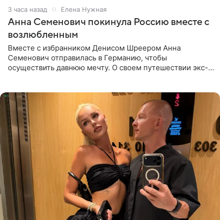
3 часа назад
Елена Нужная
Анна Семенович покинула Россию вместе с
возлюбленным
Вместе с избранником Денисом Шреером Анна
Семенович отправилась в Германию, чтобы
осуществить давнюю мечту. О своем путешествии экс-
солистка «Блестящих» рассказала поклонникам на
личной странице в социальной