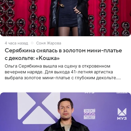
4 часа назад
Соня Жарова
Серябкина снялась в золотом мини-платье
с декольте: «Кошка»
Ольга Серябкина вышла на сцену в откровенном
вечернем наряде. Для выхода 41-летняя артистка
выбрала золотое мини-платье с глубоким декольте.
Дополнением к образу стали бежевые мюли. Стилисты
выпрямили волосы