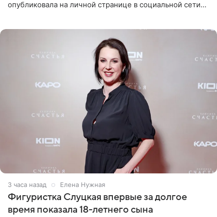
опубликовала на личной странице в социальной сети
снимки из спортзала. На кадрах артистка позирует в
красном
3 часа назад
Елена Нужная
Фигуристка Слуцкая впервые за долгое
время показала 18-летнего сына