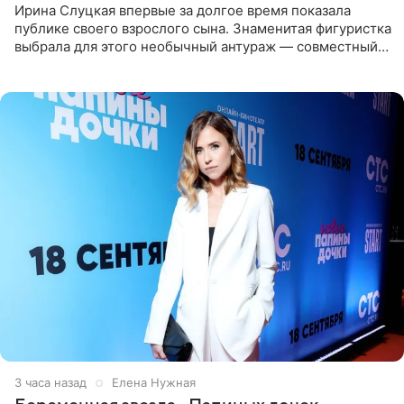
Ирина Слуцкая впервые за долгое время показала
публике своего взрослого сына. Знаменитая фигуристка
выбрала для этого необычный антураж — совместный
отдых на воде. Вместе с 18-летним Артемом фигуристка
3 часа назад
Елена Нужная