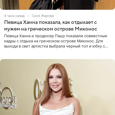
4 часа назад
Соня Жарова
Певица Ханна показала, как отдыхает с
мужем на греческом острове Миконос
Певица Ханна и продюсер Пашу показали совместные
кадры с отдыха на греческом острове Миконос. Для
выхода в свет артистка выбрала черный топ и юбку с
высоким разрезом. Дополнили образ босоножки в тон,
серьги с