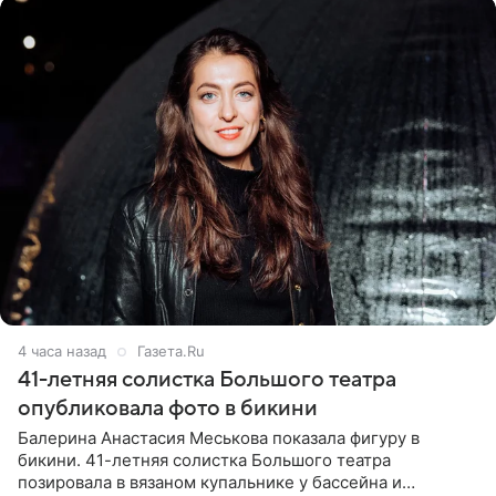
4 часа назад
Газета.Ru
41-летняя солистка Большого театра
опубликовала фото в бикини
Балерина Анастасия Меськова показала фигуру в
бикини. 41-летняя солистка Большого театра
позировала в вязаном купальнике у бассейна и