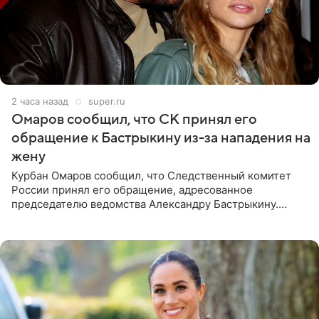
2 часа назад
super.ru
Омаров сообщил, что СК принял его
обращение к Бастрыкину из-за нападения на
жену
Курбан Омаров сообщил, что Следственный комитет
России принял его обращение, адресованное
председателю ведомства Александру Бастрыкину.
Бизнесмен опубликовал ответ Информационного
центра СК в личном блоге. В