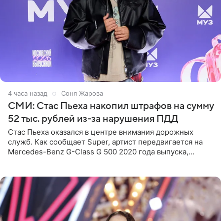
4 часа назад
Соня Жарова
СМИ: Стас Пьеха накопил штрафов на сумму
52 тыс. рублей из-за нарушения ПДД
Стас Пьеха оказался в центре внимания дорожных
служб. Как сообщает Super, артист передвигается на
Mercedes-Benz G-Class G 500 2020 года выпуска,
стоимость которого оценивается в 15–20 миллионов
рублей.