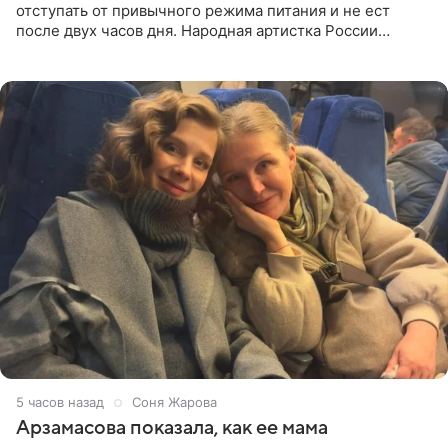
отступать от привычного режима питания и не ест
после двух часов дня. Народная артистка России
призналась, что особенно строго следит за рационом на
отдыхе, когда
5 часов назад
Соня Жарова
Арзамасова показала, как ее мама