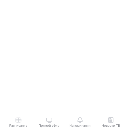
Расписание
Прямой эфир
Напоминания
Новости ТВ