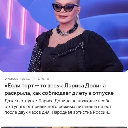
5 часов назад
Life.ru
«Если торт — то весь»: Лариса Долина
раскрыла, как соблюдает диету в отпуске
Даже в отпуске Лариса Долина не позволяет себе
отступать от привычного режима питания и не ест
после двух часов дня. Народная артистка России
призналась, что особенно строго следит за рационом на
отдыхе, когда