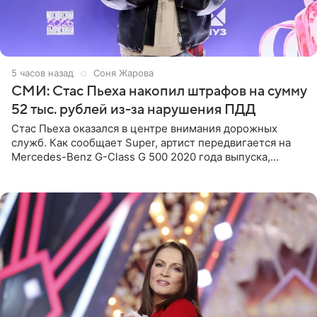
5 часов назад
Соня Жарова
СМИ: Стас Пьеха накопил штрафов на сумму
52 тыс. рублей из-за нарушения ПДД
Стас Пьеха оказался в центре внимания дорожных
служб. Как сообщает Super, артист передвигается на
Mercedes-Benz G-Class G 500 2020 года выпуска,
стоимость которого оценивается в 15–20 миллионов
рублей.