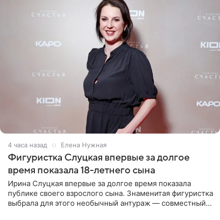
4 часа назад
Елена Нужная
Фигуристка Слуцкая впервые за долгое
время показала 18-летнего сына
Ирина Слуцкая впервые за долгое время показала
публике своего взрослого сына. Знаменитая фигуристка
выбрала для этого необычный антураж — совместный
отдых на воде. Вместе с 18-летним Артемом фигуристка