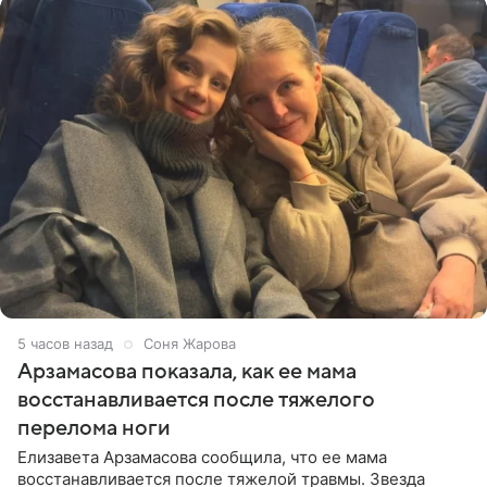
5 часов назад
Соня Жарова
Арзамасова показала, как ее мама
восстанавливается после тяжелого
перелома ноги
Елизавета Арзамасова сообщила, что ее мама
восстанавливается после тяжелой травмы. Звезда