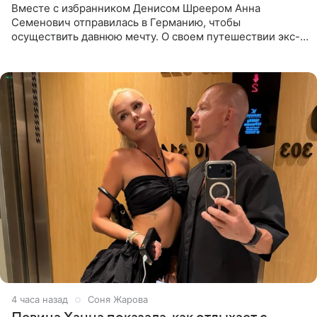
Вместе с избранником Денисом Шреером Анна
Семенович отправилась в Германию, чтобы
осуществить давнюю мечту. О своем путешествии экс-
солистка «Блестящих» рассказала поклонникам на
личной странице в социальной
4 часа назад
Соня Жарова