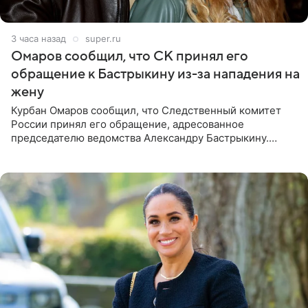
3 часа назад
super.ru
Омаров сообщил, что СК принял его
обращение к Бастрыкину из-за нападения на
жену
Курбан Омаров сообщил, что Следственный комитет
России принял его обращение, адресованное
председателю ведомства Александру Бастрыкину.
Бизнесмен опубликовал ответ Информационного
центра СК в личном блоге. В