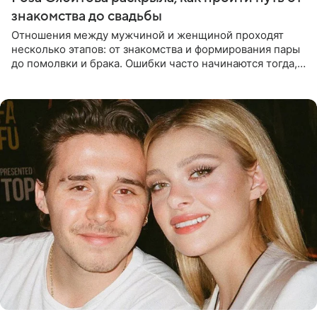
знакомства до свадьбы
Отношения между мужчиной и женщиной проходят
несколько этапов: от знакомства и формирования пары
до помолвки и брака. Ошибки часто начинаются тогда,
когда один из партнеров требует от другого слишком
многого,