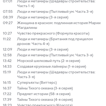
07:01
Люди и метамиры (Шедевры строительства:
Часть 1-я)
07:55
Люди и метамиры (Пытливый ум: Часть 3-я)
08:39
Люди и метамиры (3-я серия)
09:27
Женщина в красном: подлинная история Марии
Магдалины
10:27
Чувство прекрасного (Формула красоты)
11:22
Люди и метамиры (Британия под прицелом
дронов: Часть 4-я)
12:09
Люди и метамиры (3-я серия)
12:58
Люди и метамиры (Пытливый ум: Часть 3-я)
13:42
Морской шелковый путь (2-я серия)
14:33
Создавая круизные лайнеры (1-я серия)
15:19
Люди и метамиры (Шедевры строительства:
Часть 3-я)
16:15
Суперъяхты (Виттерс)
16:37
Тайны Тихого океана (3-я серия)
17:22
Предмет истории (58-я серия)
17:39
Тайны Тихого океана (4-я серия)
18:23
Чувство прекрасного (Красота)