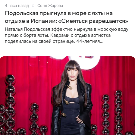
4 часа назад
Соня Жарова
Подольская прыгнула в море с яхты на
отдыхе в Испании: «Смеяться разрешается»
Наталья Подольская эффектно нырнула в морскую воду
прямо с борта яхты. Кадрами с отдыха артистка
поделилась на своей странице. 44-летняя
знаменитость предстала перед поклонниками в ярком
розовом купальнике с