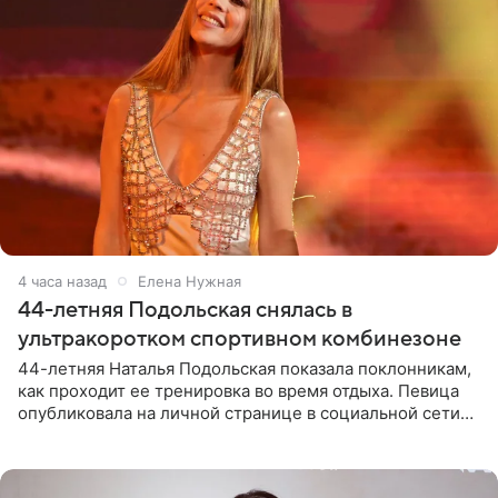
4 часа назад
Елена Нужная
44-летняя Подольская снялась в
ультракоротком спортивном комбинезоне
44-летняя Наталья Подольская показала поклонникам,
как проходит ее тренировка во время отдыха. Певица
опубликовала на личной странице в социальной сети
снимки из спортзала. На кадрах артистка позирует в
красном