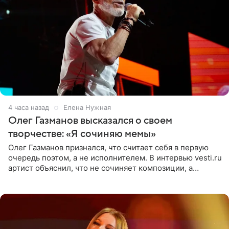
4 часа назад
Елена Нужная
Олег Газманов высказался о своем
творчестве: «Я сочиняю мемы»
Олег Газманов признался, что считает себя в первую
очередь поэтом, а не исполнителем. В интервью vesti.ru
артист объяснил, что не сочиняет композиции, а
позволяет им появляться через себя. По словам
музыканта,