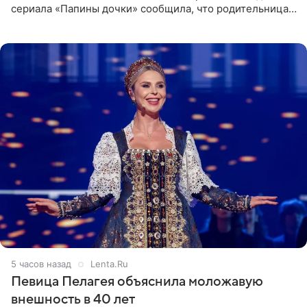
сериала «Папины дочки» сообщила, что родительница
неудачно сломала ногу и перенесла операцию.
Арзамасова показала
5 часов назад
Lenta.Ru
Певица Пелагея объяснила моложавую
внешность в 40 лет