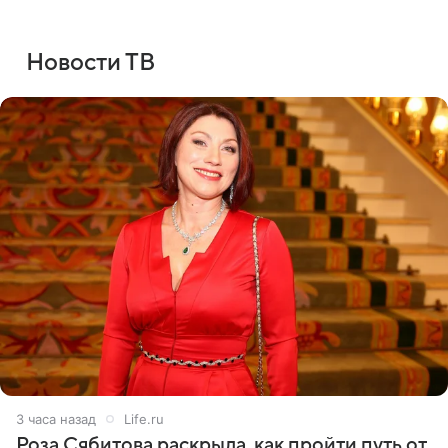
Новости ТВ
3 часа назад
Life.ru
Роза Сябитова раскрыла, как пройти путь от