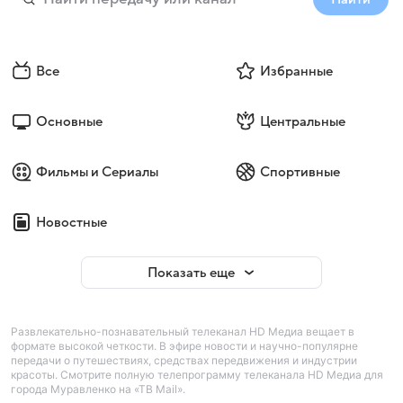
Все
Избранные
Основные
Центральные
Фильмы и Сериалы
Спортивные
Новостные
Показать еще
Развлекательно-познавательный телеканал HD Медиа вещает в
формате высокой четкости. В эфире новости и научно-популярне
передачи о путешествиях, средствах передвижения и индустрии
красоты. Смотрите полную телепрограмму телеканала HD Медиа для
города Муравленко на «ТВ Mail».