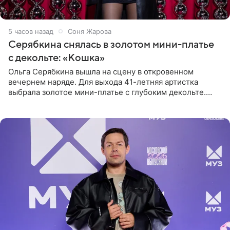
5 часов назад
Соня Жарова
Серябкина снялась в золотом мини-платье
с декольте: «Кошка»
Ольга Серябкина вышла на сцену в откровенном
вечернем наряде. Для выхода 41-летняя артистка
выбрала золотое мини-платье с глубоким декольте.
Дополнением к образу стали бежевые мюли. Стилисты
выпрямили волосы