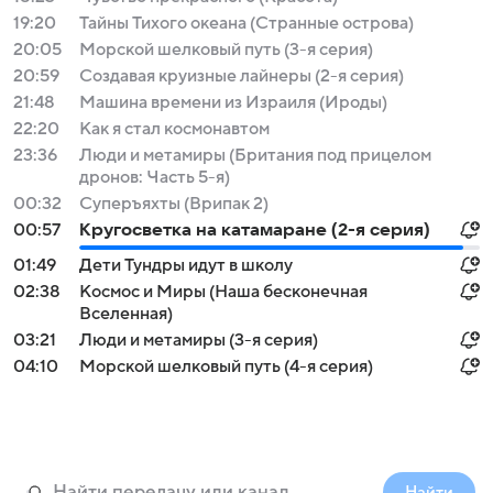
19:20
Тайны Тихого океана (Странные острова)
20:05
Морской шелковый путь (3-я серия)
20:59
Создавая круизные лайнеры (2-я серия)
21:48
Машина времени из Израиля (Ироды)
22:20
Как я стал космонавтом
23:36
Люди и метамиры (Британия под прицелом
дронов: Часть 5-я)
00:32
Суперъяхты (Врипак 2)
00:57
Кругосветка на катамаране (2-я серия)
01:49
Дети Тундры идут в школу
02:38
Космос и Миры (Наша бесконечная
Вселенная)
03:21
Люди и метамиры (3-я серия)
04:10
Морской шелковый путь (4-я серия)
Найти