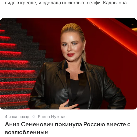
сидя в кресле, и сделала несколько селфи. Кадры она
опубликовала на личной странице в социальной сети.
4 часа назад
Елена Нужная
Анна Семенович покинула Россию вместе с
возлюбленным