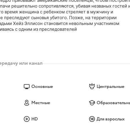
-Педро прибывают американские поселенцы, чтобы построит
пачи решительно сопротивляются, убивая незваных гостей 
это время женщина с ребенком стреляет в мужчину и
 ее преследуют сыновья убитого. Позже, на территории
адьми Хейз Эллисон становится невольным участником
иваясь с одним из преследователей
Основные
Центральные
Местные
Образовательн
HD
Для взрослых