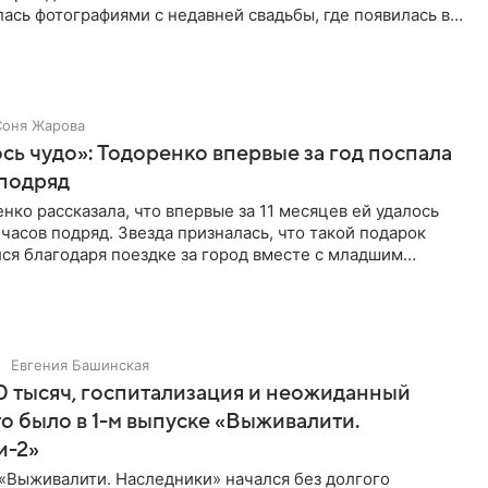
ась фотографиями с недавней свадьбы, где появилась в
Соня Жарова
ь чудо»: Тодоренко впервые за год поспала
 подряд
нко рассказала, что впервые за 11 месяцев ей удалось
 часов подряд. Звезда призналась, что такой подарок
ся благодаря поездке за город вместе с младшим
тистка
Евгения Башинская
 тысяч, госпитализация и неожиданный
то было в 1-м выпуске «Выживалити.
и-2»
«Выживалити. Наследники» начался без долгого