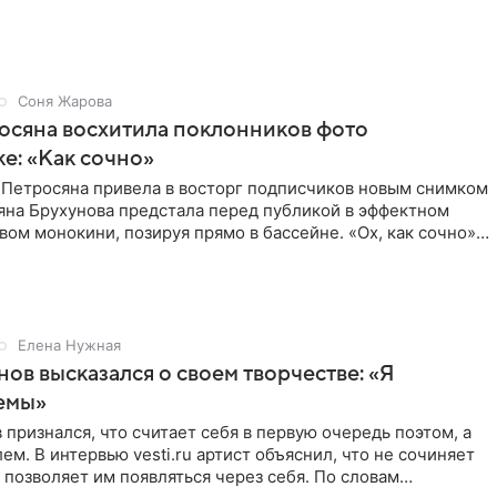
Соня Жарова
осяна восхитила поклонников фото
ке: «Как сочно»
 Петросяна привела в восторг подписчиков новым снимком
ьяна Брухунова предстала перед публикой в эффектном
ом монокини, позируя прямо в бассейне. «Ох, как сочно»,
Елена Нужная
нов высказался о своем творчестве: «Я
емы»
 признался, что считает себя в первую очередь поэтом, а
ем. В интервью vesti.ru артист объяснил, что не сочиняет
 позволяет им появляться через себя. По словам