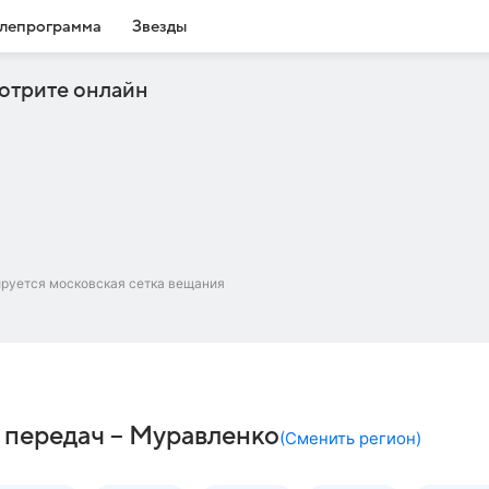
лепрограмма
Звезды
отрите онлайн
ируется московская сетка вещания
 передач – Муравленко
(
Сменить регион
)