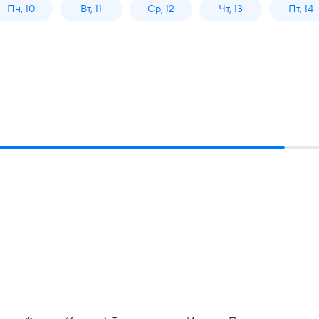
Пн, 10
Вт, 11
Ср, 12
Чт, 13
Пт, 14