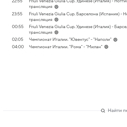
22:55
Friuli Venezia Giulia Cup. Удинезе (Италия) - Но
трансляция
23:55
Friuli Venezia Giulia Cup. Барселона (Испания) 
трансляция
00:55
Friuli Venezia Giulia Cup. Удинезе (Италия) - Ба
трансляция
02:05
Чемпионат Италии. "Ювентус" - "Наполи"
04:00
Чемпионат Италии. "Рома" - "Милан"