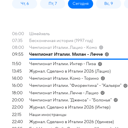
Чт, 6
Пт, 7
Сегодня
Вс, 9
06:00
Шмейхель
07:35
Бесконечная история (1997 год)
08:00
Чемпионат Италии. Лацио - Комо
09:55
Чемпионат Италии. Милан - Лечче
11:50
Чемпионат Италии. Интер - Пиза
13:45
Журнал. Сделано в Италии 2026 (Лацио)
14:00
Чемпионат Италии. Комо - Торино
16:00
Чемпионат Италии. "Фиорентина" - "Кальяри"
18:00
Чемпионат Италии. Лечче - Лацио
20:00
Чемпионат Италии. "Дженоа" - "Болонья"
22:00
Журнал. Сделано в Италии 2026 (Интер)
22:15
Наши иностранцы
22:40
Журнал. Сделано в Италии 2026 (Удинезе)