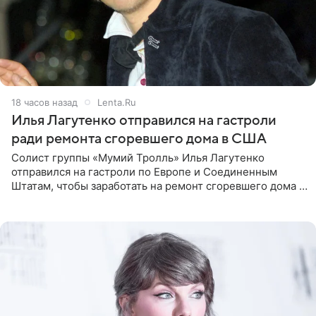
18 часов назад
Lenta.Ru
Илья Лагутенко отправился на гастроли
ради ремонта сгоревшего дома в США
Солист группы «Мумий Тролль» Илья Лагутенко
отправился на гастроли по Европе и Соединенным
Штатам, чтобы заработать на ремонт сгоревшего дома в
Калифорнии. Об этом стало известно Telegram-каналу
Shot. В рамках