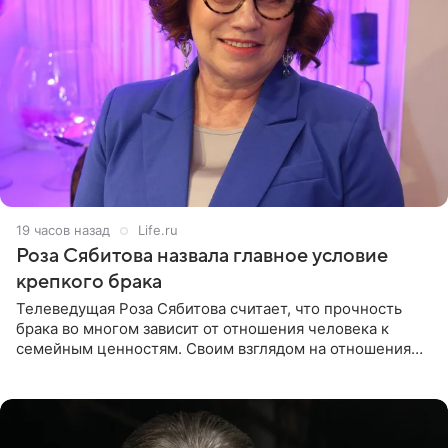
19 часов назад
Life.ru
Роза Сябитова назвала главное условие
крепкого брака
Телеведущая Роза Сябитова считает, что прочность
брака во многом зависит от отношения человека к
семейным ценностям. Своим взглядом на отношения
телеведущая поделилась с корреспондентом Пятого
канала на