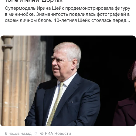
Супермодель Ирина Шейк продемонстрировала фигуру
в мини-юбке. Знаменитость поделилась фотографией в
своем личном блоге. 40-летняя Шейк стоялась перед
зеркалом в черном топе с кружевом, который
дополнила
6 часов назад
© РИА Новости