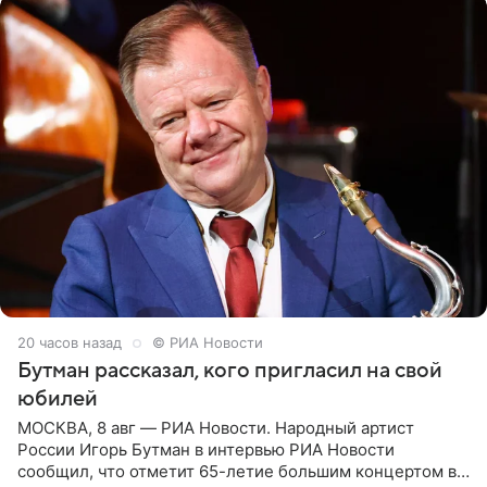
20 часов назад
© РИА Новости
Бутман рассказал, кого пригласил на свой
юбилей
МОСКВА, 8 авг — РИА Новости. Народный артист
России Игорь Бутман в интервью РИА Новости
сообщил, что отметит 65-летие большим концертом в