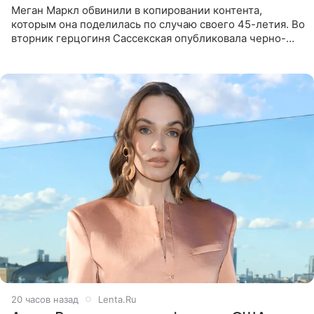
Меган Маркл обвинили в копировании контента,
которым она поделилась по случаю своего 45-летия. Во
вторник герцогиня Сассекская опубликовала черно-
белую фотографию, на которой она прыгает в бассейн с
воздушными
20 часов назад
Lenta.Ru