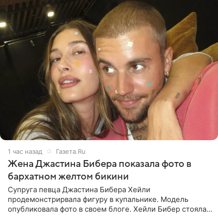
1 час назад
Газета.Ru
Жена Джастина Бибера показала фото в
бархатном желтом бикини
Супруга певца Джастина Бибера Хейли
продемонстрирвала фигуру в купальнике. Модель
опубликовала фото в своем блоге. Хейли Бибер стояла