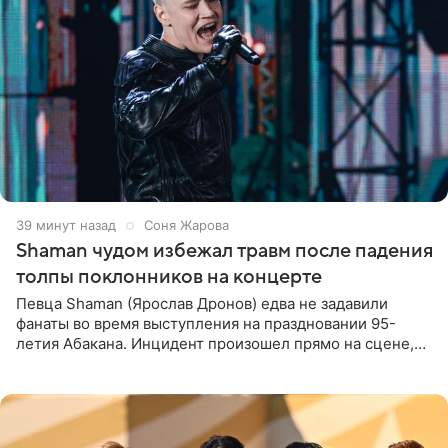
39 минут назад
Соня Жарова
Shaman чудом избежал травм после падения
толпы поклонников на концерте
Певца Shaman (Ярослав Дронов) едва не задавили
фанаты во время выступления на праздновании 95-
летия Абакана. Инцидент произошел прямо на сцене,
подробности сообщает «Абзац». Толпа поклонников
навалилась на