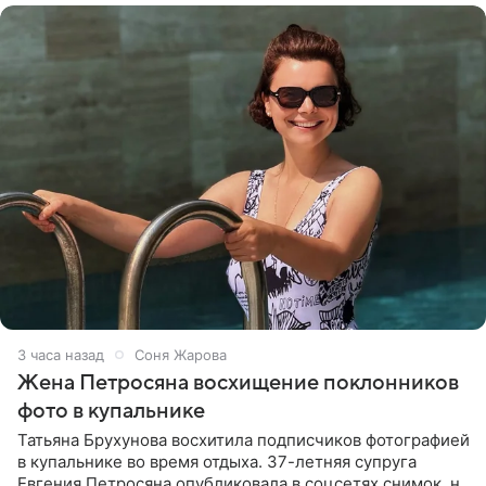
3 часа назад
Соня Жарова
Жена Петросяна восхищение поклонников
фото в купальнике
Татьяна Брухунова восхитила подписчиков фотографией
в купальнике во время отдыха. 37-летняя супруга
Евгения Петросяна опубликовала в соцсетях снимок, на