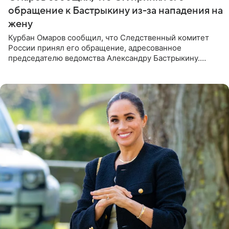
обращение к Бастрыкину из-за нападения на
жену
Курбан Омаров сообщил, что Следственный комитет
России принял его обращение, адресованное
председателю ведомства Александру Бастрыкину.
Бизнесмен опубликовал ответ Информационного
центра СК в личном блоге. В