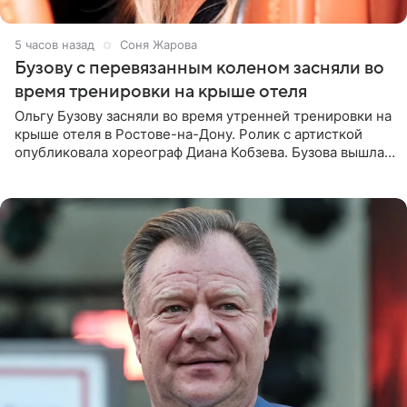
5 часов назад
Соня Жарова
Бузову с перевязанным коленом засняли во
время тренировки на крыше отеля
Ольгу Бузову засняли во время утренней тренировки на
крыше отеля в Ростове-на-Дону. Ролик с артисткой
опубликовала хореограф Диана Кобзева. Бузова вышла
на занятие спортом в 32-градусную жару ранним утром,