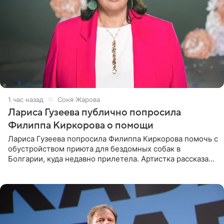
1 час назад
Соня Жарова
Лариса Гузеева публично попросила
Филиппа Киркорова о помощи
Лариса Гузеева попросила Филиппа Киркорова помочь с
обустройством приюта для бездомных собак в
Болгарии, куда недавно прилетела. Артистка рассказала
о местных волонтерах, которые временно забирают
животных к