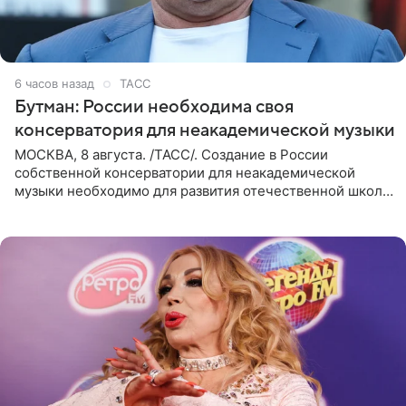
6 часов назад
ТАСС
Бутман: России необходима своя
консерватория для неакадемической музыки
МОСКВА, 8 августа. /ТАСС/. Создание в России
собственной консерватории для неакадемической
музыки необходимо для развития отечественной школы
джаза, рока и поп-музыки, а также подготовки
исполнителей мирового