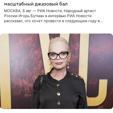
масштабный джазовый бал
МОСКВА, 8 авг — РИА Новости. Народный артист
России Игорь Бутман в интервью РИА Новости
рассказал, что хочет провести в следующем году в
Санкт-Петербурге первый масштабный джазовый бал,
который объединит джаз,