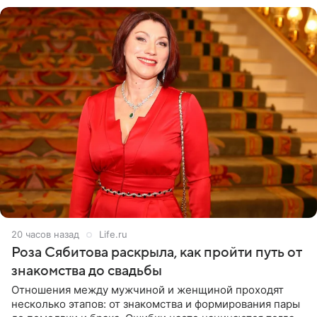
20 часов назад
Life.ru
Роза Сябитова раскрыла, как пройти путь от
знакомства до свадьбы
Отношения между мужчиной и женщиной проходят
несколько этапов: от знакомства и формирования пары