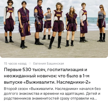
15 часов назад
Евгения Башинская
Первые 530 тысяч, госпитализация и
неожиданный новичок: что было в 1-м
выпуске «Выживалити. Наследники-2»
Второй сезон «Выживалити. Наследники» начался без
долгого знакомства и времени на адаптацию. Детей и
родственников знаменитостей сразу отправили на
тяжелое испытание, а уже через несколько дней в
лагере