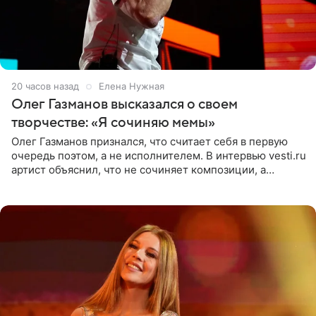
20 часов назад
Елена Нужная
Олег Газманов высказался о своем
творчестве: «Я сочиняю мемы»
Олег Газманов признался, что считает себя в первую
очередь поэтом, а не исполнителем. В интервью vesti.ru
артист объяснил, что не сочиняет композиции, а
позволяет им появляться через себя. По словам
музыканта,