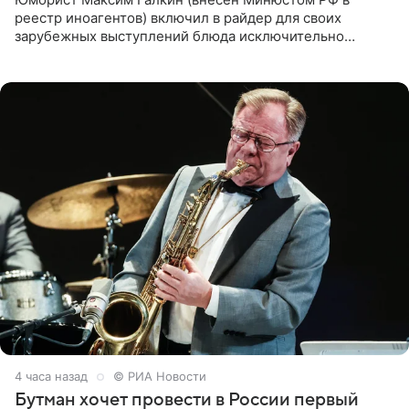
реестр иноагентов) включил в райдер для своих
зарубежных выступлений блюда исключительно
русской кухни. Об этом сообщает РИА Новости.
Согласно документу, в гримерную
4 часа назад
© РИА Новости
Бутман хочет провести в России первый