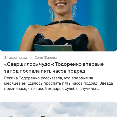
8 часов назад
Соня Жарова
«Свершилось чудо»: Тодоренко впервые
за год поспала пять часов подряд
Регина Тодоренко рассказала, что впервые за 11
месяцев ей удалось проспать пять часов подряд. Звезда
призналась, что такой подарок судьбы случился
благодаря поездке за город вместе с младшим
ребенком. Артистка