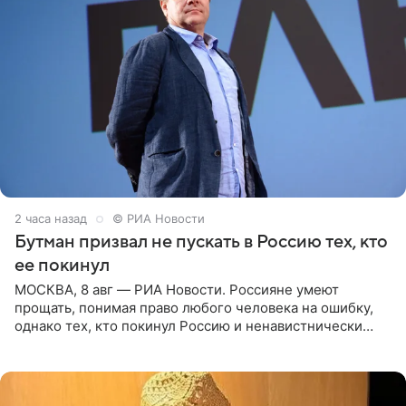
2 часа назад
© РИА Новости
Бутман призвал не пускать в Россию тех, кто
ее покинул
МОСКВА, 8 авг — РИА Новости. Россияне умеют
прощать, понимая право любого человека на ошибку,
однако тех, кто покинул Россию и ненавистнически
высказывается о стране и соотечественниках, не стоит
принимать