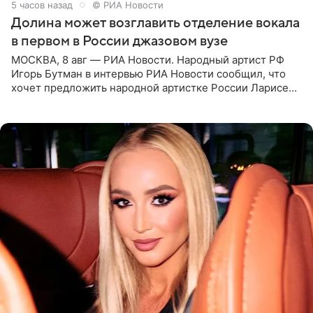
5 часов назад
© РИА Новости
Долина может возглавить отделение вокала
в первом в России джазовом вузе
МОСКВА, 8 авг — РИА Новости. Народный артист РФ
Игорь Бутман в интервью РИА Новости сообщил, что
хочет предложить народной артистке России Ларисе
Долиной возглавить вокальное отделение в первом в
России