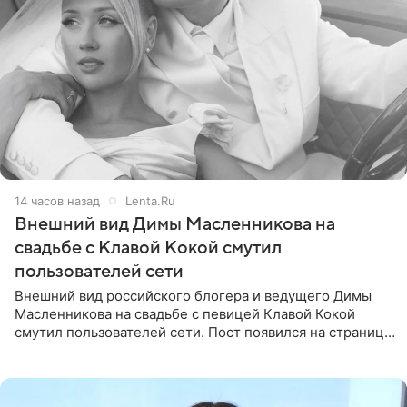
14 часов назад
Lenta.Ru
Внешний вид Димы Масленникова на
свадьбе с Клавой Кокой смутил
пользователей сети
Внешний вид российского блогера и ведущего Димы
Масленникова на свадьбе с певицей Клавой Кокой
смутил пользователей сети. Пост появился на странице
артистки в Instagram (принадлежит компании Meta,
признанной