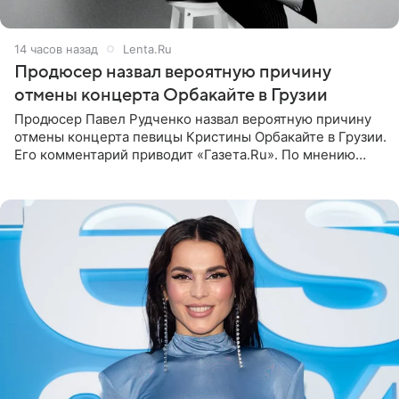
14 часов назад
Lenta.Ru
Продюсер назвал вероятную причину
отмены концерта Орбакайте в Грузии
Продюсер Павел Рудченко назвал вероятную причину
отмены концерта певицы Кристины Орбакайте в Грузии.
Его комментарий приводит «Газета.Ru». По мнению
медиаменеджера, на решение администрации Батума
могли