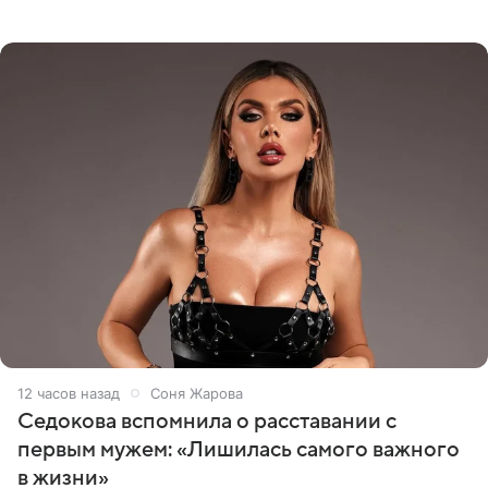
опубликовала видео из кабинета стоматолога, где
показала процесс снятия
12 часов назад
Соня Жарова
Седокова вспомнила о расставании с
первым мужем: «Лишилась самого важного
в жизни»