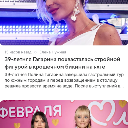
15 часов назад
Елена Нужная
39-летняя Гагарина похвасталась стройной
фигурой в крошечном бикини на яхте
39-летняя Полина Гагарина завершила гастрольный тур
по южным городам и перед возвращением в столицу
решила провести время на воде. После выступлений в
Сочи и Геленджике певица вместе с командой
отправилась в