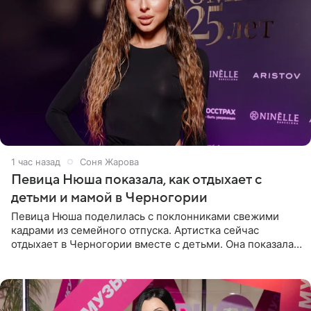
1 час назад
Соня Жарова
Певица Нюша показала, как отдыхает с
детьми и мамой в Черногории
Певица Нюша поделилась с поклонниками свежими
кадрами из семейного отпуска. Артистка сейчас
отдыхает в Черногории вместе с детьми. Она показала,
как они гуляют по старинным улочкам местных городов.
Старшей