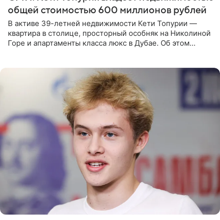
общей стоимостью 600 миллионов рублей
В активе 39-летней недвижимости Кети Топурии —
квартира в столице, просторный особняк на Николиной
Горе и апартаменты класса люкс в Дубае. Об этом
сообщает Telegram-канал «Звездач» в рубрике «По
домам». По