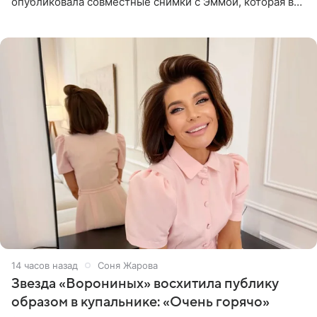
опубликовала совместные снимки с Эммой, которая в
начале недели отпраздновала свой первый день
рождения. Фото появились в
14 часов назад
Соня Жарова
Звезда «Ворониных» восхитила публику
образом в купальнике: «Очень горячо»