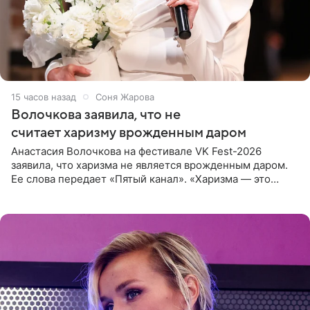
15 часов назад
Соня Жарова
Волочкова заявила, что не
считает харизму врожденным даром
Анастасия Волочкова на фестивале VK Fest-2026
заявила, что харизма не является врожденным даром.
Ее слова передает «Пятый канал». «Харизма — это
отчасти все-таки приобретенное качество, а не
врожденное, потому