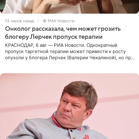
13 часов назад
© РИА Новости
Онколог рассказала, чем может грозить
блогеру Лерчек пропуск терапии
КРАСНОДАР, 6 авг — РИА Новости. Однократный
пропуск таргетной терапии может привести к росту
опухоли у блогера Лерчек (Валерии Чекалиной), но при
оперативном возобновлении лечения ущерб здоровью
не критичен,