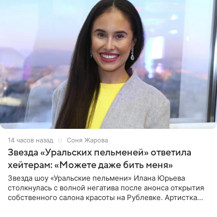
14 часов назад
Соня Жарова
Звезда «Уральских пельменей» ответила
хейтерам: «Можете даже бить меня»
Звезда шоу «Уральские пельмени» Илана Юрьева
столкнулась с волной негатива после анонса открытия
собственного салона красоты на Рублевке. Артистка
поделилась планами с подписчиками, однако реакция
публики