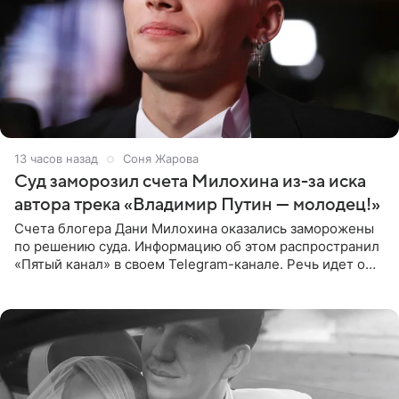
13 часов назад
Соня Жарова
Суд заморозил счета Милохина из-за иска
автора трека «Владимир Путин — молодец!»
Счета блогера Дани Милохина оказались заморожены
по решению суда. Информацию об этом распространил
«Пятый канал» в своем Telegram-канале. Речь идет о
сумме в 407,2 тыс. рублей. Причиной разбирательства
стал