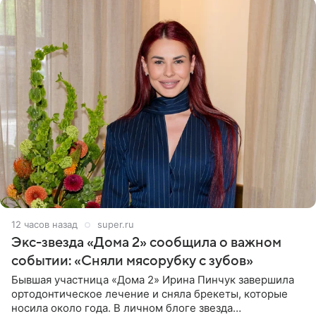
12 часов назад
super.ru
Экс-звезда «Дома 2» сообщила о важном
событии: «Сняли мясорубку с зубов»
Бывшая участница «Дома 2» Ирина Пинчук завершила
ортодонтическое лечение и сняла брекеты, которые
носила около года. В личном блоге звезда