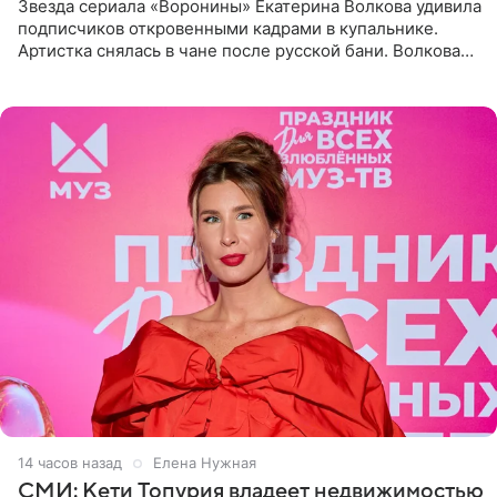
Звезда сериала «Воронины» Екатерина Волкова удивила
подписчиков откровенными кадрами в купальнике.
Артистка снялась в чане после русской бани. Волкова
рассказала, что сейчас отдыхает на Алтае в компании
14 часов назад
Елена Нужная
СМИ: Кети Топурия владеет недвижимостью