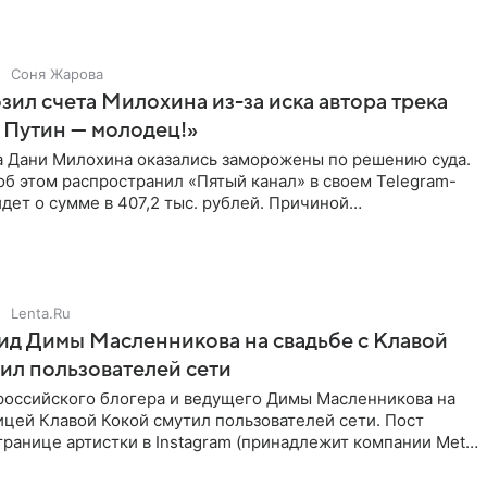
Соня Жарова
зил счета Милохина из-за иска автора трека
 Путин — молодец!»
а Дани Милохина оказались заморожены по решению суда.
б этом распространил «Пятый канал» в своем Telegram-
идет о сумме в 407,2 тыс. рублей. Причиной
ва стал
Lenta.Ru
д Димы Масленникова на свадьбе с Клавой
ил пользователей сети
российского блогера и ведущего Димы Масленникова на
ицей Клавой Кокой смутил пользователей сети. Пост
транице артистки в Instagram (принадлежит компании Meta,