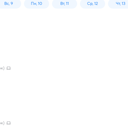
Вс, 9
Пн, 10
Вт, 11
Ср, 12
Чт, 13
ок)
ок)