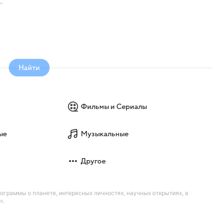
Найти
Фильмы и Сериалы
ые
Музыкальные
Другое
рограммы о планете, интересных личностях, научных открытиях, а
».