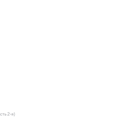
сть 2-я)