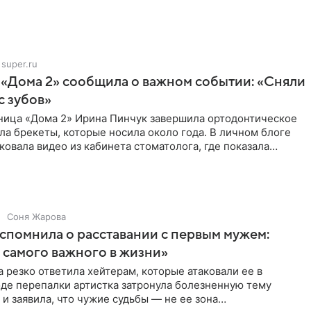
super.ru
 «Дома 2» сообщила о важном событии: «Сняли
с зубов»
ница «Дома 2» Ирина Пинчук завершила ортодонтическое
ла брекеты, которые носила около года. В личном блоге
ковала видео из кабинета стоматолога, где показала
ия
Соня Жарова
спомнила о расставании с первым мужем:
самого важного в жизни»
 резко ответила хейтерам, которые атаковали ее в
оде перепалки артистка затронула болезненную тему
 и заявила, что чужие судьбы — не ее зона