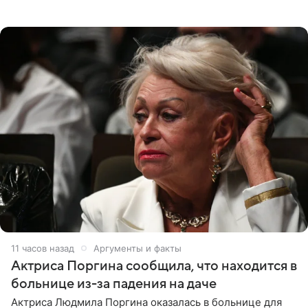
выбрала для отдыха с ребенком Объединенные
Арабские Эмираты.
11 часов назад
Аргументы и факты
Актриса Поргина сообщила, что находится в
больнице из-за падения на даче
Актриса Людмила Поргина оказалась в больнице для