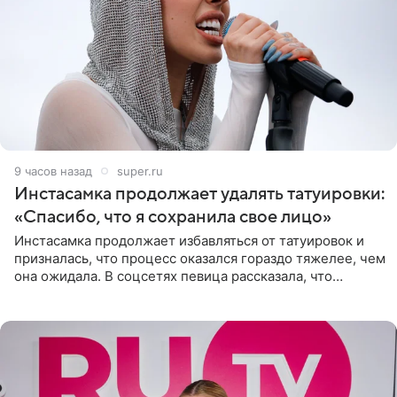
9 часов назад
super.ru
Инстасамка продолжает удалять татуировки:
«Спасибо, что я сохранила свое лицо»
Инстасамка продолжает избавляться от татуировок и
призналась, что процесс оказался гораздо тяжелее, чем
она ожидала. В соцсетях певица рассказала, что
очередной сеанс удаления рисунков стал для нее
«ужасно