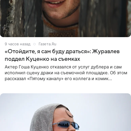
9 часов назад
Газета.Ru
«Отойдите, я сам буду драться»: Журавлев
поддел Куценко на съемках
Актер Гоша Куценко отказался от услуг дублера и сам
исполнил сцену драки на съемочной площадке. Об этом
рассказал «Пятому каналу» его коллега и комик
Дмитрий Журавлев. По словам артиста, когда Куценко