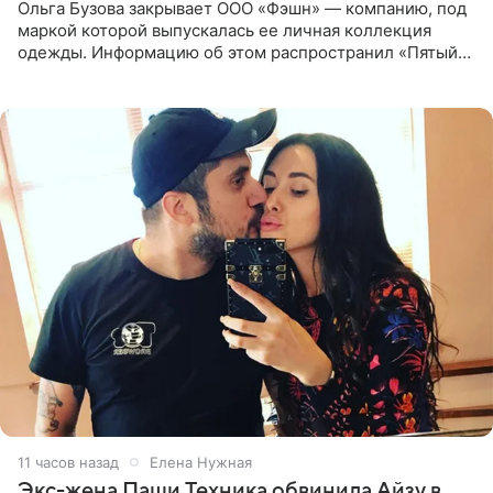
Ольга Бузова закрывает ООО «Фэшн» — компанию, под
маркой которой выпускалась ее личная коллекция
одежды. Информацию об этом распространил «Пятый
канал». Фирму зарегистрировали 13 ноября 2012 года. В
списке
11 часов назад
Елена Нужная
Экс-жена Паши Техника обвинила Айзу в