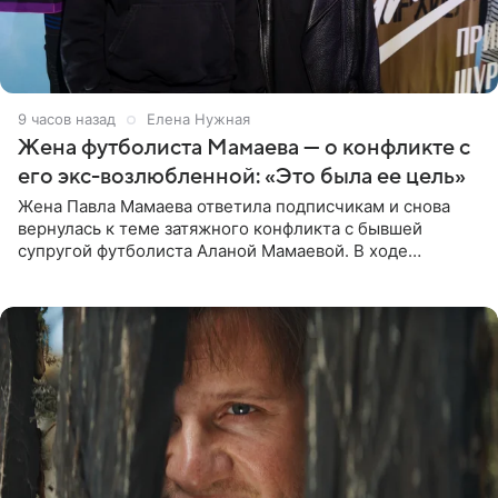
9 часов назад
Елена Нужная
Жена футболиста Мамаева — о конфликте с
его экс-возлюбленной: «Это была ее цель»
Жена Павла Мамаева ответила подписчикам и снова
вернулась к теме затяжного конфликта с бывшей
супругой футболиста Аланой Мамаевой. В ходе
общения с аудиторией один из пользователей
признался, что раньше судил о