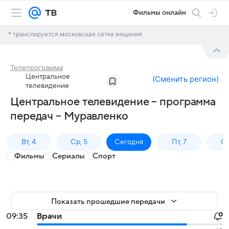
Фильмы онлайн
* транслируется московская сетка вещания
Телепрограмма
Центральное
(
Сменить регион
)
телевидение
Центральное телевидение – программа
передач – Муравленко
Вт, 4
Ср, 5
Сегодня
Пт, 7
Сб
Фильмы
Сериалы
Спорт
Показать прошедшие передачи
09:35
Врачи