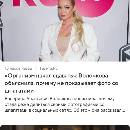
10 часов назад
Газета.Ru
«Организм начал сдавать»: Волочкова
объяснила, почему не показывает фото со
шпагатами
Балерина Анастасия Волочкова объяснила, почему
стала реже делиться своими фотографиями со
шпагатами в социальных сетях. Об этом она рассказала
Общественной Службе Новостей. Знаменитость
призналась, что на