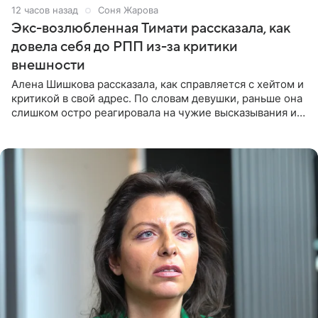
12 часов назад
Соня Жарова
Экс-возлюбленная Тимати рассказала, как
довела себя до РПП из-за критики
внешности
Алена Шишкова рассказала, как справляется с хейтом и
критикой в свой адрес. По словам девушки, раньше она
слишком остро реагировала на чужие высказывания и
начинала искать в себе недостатки. Модель получила