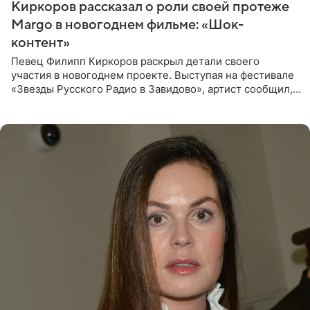
Киркоров рассказал о роли своей протеже
Margo в новогоднем фильме: «Шок-
контент»
Певец Филипп Киркоров раскрыл детали своего
участия в новогоднем проекте. Выступая на фестивале
«Звезды Русского Радио в Завидово», артист сообщил,
что появится в кадре вместе со своей подопечной
Margo