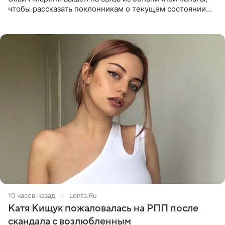
чтобы рассказать поклонникам о текущем состоянии
блогерши. Он подтвердил, что основной курс
химиотерапии позади, но
10 часов назад
Lenta.Ru
Катя Кищук пожаловалась на РПП после
скандала с возлюбленным