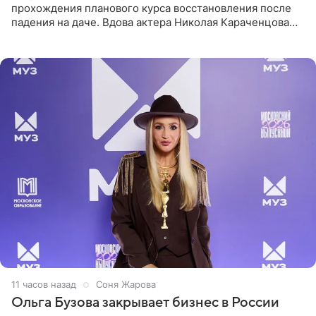
прохождения планового курса восстановления после
падения на даче. Вдова актера Николая Караченцова
рассказала об этом сайту MK.ru. Знаменитость получила
сильный
11 часов назад
Соня Жарова
Ольга Бузова закрывает бизнес в России