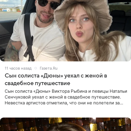
11 часов назад
Газета.Ru
Сын солиста «Дюны» уехал с женой в
свадебное путешествие
Сын солиста «Дюны» Виктора Рыбина и певицы Натальи
Сенчуковой уехал с женой в свадебное путешествие.
Невестка артистов отметила, что они не полетели за
границу, а выбрали для отдыха эко-комплекс в
Калужской