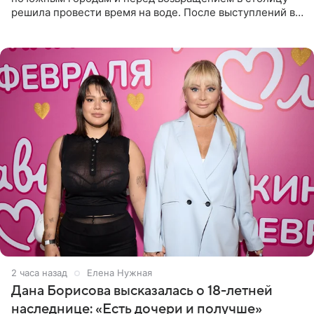
решила провести время на воде. После выступлений в
Сочи и Геленджике певица вместе с командой
отправилась в
2 часа назад
Елена Нужная
Дана Борисова высказалась о 18-летней
наследнице: «Есть дочери и получше»