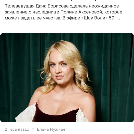
Телеведущая Дана Борисова сделала неожиданное
заявление о наследнице Полине Аксеновой, которое
может задеть ее чувства. В эфире «Шоу Воли» 50-
летняя знаменитость откровенно призналась, что не
считает свою дочь
2 часа назад
Елена Нужная