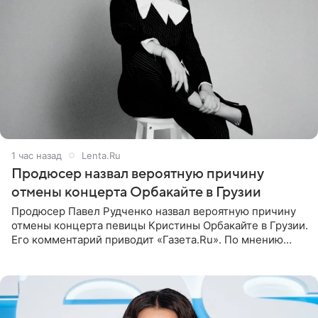
1 час назад
Lenta.Ru
Продюсер назвал вероятную причину
отмены концерта Орбакайте в Грузии
Продюсер Павел Рудченко назвал вероятную причину
отмены концерта певицы Кристины Орбакайте в Грузии.
Его комментарий приводит «Газета.Ru». По мнению
медиаменеджера, на решение администрации Батума
могли