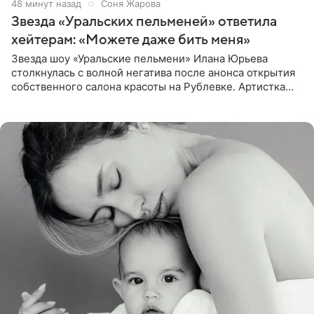
48 минут назад
Соня Жарова
Звезда «Уральских пельменей» ответила
хейтерам: «Можете даже бить меня»
Звезда шоу «Уральские пельмени» Илана Юрьева
столкнулась с волной негатива после анонса открытия
собственного салона красоты на Рублевке. Артистка
поделилась планами с подписчиками, однако реакция
публики