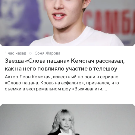
1 час назад
Соня Жарова
Звезда «Слова пацана» Кемстач рассказал,
как на него повлияло участие в телешоу
Актер Леон Кемстач, известный по роли в сериале
«Слово пацана. Кровь на асфальте», признался, что
съемки в экстремальном шоу «Выживалити.
Наследники» кардинально повлияли на его образ жизни.
Подробностями он