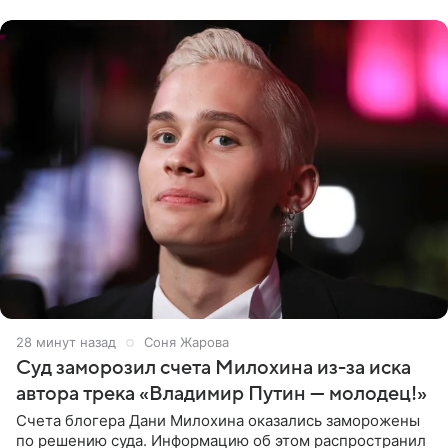
однако он
28 минут назад
Соня Жарова
Суд заморозил счета Милохина из-за иска
автора трека «Владимир Путин — молодец!»
Счета блогера Дани Милохина оказались заморожены
по решению суда. Информацию об этом распространил