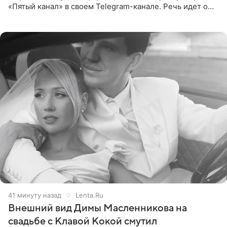
«Пятый канал» в своем Telegram-канале. Речь идет о
сумме в 407,2 тыс. рублей. Причиной разбирательства
стал
41 минуту назад
Lenta.Ru
Внешний вид Димы Масленникова на
свадьбе с Клавой Кокой смутил