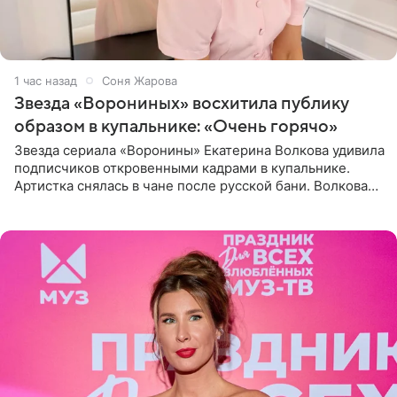
1 час назад
Соня Жарова
Звезда «Ворониных» восхитила публику
образом в купальнике: «Очень горячо»
Звезда сериала «Воронины» Екатерина Волкова удивила
подписчиков откровенными кадрами в купальнике.
Артистка снялась в чане после русской бани. Волкова
рассказала, что сейчас отдыхает на Алтае в компании