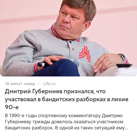
18 минут назад
Life.ru
Дмитрий Губерниев признался, что
участвовал в бандитских разборках в лихие
90-е
В 1990-е годы спортивному комментатору Дмитрию
Губерниеву трижды довелось оказаться участником
бандитских разборок. В одной из таких ситуаций ему
выдали тяжелый предмет и приказали вступить в драку,