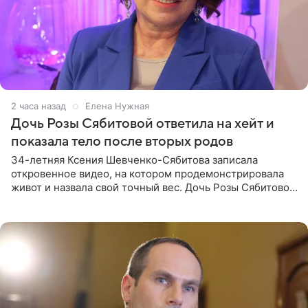
2 часа назад
Елена Нужная
Дочь Розы Сябитовой ответила на хейт и
показала тело после вторых родов
34-летняя Ксения Шевченко-Сябитова записала
откровенное видео, на котором продемонстрировала
живот и назвала свой точный вес. Дочь Розы Сябитовой
призналась, что получала множество оскорбительных
сообщений, но