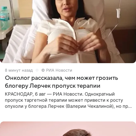
8 минут назад
© РИА Новости
Онколог рассказала, чем может грозить
блогеру Лерчек пропуск терапии
КРАСНОДАР, 6 авг — РИА Новости. Однократный
пропуск таргетной терапии может привести к росту
опухоли у блогера Лерчек (Валерии Чекалиной), но при
оперативном возобновлении лечения ущерб здоровью
не критичен,