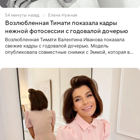
54 минуты назад
Елена Нужная
Возлюбленная Тимати показала кадры
нежной фотосессии с годовалой дочерью
Возлюбленная Тимати Валентина Иванова показала
свежие кадры с годовалой дочерью. Модель
опубликовала совместные снимки с Эммой, которая в
начале недели отпраздновала свой первый день
рождения. Фото появились в