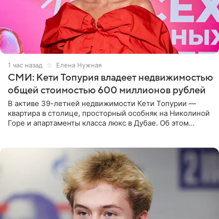
1 час назад
Елена Нужная
СМИ: Кети Топурия владеет недвижимостью
общей стоимостью 600 миллионов рублей
В активе 39-летней недвижимости Кети Топурии —
квартира в столице, просторный особняк на Николиной
Горе и апартаменты класса люкс в Дубае. Об этом
сообщает Telegram-канал «Звездач» в рубрике «По
домам». По