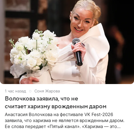
1 час назад
Соня Жарова
Волочкова заявила, что не
считает харизму врожденным даром
Анастасия Волочкова на фестивале VK Fest-2026
заявила, что харизма не является врожденным даром.
Ее слова передает «Пятый канал». «Харизма — это
отчасти все-таки приобретенное качество, а не