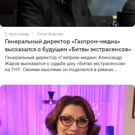
2 часа назад
Соня Жарова
Генеральный директор «Газпром-медиа»
высказался о будущем «Битвы экстрасенсов»
Генеральный директор «Газпром-медиа» Александр
Жаров высказался о судьбе шоу «Битва экстрасенсов»
на ТНТ. Своими мыслями он поделился в рамках
подкаста «Путь в ТОП с Олесей Нагорной», выпуск
которого доступен в