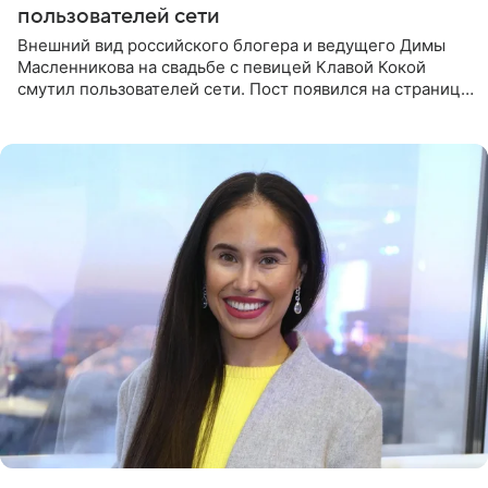
пользователей сети
Внешний вид российского блогера и ведущего Димы
Масленникова на свадьбе с певицей Клавой Кокой
смутил пользователей сети. Пост появился на странице
артистки в Instagram (принадлежит компании Meta,
признанной