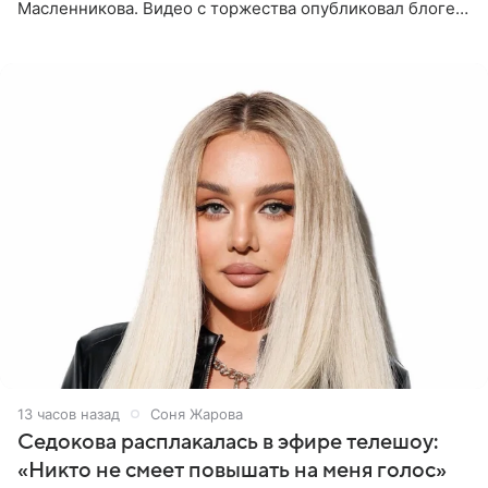
Масленникова. Видео с торжества опубликовал блогер
Азамат Каххаров на своей странице в Instagram
(принадлежит
13 часов назад
Соня Жарова
Седокова расплакалась в эфире телешоу:
«Никто не смеет повышать на меня голос»