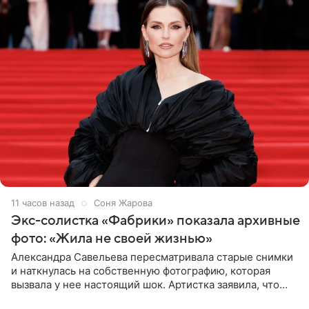
11 часов назад
Соня Жарова
Экс-солистка «Фабрики» показала архивные
фото: «Жила не своей жизнью»
Александра Савельева пересматривала старые снимки
и наткнулась на собственную фотографию, которая
вызвала у нее настоящий шок. Артистка заявила, что
пропасть между ее прошлым и нынешним обликом