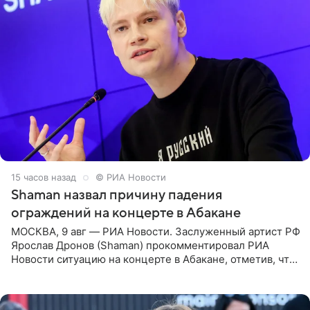
15 часов назад
© РИА Новости
Shaman назвал причину падения
ограждений на концерте в Абакане
МОСКВА, 9 авг — РИА Новости. Заслуженный артист РФ
Ярослав Дронов (Shaman) прокомментировал РИА
Новости ситуацию на концерте в Абакане, отметив, что
во время исполнения песни «Братья-славяне» он
обменивался