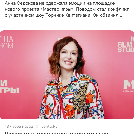
Анна Седокова не сдержала эмоции на площадке
нового проекта «Мастер игры». Поводом стал конфликт
с участником шоу Торнике Квитатиани. Он обвинил
певицу в нечестной игре, и словесная перепалка
переросла в
13 часов назад
Lenta.Ru