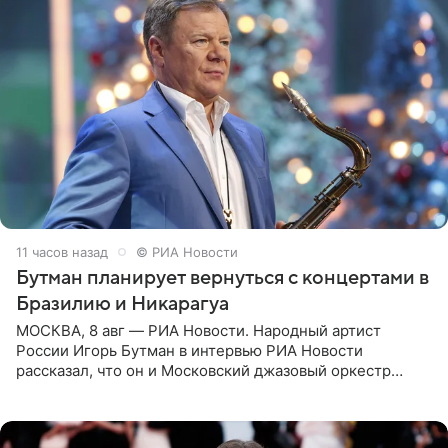
11 часов назад
© РИА Новости
Бутман планирует вернуться с концертами в
Бразилию и Никарагуа
МОСКВА, 8 авг — РИА Новости. Народный артист
России Игорь Бутман в интервью РИА Новости
рассказал, что он и Московский джазовый оркестр
планируют в будущем вновь приехать с концертами в
Бразилию и Никарагуа.