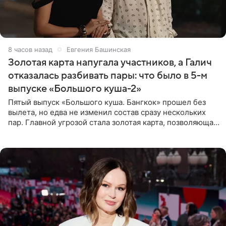
8 часов назад
Евгения Башинская
Золотая карта напугала участников, а Галич
отказалась разбивать пары: что было в 5-м
выпуске «Большого куша-2»
Пятый выпуск «Большого куша. Бангкок» прошел без
вылета, но едва не изменил состав сразу нескольких
пар. Главной угрозой стала золотая карта, позволяющая
разлучить один из дуэтов и поменять участников
местами.