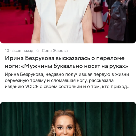
10 часов назад
Соня Жарова
Ирина Безрукова высказалась о переломе
ноги: «Мужчины буквально носят на руках»
Ирина Безрукова, недавно получившая первую в жизни
серьезную травму и сломавшая ногу, рассказала
изданию VOICE о своем состоянии и о том, кто приходит
ей на помощь. Поддержку актриса ощущает со всех
сторон.