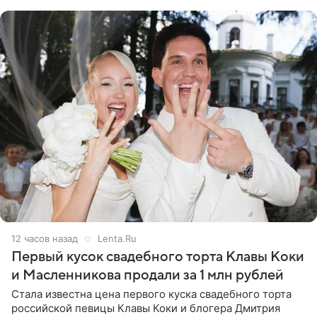
огромна. При
12 часов назад
Lenta.Ru
Первый кусок свадебного торта Клавы Коки
и Масленникова продали за 1 млн рублей
Стала известна цена первого куска свадебного торта
российской певицы Клавы Коки и блогера Дмитрия