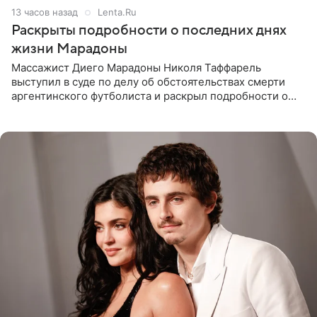
13 часов назад
Lenta.Ru
Раскрыты подробности о последних днях
жизни Марадоны
Массажист Диего Марадоны Николя Таффарель
выступил в суде по делу об обстоятельствах смерти
аргентинского футболиста и раскрыл подробности о
последних днях его жизни. Его слова приводит AFP. На
заседании