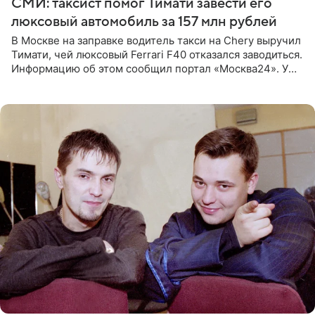
СМИ: таксист помог Тимати завести его
люксовый автомобиль за 157 млн рублей
В Москве на заправке водитель такси на Chery выручил
Тимати, чей люксовый Ferrari F40 отказался заводиться.
Информацию об этом сообщил портал «Москва24». У
рэпера на автозаправочной станции сел аккумулятор.