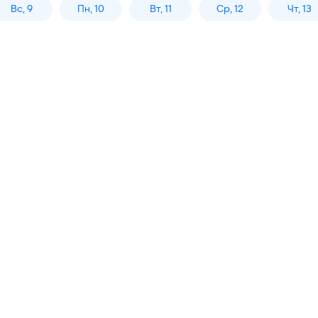
Вс, 9
Пн, 10
Вт, 11
Ср, 12
Чт, 13