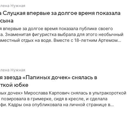
Елена Нужная
 Слуцкая впервые за долгое время показала
 сына
 впервые за долгое время показала публике своего
а. Знаменитая фигуристка выбрала для этого необычный
вместный отдых на воде. Вместе с 18-летним Артемом
Елена Нужная
 звезда «Папиных дочек» снялась в
откой юбке
ых дочек» Мирослава Карпович снялась в ультракороткой
 позировала в гримерке, сидя в кресле, и сделала
фи. Кадры она опубликовала на личной странице в
ти.