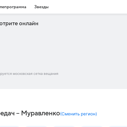
лепрограмма
Звезды
отрите онлайн
ируется московская сетка вещания
едач – Муравленко
(
Сменить регион
)