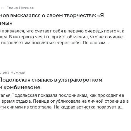
Елена Нужная
нов высказался о своем творчестве: «Я
емы»
 признался, что считает себя в первую очередь поэтом, а
ем. В интервью vesti.ru артист объяснил, что не сочиняет
 позволяет им появляться через себя. По словам
Елена Нужная
Подольская снялась в ультракоротком
м комбинезоне
алья Подольская показала поклонникам, как проходит ее
 время отдыха. Певица опубликовала на личной странице в
ти снимки из спортзала. На кадрах артистка позирует в