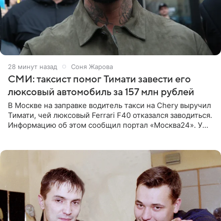
28 минут назад
Соня Жарова
СМИ: таксист помог Тимати завести его
люксовый автомобиль за 157 млн рублей
В Москве на заправке водитель такси на Chery выручил
Тимати, чей люксовый Ferrari F40 отказался заводиться.
Информацию об этом сообщил портал «Москва24». У
рэпера на автозаправочной станции сел аккумулятор.