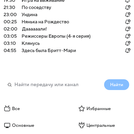
19:30
Игра на выживание
21:30
По соседству
23:00
Ундина
00:25
Нянька на Рождество
02:00
Даааааали!
03:05
Режиссеры Европы (4-я серия)
03:10
Клянусь
04:55
Здесь была Бритт-Мари
Найти
Все
Избранные
Основные
Центральные