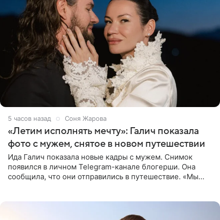
5 часов назад
Соня Жарова
«Летим исполнять мечту»: Галич показала
фото с мужем, снятое в новом путешествии
Ида Галич показала новые кадры с мужем. Снимок
появился в личном Telegram-канале блогерши. Она
сообщила, что они отправились в путешествие. «Мы
летим исполнять мою мечту. Пожелайте нам отличного
полета и