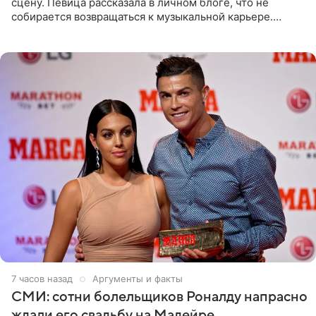
сцену. Певица рассказала в личном блоге, что не
собирается возвращаться к музыкальной карьере.
Артистка призналась: одна только мысль о возвращении
в шоу-бизнес
7 часов назад
Аргументы и факты
СМИ: сотни болельщиков Роналду напрасно
ждали его свадьбу на Мадейре