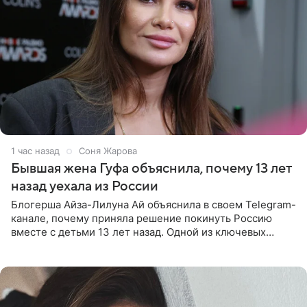
1 час назад
Соня Жарова
Бывшая жена Гуфа объяснила, почему 13 лет
назад уехала из России
Блогерша Айза-Лилуна Ай объяснила в своем Telegram-
канале, почему приняла решение покинуть Россию
вместе с детьми 13 лет назад. Одной из ключевых
причин переезда на Бали стало желание оградить
старшего сына от