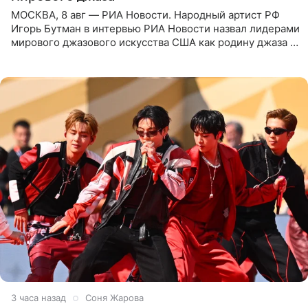
МОСКВА, 8 авг — РИА Новости. Народный артист РФ
Игорь Бутман в интервью РИА Новости назвал лидерами
мирового джазового искусства США как родину джаза и
Россию, оценив отечественный джаз как один из самых
3 часа назад
Соня Жарова