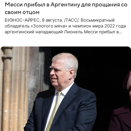
Месси прибыл в Аргентину для прощания со
своим отцом
БУЭНОС-АЙРЕС, 9 августа. /ТАСС/. Восьмикратный
обладатель «Золотого мяча» и чемпион мира 2022 года
аргентинский нападающий Лионель Месси прибыл в
Аргентину для участия в церемонии прощания со своим
отцом. Об