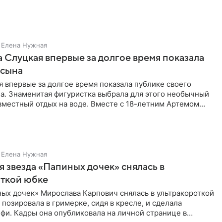
Елена Нужная
 Слуцкая впервые за долгое время показала
 сына
 впервые за долгое время показала публике своего
а. Знаменитая фигуристка выбрала для этого необычный
вместный отдых на воде. Вместе с 18-летним Артемом
Елена Нужная
 звезда «Папиных дочек» снялась в
откой юбке
ых дочек» Мирослава Карпович снялась в ультракороткой
 позировала в гримерке, сидя в кресле, и сделала
фи. Кадры она опубликовала на личной странице в