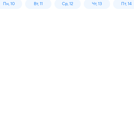
Пн, 10
Вт, 11
Ср, 12
Чт, 13
Пт, 14