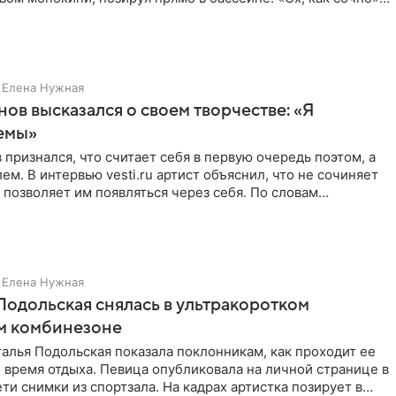
Елена Нужная
нов высказался о своем творчестве: «Я
емы»
 признался, что считает себя в первую очередь поэтом, а
ем. В интервью vesti.ru артист объяснил, что не сочиняет
 позволяет им появляться через себя. По словам
Елена Нужная
Подольская снялась в ультракоротком
м комбинезоне
алья Подольская показала поклонникам, как проходит ее
 время отдыха. Певица опубликовала на личной странице в
ти снимки из спортзала. На кадрах артистка позирует в