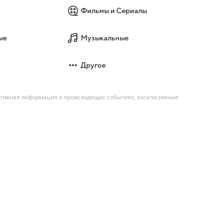
Фильмы и Сериалы
ые
Музыкальные
Другое
ативная информация о происходящих событиях, эксклюзивные