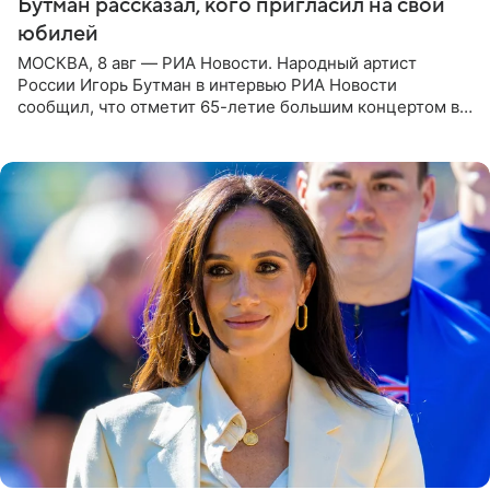
Бутман рассказал, кого пригласил на свой
юбилей
МОСКВА, 8 авг — РИА Новости. Народный артист
России Игорь Бутман в интервью РИА Новости
сообщил, что отметит 65-летие большим концертом в
Кремлевском дворце, а вместе с ним на сцену выйдут
его друзья —