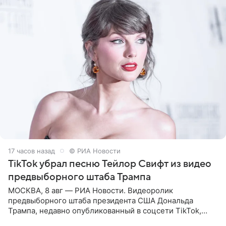
17 часов назад
© РИА Новости
TikTok убрал песню Тейлор Свифт из видео
предвыборного штаба Трампа
МОСКВА, 8 авг — РИА Новости. Видеоролик
предвыборного штаба президента США Дональда
Трампа, недавно опубликованный в соцсети TikTok,
остался без звуковой дорожки в виде песни August