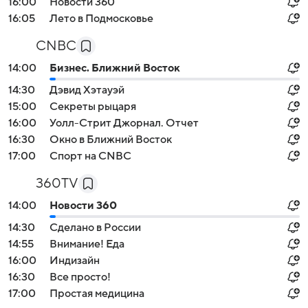
16:00
Новости 360
16:05
Лето в Подмосковье
CNBC
14:00
Бизнес. Ближний Восток
14:30
Дэвид Хэтауэй
15:00
Секреты рыцаря
16:00
Уолл-Стрит Джорнал. Отчет
16:30
Окно в Ближний Восток
17:00
Спорт на СNBС
360TV
14:00
Новости 360
14:30
Сделано в России
14:55
Внимание! Еда
16:00
Индизайн
16:30
Все просто!
17:00
Простая медицина