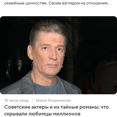
семейным ценностям. Своим взглядом на отношения
телеведущая поделилась с корреспондентом Пятого
канала на
18 часов назад
Мария Владимирова
Советские актеры и их тайные романы: что
скрывали любимцы миллионов