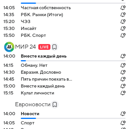
14:05
Частная собственность
14:35
РБК. Рынки (Итоги)
15:20
ЧЭЗ
15:30
Инсайт
15:50
РБК. Спорт
МИР 24
14:00
Вместе каждый день
14:15
Обману. Нет
14:30
Евразия. Дословно
14:45
Пять причин поехать в...
15:00
Вместе каждый день
15:15
Культ личности
Евроновости
14:00
Новости
14:05
Спорт