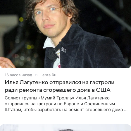
16 часов назад
Lenta.Ru
Илья Лагутенко отправился на гастроли
ради ремонта сгоревшего дома в США
Солист группы «Мумий Тролль» Илья Лагутенко
отправился на гастроли по Европе и Соединенным
Штатам, чтобы заработать на ремонт сгоревшего дома в
Калифорнии. Об этом стало известно Telegram-каналу
Shot. В рамках