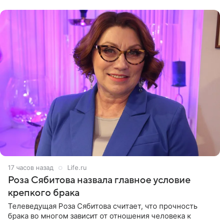
(«Август») американской
17 часов назад
Life.ru
Роза Сябитова назвала главное условие
крепкого брака
Телеведущая Роза Сябитова считает, что прочность
брака во многом зависит от отношения человека к