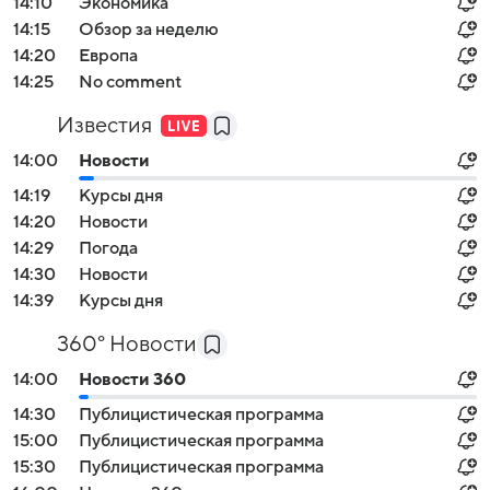
14:10
Экономика
14:15
Обзор за неделю
14:20
Европа
14:25
No comment
Известия
14:00
Новости
14:19
Курсы дня
14:20
Новости
14:29
Погода
14:30
Новости
14:39
Курсы дня
360° Новости
14:00
Новости 360
14:30
Публицистическая программа
15:00
Публицистическая программа
15:30
Публицистическая программа