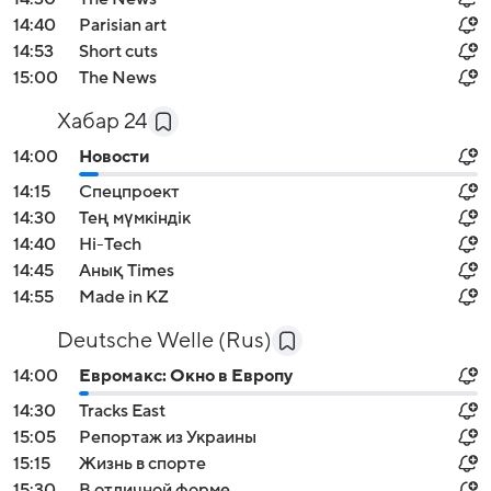
14:40
Parisian art
14:53
Short cuts
15:00
The News
Хабар 24
14:00
Новости
14:15
Спецпроект
14:30
Тең мүмкіндік
14:40
Hi-Tech
14:45
Анық Times
14:55
Made in KZ
Deutsche Welle (Rus)
14:00
Евромакс: Окно в Европу
14:30
Tracks East
15:05
Репортаж из Украины
15:15
Жизнь в спорте
15:30
В отличной форме