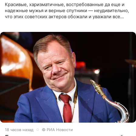
Красивые, харизматичные, востребованные да еще и
надежные мужья и верные спутники — неудивительно,
что этих советских актеров обожали и уважали все
женщины большой страны, и наверняка не раз ставили
их в
18 часов назад
© РИА Новости