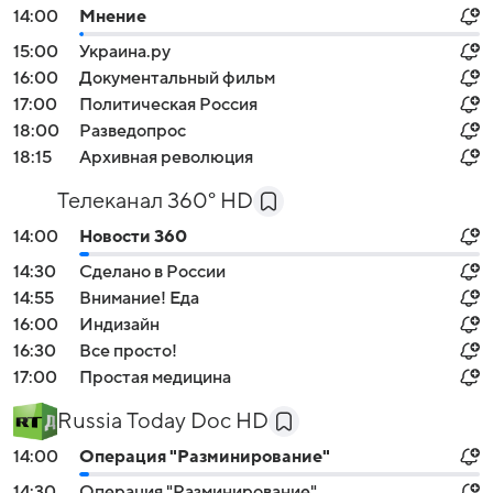
14:00
Мнение
15:00
Украина.ру
16:00
Документальный фильм
17:00
Политическая Россия
18:00
Разведопрос
18:15
Архивная революция
Телеканал 360° HD
14:00
Новости 360
14:30
Сделано в России
14:55
Внимание! Еда
16:00
Индизайн
16:30
Все просто!
17:00
Простая медицина
Russia Today Doc HD
14:00
Операция "Разминирование"
14:30
Операция "Разминирование"