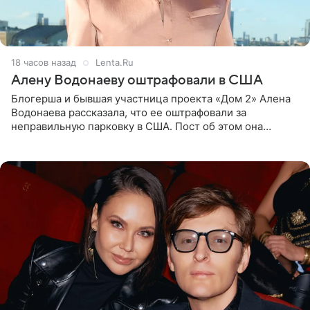
18 часов назад
Lenta.Ru
Алену Водонаеву оштрафовали в США
Блогерша и бывшая участница проекта «Дом 2» Алена
Водонаева рассказала, что ее оштрафовали за
неправильную парковку в США. Пост об этом она
опубликовала в своем Telegram-канале. Она заявила,
что во время отдыха