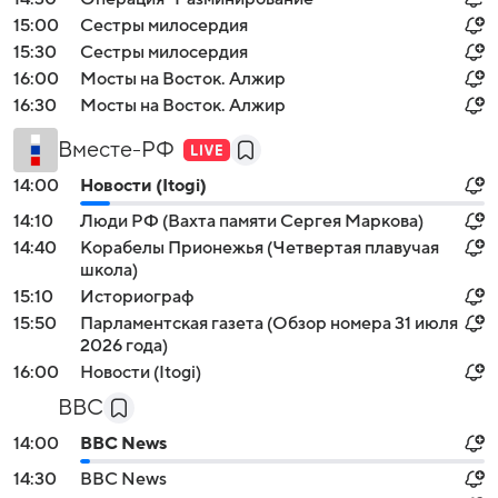
15:00
Сестры милосердия
15:30
Сестры милосердия
16:00
Мосты на Восток. Алжир
16:30
Мосты на Восток. Алжир
Вместе-РФ
14:00
Новости (Itogi)
14:10
Люди РФ (Вахта памяти Сергея Маркова)
14:40
Корабелы Прионежья (Четвертая плавучая
школа)
15:10
Историограф
15:50
Парламентская газета (Обзор номера 31 июля
2026 года)
16:00
Новости (Itogi)
BBC
14:00
BBC News
14:30
BBC News