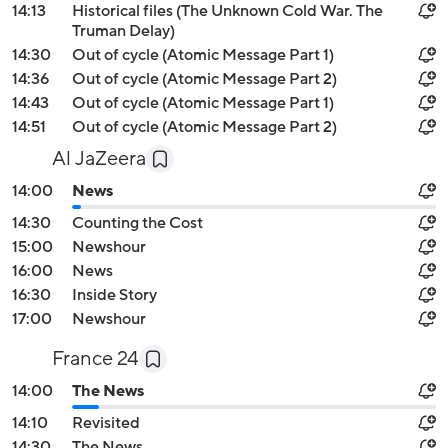
14:13
Historical files (The Unknown Cold War. The
Truman Delay)
14:30
Out of cycle (Atomic Message Part 1)
14:36
Out of cycle (Atomic Message Part 2)
14:43
Out of cycle (Atomic Message Part 1)
14:51
Out of cycle (Atomic Message Part 2)
Al JaZeera
14:00
News
14:30
Counting the Cost
15:00
Newshour
16:00
News
16:30
Inside Story
17:00
Newshour
France 24
14:00
The News
14:10
Revisited
14:30
The News