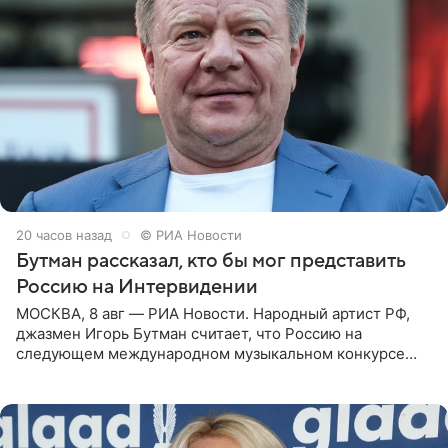
20 часов назад
© РИА Новости
Бутман рассказал, кто бы мог представить
Россию на Интервидении
МОСКВА, 8 авг — РИА Новости. Народный артист РФ,
джазмен Игорь Бутман считает, что Россию на
следующем международном музыкальном конкурсе
«Интервидение» могла бы представить молодая певица
Варвара Убель, так