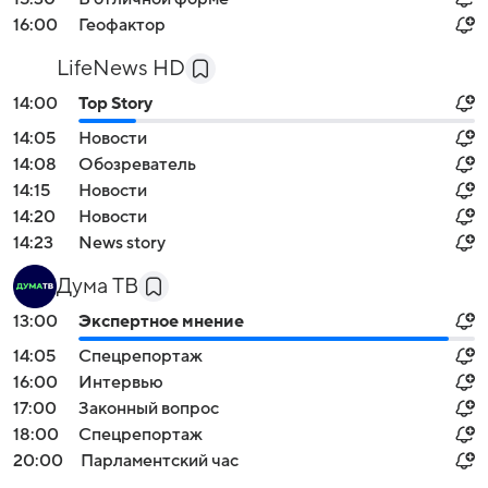
16:00
Геофактор
LifeNews HD
14:00
Top Story
14:05
Новости
14:08
Обозреватель
14:15
Новости
14:20
Новости
14:23
News story
Дума ТВ
13:00
Экспертное мнение
14:05
Спецрепортаж
16:00
Интервью
17:00
Законный вопрос
18:00
Спецрепортаж
20:00
Парламентский час