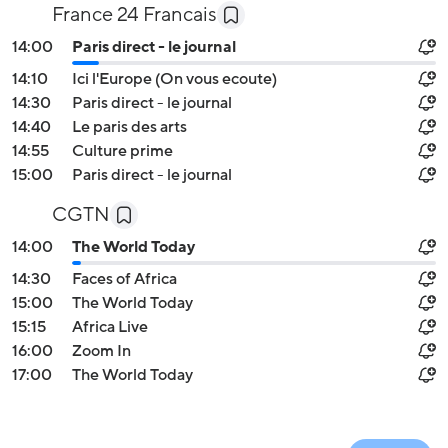
France 24 Francais
14:00
Paris direct - le journal
14:10
Ici l'Europe (On vous ecoute)
14:30
Paris direct - le journal
14:40
Le paris des arts
14:55
Culture prime
15:00
Paris direct - le journal
CGTN
14:00
The World Today
14:30
Faces of Africa
15:00
The World Today
15:15
Africa Live
16:00
Zoom In
17:00
The World Today