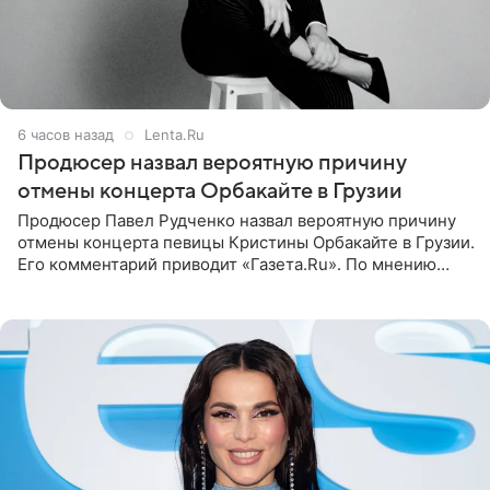
6 часов назад
Lenta.Ru
Продюсер назвал вероятную причину
отмены концерта Орбакайте в Грузии
Продюсер Павел Рудченко назвал вероятную причину
отмены концерта певицы Кристины Орбакайте в Грузии.
Его комментарий приводит «Газета.Ru». По мнению
медиаменеджера, на решение администрации Батума
могли