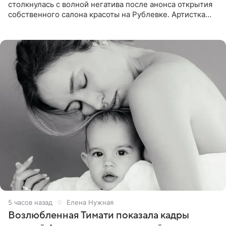
столкнулась с волной негатива после анонса открытия
собственного салона красоты на Рублевке. Артистка
поделилась планами с подписчиками, однако реакция
публики
5 часов назад
Елена Нужная
Возлюбленная Тимати показала кадры