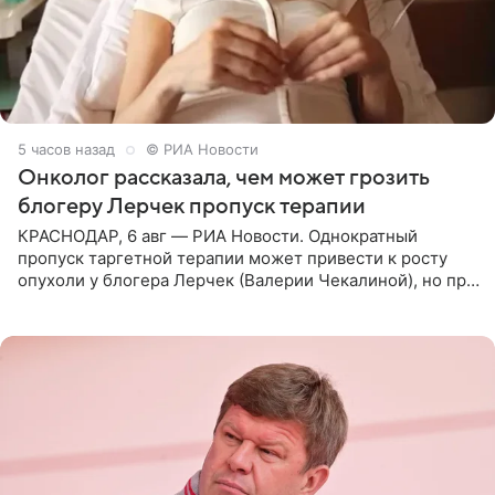
5 часов назад
© РИА Новости
Онколог рассказала, чем может грозить
блогеру Лерчек пропуск терапии
КРАСНОДАР, 6 авг — РИА Новости. Однократный
пропуск таргетной терапии может привести к росту
опухоли у блогера Лерчек (Валерии Чекалиной), но при
оперативном возобновлении лечения ущерб здоровью
не критичен,