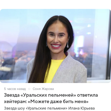
артистки в Instagram (принадлежит компании Meta,
признанной
5 часов назад
Соня Жарова
Звезда «Уральских пельменей» ответила
хейтерам: «Можете даже бить меня»
Звезда шоу «Уральские пельмени» Илана Юрьева