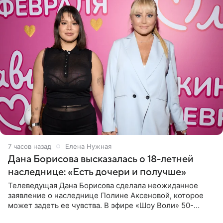
7 часов назад
Елена Нужная
Дана Борисова высказалась о 18-летней
наследнице: «Есть дочери и получше»
Телеведущая Дана Борисова сделала неожиданное
заявление о наследнице Полине Аксеновой, которое
может задеть ее чувства. В эфире «Шоу Воли» 50-
летняя знаменитость откровенно призналась, что не