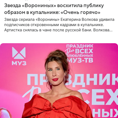
Звезда «Ворониных» восхитила публику
образом в купальнике: «Очень горячо»
Звезда сериала «Воронины» Екатерина Волкова удивила
подписчиков откровенными кадрами в купальнике.
Артистка снялась в чане после русской бани. Волкова
рассказала, что сейчас отдыхает на Алтае в компании