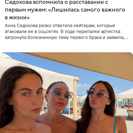
Седокова вспомнила о расставании с
первым мужем: «Лишилась самого важного
в жизни»
Анна Седокова резко ответила хейтерам, которые
атаковали ее в соцсетях. В ходе перепалки артистка
затронула болезненную тему первого брака и заявила,
что чужие судьбы — не ее зона ответственности. От
Валентина