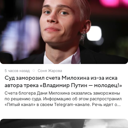
5 часов назад
Соня Жарова
Суд заморозил счета Милохина из-за иска
автора трека «Владимир Путин — молодец!»
Счета блогера Дани Милохина оказались заморожены
по решению суда. Информацию об этом распространил
«Пятый канал» в своем Telegram-канале. Речь идет о
сумме в 407,2 тыс. рублей. Причиной разбирательства
стал