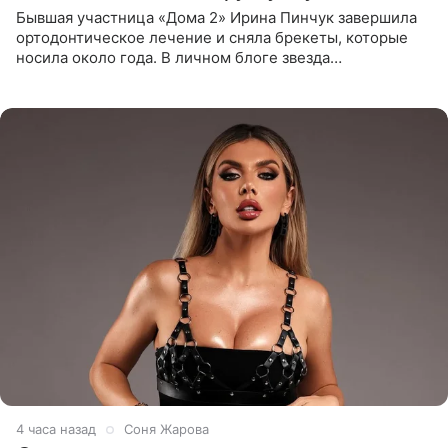
Бывшая участница «Дома 2» Ирина Пинчук завершила
ортодонтическое лечение и сняла брекеты, которые
носила около года. В личном блоге звезда
опубликовала видео из кабинета стоматолога, где
показала процесс снятия
4 часа назад
Соня Жарова