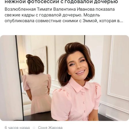
нежной фотосессии с годовалой дочерью
Возлюбленная Тимати Валентина Иванова показала
свежие кадры с годовалой дочерью. Модель
опубликовала совместные снимки с Эммой, которая в
начале недели отпраздновала свой первый день
рождения. Фото появились в
6 часов назад
Соня Жарова