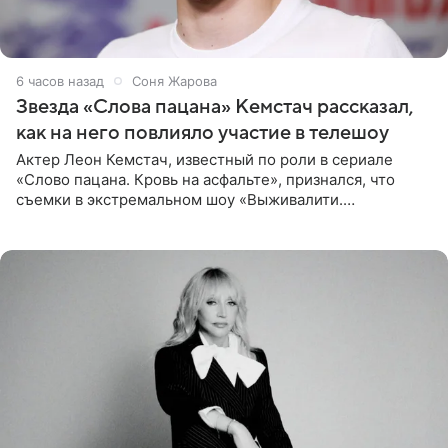
6 часов назад
Соня Жарова
Звезда «Слова пацана» Кемстач рассказал,
как на него повлияло участие в телешоу
Актер Леон Кемстач, известный по роли в сериале
«Слово пацана. Кровь на асфальте», признался, что
съемки в экстремальном шоу «Выживалити.
Наследники» кардинально повлияли на его образ жизни.
Подробностями он