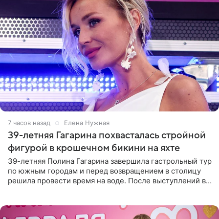
7 часов назад
Елена Нужная
39-летняя Гагарина похвасталась стройной
фигурой в крошечном бикини на яхте
39-летняя Полина Гагарина завершила гастрольный тур
по южным городам и перед возвращением в столицу
решила провести время на воде. После выступлений в
Сочи и Геленджике певица вместе с командой
отправилась в