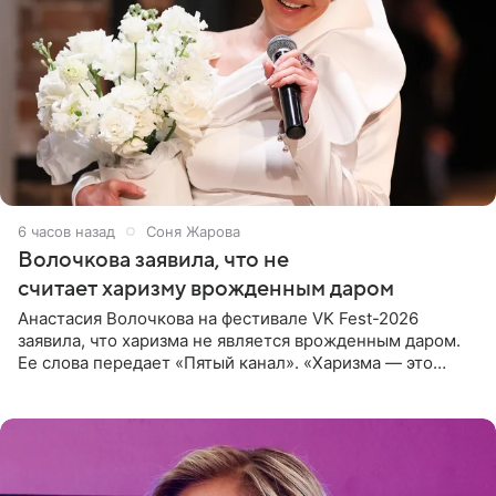
6 часов назад
Соня Жарова
Волочкова заявила, что не
считает харизму врожденным даром
Анастасия Волочкова на фестивале VK Fest-2026
заявила, что харизма не является врожденным даром.
Ее слова передает «Пятый канал». «Харизма — это
отчасти все-таки приобретенное качество, а не
врожденное, потому