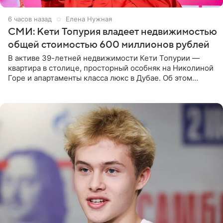
6 часов назад
Елена Нужная
СМИ: Кети Топурия владеет недвижимостью
общей стоимостью 600 миллионов рублей
В активе 39-летней недвижимости Кети Топурии —
квартира в столице, просторный особняк на Николиной
Горе и апартаменты класса люкс в Дубае. Об этом
сообщает Telegram-канал «Звездач» в рубрике «По
домам». По