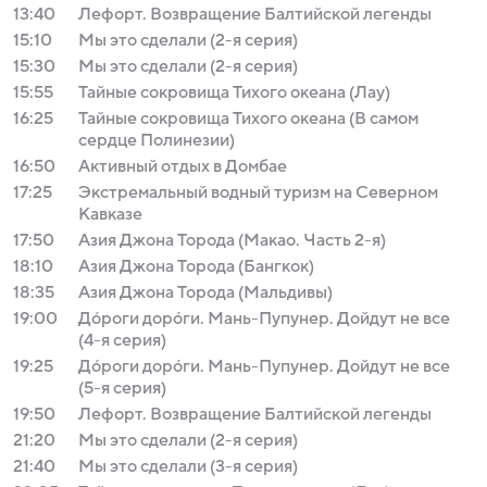
13:40
Лефорт. Возвращение Балтийской легенды
15:10
Мы это сделали (2-я серия)
15:30
Мы это сделали (2-я серия)
15:55
Тайные сокровища Тихого океана (Лау)
16:25
Тайные сокровища Тихого океана (В самом
сердце Полинезии)
16:50
Активный отдых в Домбае
17:25
Экстремальный водный туризм на Северном
Кавказе
17:50
Азия Джона Торода (Макао. Часть 2-я)
18:10
Азия Джона Торода (Бангкок)
18:35
Азия Джона Торода (Мальдивы)
19:00
Дóроги дорóги. Мань-Пупунер. Дойдут не все
(4-я серия)
19:25
Дóроги дорóги. Мань-Пупунер. Дойдут не все
(5-я серия)
19:50
Лефорт. Возвращение Балтийской легенды
21:20
Мы это сделали (2-я серия)
21:40
Мы это сделали (3-я серия)