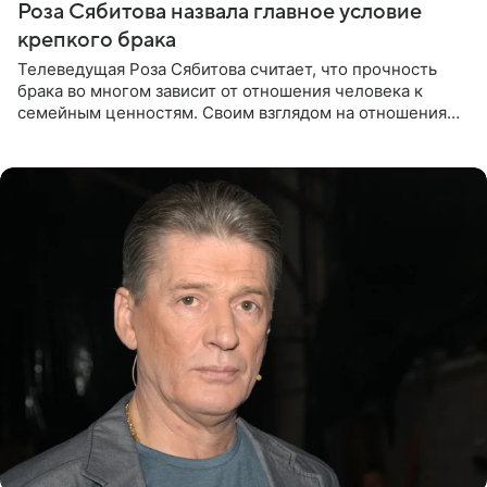
Роза Сябитова назвала главное условие
крепкого брака
Телеведущая Роза Сябитова считает, что прочность
брака во многом зависит от отношения человека к
семейным ценностям. Своим взглядом на отношения
телеведущая поделилась с корреспондентом Пятого
канала на