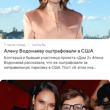
7 часов назад
Lenta.Ru
Алену Водонаеву оштрафовали в США
Блогерша и бывшая участница проекта «Дом 2» Алена
Водонаева рассказала, что ее оштрафовали за
неправильную парковку в США. Пост об этом она
опубликовала в своем Telegram-канале. Она заявила,
что во время отдыха