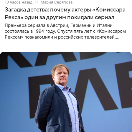
11 часов назад
Мария Серяпова
Загадка детства: почему актеры «Комиссара
Рекса» один за другим покидали сериал
Премьера сериала в Австрии, Германии и Италии
состоялась в 1994 году. Спустя пять лет с «Комиссаром
Рексом» познакомили и российских телезрителей.
Необычайно умная собака мгновенно влюбляла в себя
публику. Но и