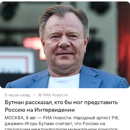
9 часов назад
© РИА Новости
Бутман рассказал, кто бы мог представить
Россию на Интервидении
МОСКВА, 8 авг — РИА Новости. Народный артист РФ,
джазмен Игорь Бутман считает, что Россию на
следующем международном музыкальном конкурсе