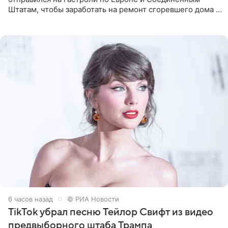
Штатам, чтобы заработать на ремонт сгоревшего дома в
Калифорнии. Об этом стало известно Telegram-каналу
Shot. В рамках
6 часов назад
© РИА Новости
TikTok убрал песню Тейлор Свифт из видео
предвыборного штаба Трампа