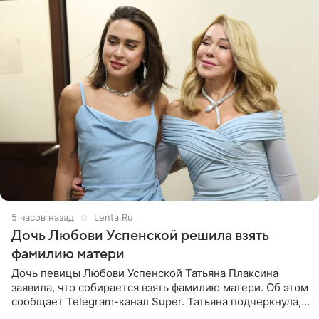
5 часов назад
Lenta.Ru
Дочь Любови Успенской решила взять
фамилию матери
Дочь певицы Любови Успенской Татьяна Плаксина
заявила, что собирается взять фамилию матери. Об этом
сообщает Telegram-канал Super. Татьяна подчеркнула,
что приняла решение о смене фамилии, поскольку