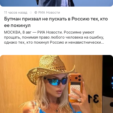
11 часов назад
© РИА Новости
Бутман призвал не пускать в Россию тех, кто
ее покинул
МОСКВА, 8 авг — РИА Новости. Россияне умеют
прощать, понимая право любого человека на ошибку,
однако тех, кто покинул Россию и ненавистнически
высказывается о стране и соотечественниках, не стоит
принимать