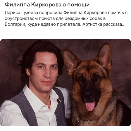
Филиппа Киркорова о помощи
Лариса Гузеева попросила Филиппа Киркорова помочь с
обустройством приюта для бездомных собак в
Болгарии, куда недавно прилетела. Артистка рассказала
о местных волонтерах, которые временно забирают
животных к