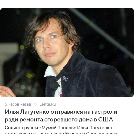
именно от
5 часов назад
Lenta.Ru
Илья Лагутенко отправился на гастроли
ради ремонта сгоревшего дома в США
Солист группы «Мумий Тролль» Илья Лагутенко
отправился на гастроли по Европе и Соединенным