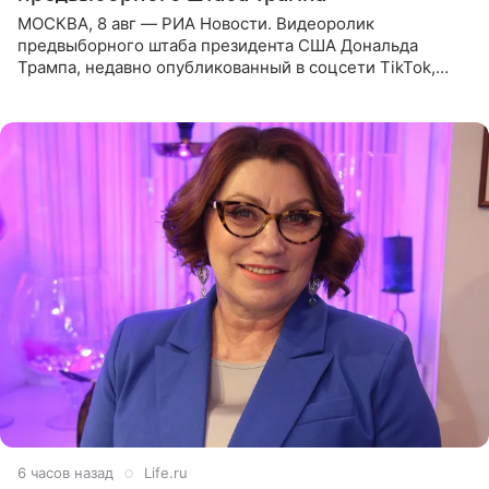
МОСКВА, 8 авг — РИА Новости. Видеоролик
предвыборного штаба президента США Дональда
Трампа, недавно опубликованный в соцсети TikTok,
остался без звуковой дорожки в виде песни August
(«Август») американской
6 часов назад
Life.ru