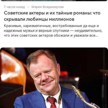
7 часов назад
Мария Владимирова
Советские актеры и их тайные романы: что
скрывали любимцы миллионов
Красивые, харизматичные, востребованные да еще и
надежные мужья и верные спутники — неудивительно,
что этих советских актеров обожали и уважали все
женщины большой страны, и наверняка не раз ставили
их в