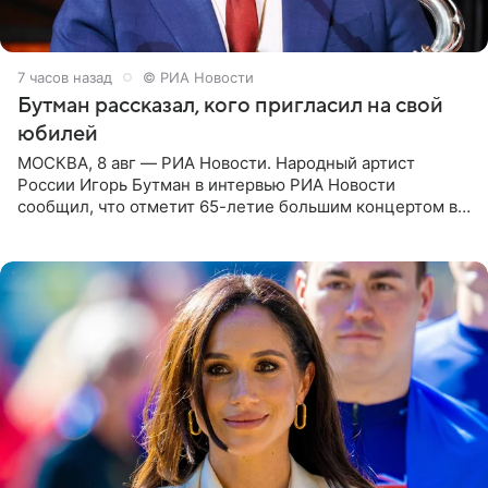
7 часов назад
© РИА Новости
Бутман рассказал, кого пригласил на свой
юбилей
МОСКВА, 8 авг — РИА Новости. Народный артист
России Игорь Бутман в интервью РИА Новости
сообщил, что отметит 65-летие большим концертом в
Кремлевском дворце, а вместе с ним на сцену выйдут
его друзья —