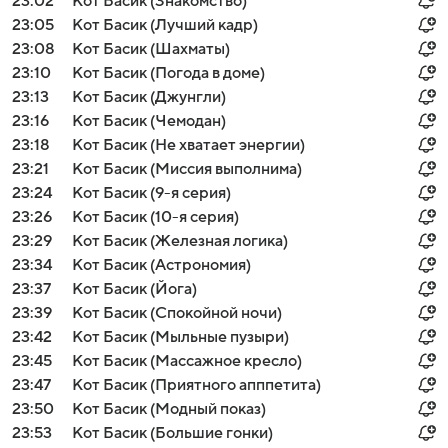
23:02
Кот Басик (Знакомство)
23:05
Кот Басик (Лучший кадр)
23:08
Кот Басик (Шахматы)
23:10
Кот Басик (Погода в доме)
23:13
Кот Басик (Джунгли)
23:16
Кот Басик (Чемодан)
23:18
Кот Басик (Не хватает энергии)
23:21
Кот Басик (Миссия выполнима)
23:24
Кот Басик (9-я серия)
23:26
Кот Басик (10-я серия)
23:29
Кот Басик (Железная логика)
23:34
Кот Басик (Астрономия)
23:37
Кот Басик (Йога)
23:39
Кот Басик (Спокойной ночи)
23:42
Кот Басик (Мыльные пузыри)
23:45
Кот Басик (Массажное кресло)
23:47
Кот Басик (Приятного апппетита)
23:50
Кот Басик (Модный показ)
23:53
Кот Басик (Большие гонки)