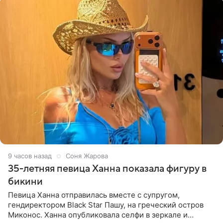
9 часов назад
Соня Жарова
35-летняя певица Ханна показала фигуру в
бикини
Певица Ханна отправилась вместе с супругом,
гендиректором Black Star Пашу, на греческий остров
Миконос. Ханна опубликовала селфи в зеркале и