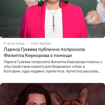
8 часов назад
Соня Жарова
Лариса Гузеева публично попросила
Филиппа Киркорова о помощи
Лариса Гузеева попросила Филиппа Киркорова помочь с
обустройством приюта для бездомных собак в
Болгарии, куда недавно прилетела. Артистка рассказала
о местных волонтерах, которые временно забирают
животных к