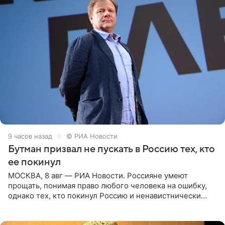
9 часов назад
© РИА Новости
Бутман призвал не пускать в Россию тех, кто
ее покинул
МОСКВА, 8 авг — РИА Новости. Россияне умеют
прощать, понимая право любого человека на ошибку,
однако тех, кто покинул Россию и ненавистнически
высказывается о стране и соотечественниках, не стоит
принимать