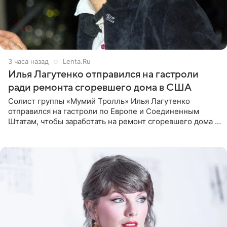
3 часа назад
Lenta.Ru
Илья Лагутенко отправился на гастроли
ради ремонта сгоревшего дома в США
Солист группы «Мумий Тролль» Илья Лагутенко
отправился на гастроли по Европе и Соединенным
Штатам, чтобы заработать на ремонт сгоревшего дома в
Калифорнии. Об этом стало известно Telegram-каналу
Shot. В рамках