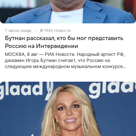
7 часов назад
© РИА Новости
Бутман рассказал, кто бы мог представить
Россию на Интервидении
МОСКВА, 8 авг — РИА Новости. Народный артист РФ,
джазмен Игорь Бутман считает, что Россию на
следующем международном музыкальном конкурсе
«Интервидение» могла бы представить молодая певица
Варвара Убель, так