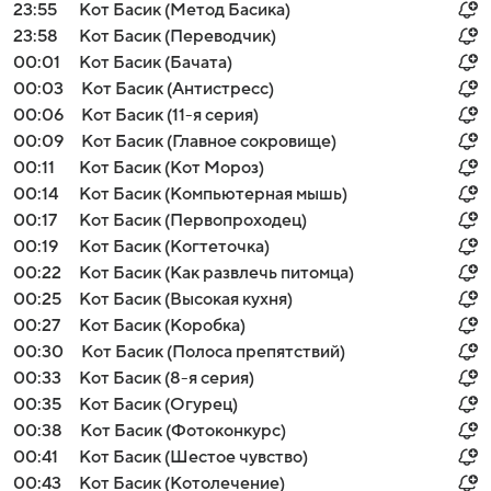
23:55
Кот Басик (Метод Басика)
23:58
Кот Басик (Переводчик)
00:01
Кот Басик (Бачата)
00:03
Кот Басик (Антистресс)
00:06
Кот Басик (11-я серия)
00:09
Кот Басик (Главное сокровище)
00:11
Кот Басик (Кот Мороз)
00:14
Кот Басик (Компьютерная мышь)
00:17
Кот Басик (Первопроходец)
00:19
Кот Басик (Когтеточка)
00:22
Кот Басик (Как развлечь питомца)
00:25
Кот Басик (Высокая кухня)
00:27
Кот Басик (Коробка)
00:30
Кот Басик (Полоса препятствий)
00:33
Кот Басик (8-я серия)
00:35
Кот Басик (Огурец)
00:38
Кот Басик (Фотоконкурс)
00:41
Кот Басик (Шестое чувство)
00:43
Кот Басик (Котолечение)