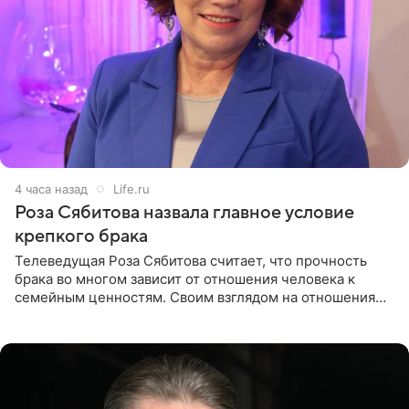
4 часа назад
Life.ru
Роза Сябитова назвала главное условие
крепкого брака
Телеведущая Роза Сябитова считает, что прочность
брака во многом зависит от отношения человека к
семейным ценностям. Своим взглядом на отношения
телеведущая поделилась с корреспондентом Пятого
канала на