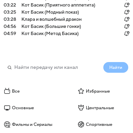
03:22
Кот Басик (Приятного апппетита)
03:25
Кот Басик (Модный показ)
03:28
Клара и волшебный дракон
04:56
Кот Басик (Большие гонки)
04:59
Кот Басик (Метод Басика)
Найти
Все
Избранные
Основные
Центральные
Фильмы и Сериалы
Спортивные