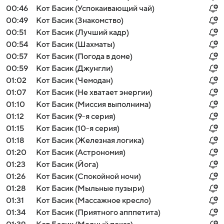
00:46
Кот Басик (Успокаивающий чай)
00:49
Кот Басик (Знакомство)
00:51
Кот Басик (Лучший кадр)
00:54
Кот Басик (Шахматы)
00:57
Кот Басик (Погода в доме)
00:59
Кот Басик (Джунгли)
01:02
Кот Басик (Чемодан)
01:07
Кот Басик (Не хватает энергии)
01:10
Кот Басик (Миссия выполнима)
01:12
Кот Басик (9-я серия)
01:15
Кот Басик (10-я серия)
01:18
Кот Басик (Железная логика)
01:20
Кот Басик (Астрономия)
01:23
Кот Басик (Йога)
01:26
Кот Басик (Спокойной ночи)
01:28
Кот Басик (Мыльные пузыри)
01:31
Кот Басик (Массажное кресло)
01:34
Кот Басик (Приятного апппетита)