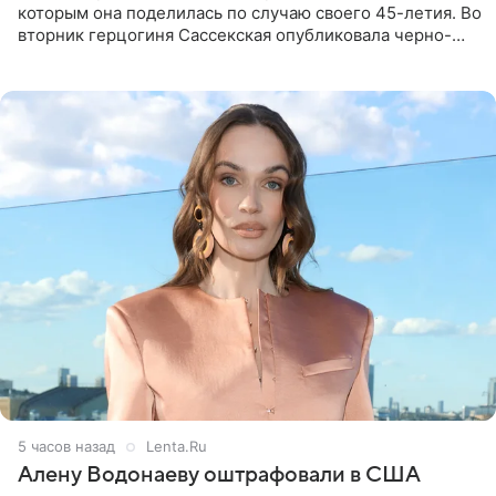
которым она поделилась по случаю своего 45-летия. Во
вторник герцогиня Сассекская опубликовала черно-
белую фотографию, на которой она прыгает в бассейн с
воздушными
5 часов назад
Lenta.Ru
Алену Водонаеву оштрафовали в США