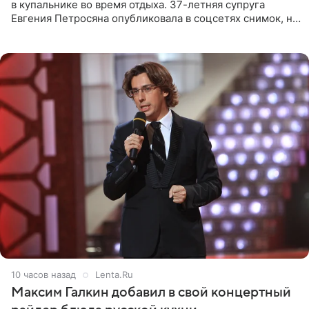
в купальнике во время отдыха. 37-летняя супруга
Евгения Петросяна опубликовала в соцсетях снимок, на
котором позирует у бассейна в белоснежном монокини
с
10 часов назад
Lenta.Ru
Максим Галкин добавил в свой концертный