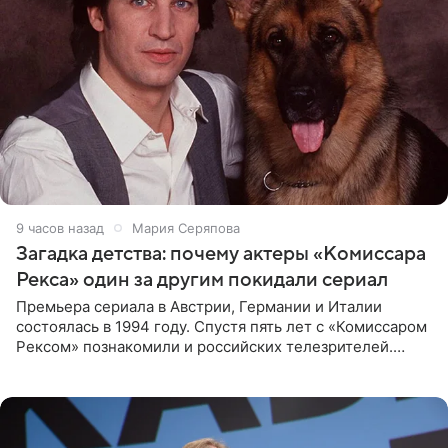
9 часов назад
Мария Серяпова
Загадка детства: почему актеры «Комиссара
Рекса» один за другим покидали сериал
Премьера сериала в Австрии, Германии и Италии
состоялась в 1994 году. Спустя пять лет с «Комиссаром
Рексом» познакомили и российских телезрителей.
Необычайно умная собака мгновенно влюбляла в себя
публику. Но и