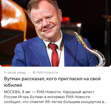
5 часов назад
© РИА Новости
Бутман рассказал, кого пригласил на свой
юбилей
МОСКВА, 8 авг — РИА Новости. Народный артист
России Игорь Бутман в интервью РИА Новости
сообщил, что отметит 65-летие большим концертом в
Кремлевском дворце, а вместе с ним на сцену выйдут