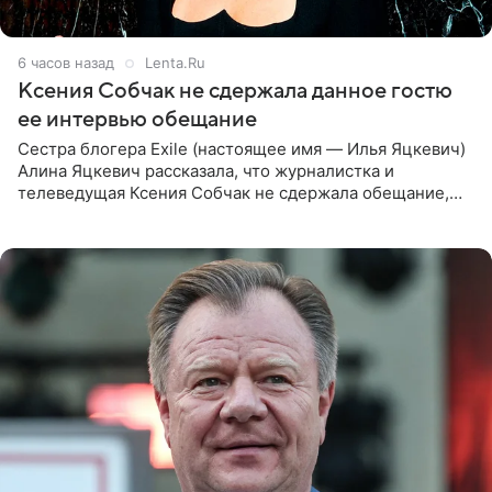
6 часов назад
Lenta.Ru
Ксения Собчак не сдержала данное гостю
ее интервью обещание
Сестра блогера Exile (настоящее имя — Илья Яцкевич)
Алина Яцкевич рассказала, что журналистка и
телеведущая Ксения Собчак не сдержала обещание,
которое дала ему во время интервью с ним. Об этом она
заявила в