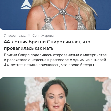
7 часов назад
Соня Жарова
44-летняя Бритни Спирс считает, что
провалилась как мать
Бритни Спирс поделилась откровениями о материнстве
и рассказала о недавнем разговоре с одним из сыновей.
44-летняя певица призналась, что после беседы
почувствовала себя плохой матерью. Публикацию
артистки