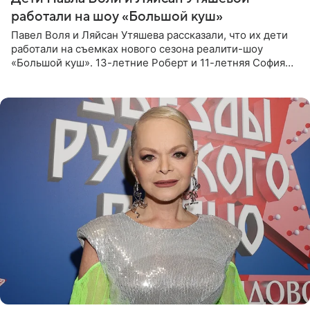
работали на шоу «Большой куш»
Павел Воля и Ляйсан Утяшева рассказали, что их дети
работали на съемках нового сезона реалити-шоу
«Большой куш». 13-летние Роберт и 11-летняя София
отправились вместе с родителями в Таиланд и успели
поработать