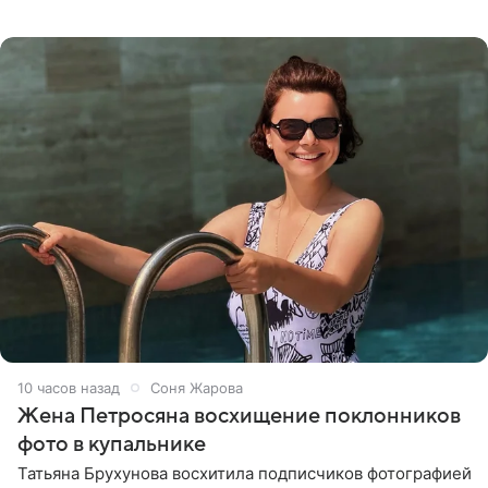
призналась, что сейчас особенно довольна собой. По
словам певицы, она
10 часов назад
Соня Жарова
Жена Петросяна восхищение поклонников
фото в купальнике
Татьяна Брухунова восхитила подписчиков фотографией