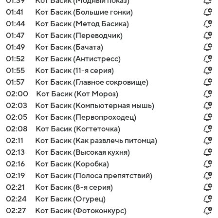
01:39
Кот Басик (Модный показ)
01:41
Кот Басик (Большие гонки)
01:44
Кот Басик (Метод Басика)
01:47
Кот Басик (Переводчик)
01:49
Кот Басик (Бачата)
01:52
Кот Басик (Антистресс)
01:55
Кот Басик (11-я серия)
01:57
Кот Басик (Главное сокровище)
02:00
Кот Басик (Кот Мороз)
02:03
Кот Басик (Компьютерная мышь)
02:05
Кот Басик (Первопроходец)
02:08
Кот Басик (Когтеточка)
02:11
Кот Басик (Как развлечь питомца)
02:13
Кот Басик (Высокая кухня)
02:16
Кот Басик (Коробка)
02:19
Кот Басик (Полоса препятствий)
02:21
Кот Басик (8-я серия)
02:24
Кот Басик (Огурец)
02:27
Кот Басик (Фотоконкурс)