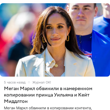
его друзья —
5 часов назад
Журнал OK!
Меган Маркл обвинили в намеренном
копировании принца Уильяма и Кейт
Миддлтон
Меган Маркл обвинили в копировании контента,