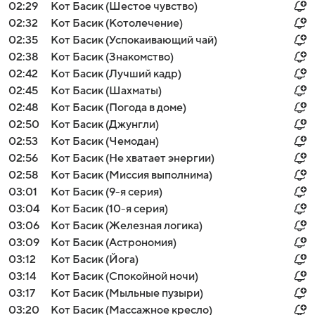
02:29
Кот Басик (Шестое чувство)
02:32
Кот Басик (Котолечение)
02:35
Кот Басик (Успокаивающий чай)
02:38
Кот Басик (Знакомство)
02:42
Кот Басик (Лучший кадр)
02:45
Кот Басик (Шахматы)
02:48
Кот Басик (Погода в доме)
02:50
Кот Басик (Джунгли)
02:53
Кот Басик (Чемодан)
02:56
Кот Басик (Не хватает энергии)
02:58
Кот Басик (Миссия выполнима)
03:01
Кот Басик (9-я серия)
03:04
Кот Басик (10-я серия)
03:06
Кот Басик (Железная логика)
03:09
Кот Басик (Астрономия)
03:12
Кот Басик (Йога)
03:14
Кот Басик (Спокойной ночи)
03:17
Кот Басик (Мыльные пузыри)
03:20
Кот Басик (Массажное кресло)