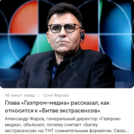
48 минут назад
Соня Жарова
Глава «Газпром-медиа» рассказал, как
относится к «Битве экстрасенсов»
Александр Жаров, генеральный директор «Газпром-
медиа», объяснил, почему считает «Битву
экстрасенсов» на ТНТ сомнительным форматом. Свою