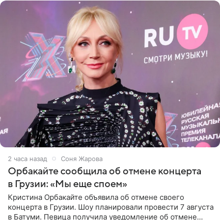
2 часа назад
Соня Жарова
Орбакайте сообщила об отмене концерта
в Грузии: «Мы еще споем»
Кристина Орбакайте объявила об отмене своего
концерта в Грузии. Шоу планировали провести 7 августа
в Батуми. Певица получила уведомление об отмене