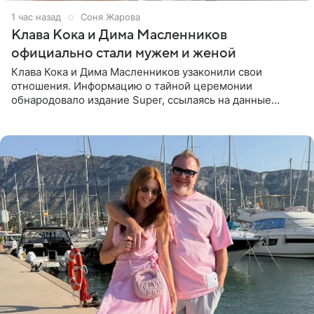
1 час назад
Соня Жарова
Клава Кока и Дима Масленников
официально стали мужем и женой
Клава Кока и Дима Масленников узаконили свои
отношения. Информацию о тайной церемонии
обнародовало издание Super, ссылаясь на данные
инсайдеров. Торжество прошло в узком кругу, без
присутствия широкой публики и