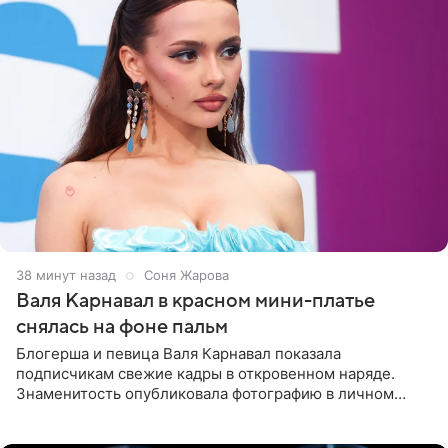
38 минут назад
Соня Жарова
Валя Карнавал в красном мини-платье
снялась на фоне пальм
Блогерша и певица Валя Карнавал показала
подписчикам свежие кадры в откровенном наряде.
Знаменитость опубликовала фотографию в личном
блоге. 24-летняя артистка позировала перед камерой в
обтягивающем красном