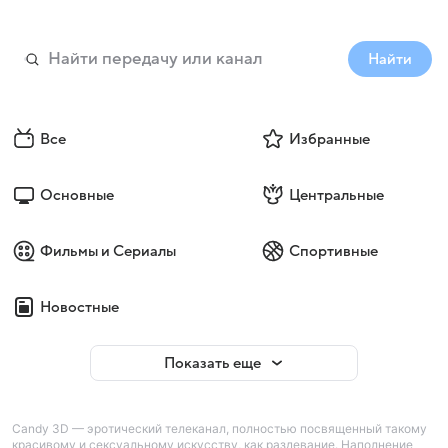
Найти
Все
Избранные
Основные
Центральные
Фильмы и Сериалы
Спортивные
Новостные
Показать еще
Candy 3D — эротический телеканал, полностью посвященный такому
красивому и сексуальному искусству, как раздевание. Наполнение