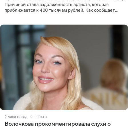
Причиной стала задолженность артиста, которая
приближается к 400 тысячам рублей. Как сообщает
SHOT, исполнительные производства в отношении
Георгия Джиоева
2 часа назад
Life.ru
Волочкова прокомментировала слухи о