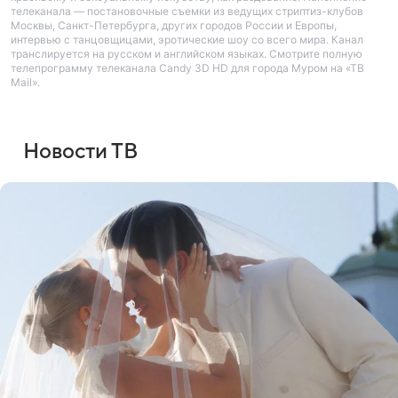
телеканала — постановочные съемки из ведущих стриптиз-клубов
Москвы, Санкт-Петербурга, других городов России и Европы,
интервью с танцовщицами, эротические шоу со всего мира. Канал
транслируется на русском и английском языках. Смотрите полную
телепрограмму телеканала Candy 3D HD для города Муром на «ТВ
Mail».
Новости ТВ