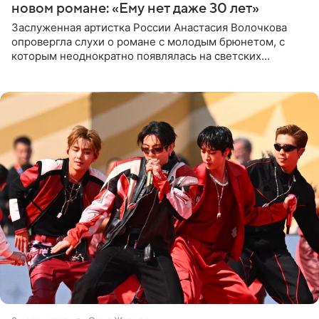
новом романе: «Ему нет даже 30 лет»
Заслуженная артистка России Анастасия Волочкова
опровергла слухи о романе с молодым брюнетом, с
которым неоднократно появлялась на светских
мероприятиях. Балерина заявила, что их связывают
исключительно близкие