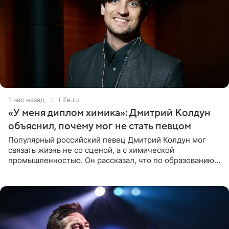
1 час назад
Life.ru
«У меня диплом химика»: Дмитрий Колдун
объяснил, почему мог не стать певцом
Популярный российский певец Дмитрий Колдун мог
связать жизнь не со сценой, а с химической
промышленностью. Он рассказал, что по образованию
является специалистом по полимерным материалам и
до начала музыкальной