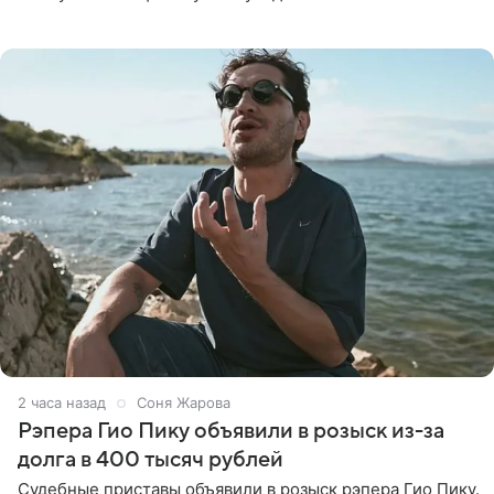
всего за два дня до назначенной даты. Организаторы не
назвали
2 часа назад
Соня Жарова
Рэпера Гио Пику объявили в розыск из-за
долга в 400 тысяч рублей
Судебные приставы объявили в розыск рэпера Гио Пику.