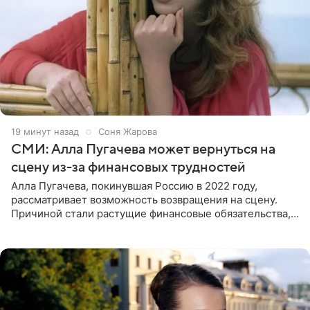
19 минут назад
Соня Жарова
СМИ: Алла Пугачева может вернуться на
сцену из-за финансовых трудностей
Алла Пугачева, покинувшая Россию в 2022 году,
рассматривает возможность возвращения на сцену.
Причиной стали растущие финансовые обязательства,
сообщает KP.RU. Источник в окружении артистки
утверждает, что ее