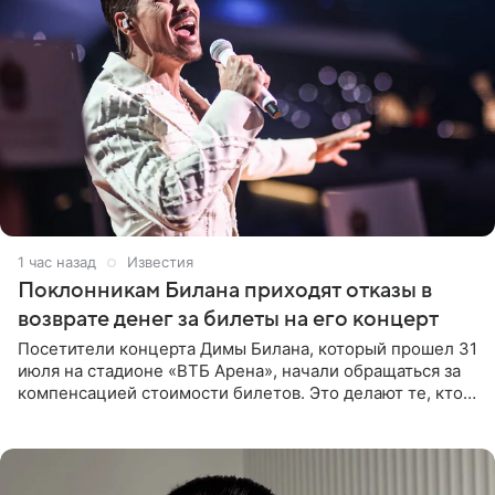
1 час назад
Известия
Поклонникам Билана приходят отказы в
возврате денег за билеты на его концерт
Посетители концерта Димы Билана, который прошел 31
июля на стадионе «ВТБ Арена», начали обращаться за
компенсацией стоимости билетов. Это делают те, кто
оказался недоволен обзором, — из-за высокой
конструкции