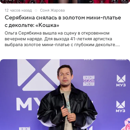
12 часов назад
Соня Жарова
Серябкина снялась в золотом мини-платье
с декольте: «Кошка»
Ольга Серябкина вышла на сцену в откровенном
вечернем наряде. Для выхода 41-летняя артистка
выбрала золотое мини-платье с глубоким декольте.
Дополнением к образу стали бежевые мюли. Стилисты
выпрямили волосы