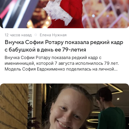
12 часов назад
Елена Нужная
Внучка Софии Ротару показала редкий кадр
с бабушкой в день ее 79-летия
Внучка Софии Ротару показала редкий кадр с
именинницей, которой 7 августа исполнилось 79 лет.
Модель София Евдокименко поделилась на личной
странице в социальной сети фотографией знаменитой
бабушки. На снимке