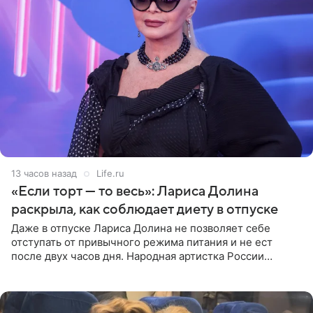
13 часов назад
Life.ru
«Если торт — то весь»: Лариса Долина
раскрыла, как соблюдает диету в отпуске
Даже в отпуске Лариса Долина не позволяет себе
отступать от привычного режима питания и не ест
после двух часов дня. Народная артистка России
призналась, что особенно строго следит за рационом на
отдыхе, когда