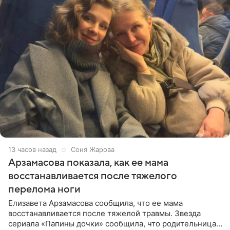
13 часов назад
Соня Жарова
Арзамасова показала, как ее мама
восстанавливается после тяжелого
перелома ноги
Елизавета Арзамасова сообщила, что ее мама
восстанавливается после тяжелой травмы. Звезда
сериала «Папины дочки» сообщила, что родительница