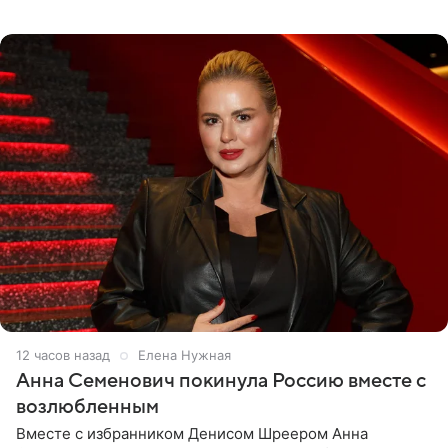
опубликовала на личной странице в социальной сети.
12 часов назад
Елена Нужная
Анна Семенович покинула Россию вместе с
возлюбленным
Вместе с избранником Денисом Шреером Анна