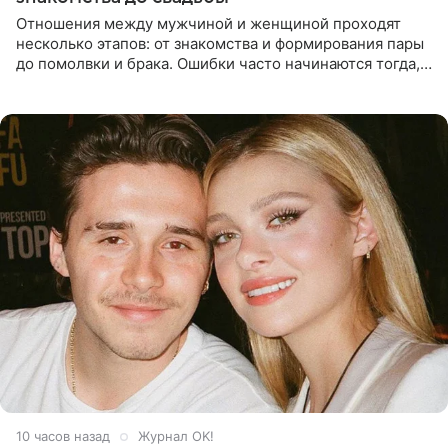
Отношения между мужчиной и женщиной проходят
несколько этапов: от знакомства и формирования пары
до помолвки и брака. Ошибки часто начинаются тогда,
когда один из партнеров требует от другого слишком
многого,
10 часов назад
Журнал OK!