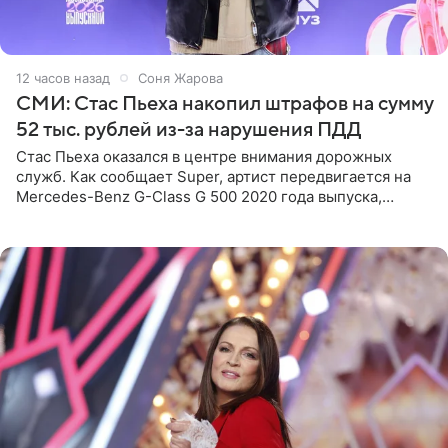
12 часов назад
Соня Жарова
СМИ: Стас Пьеха накопил штрафов на сумму
52 тыс. рублей из-за нарушения ПДД
Стас Пьеха оказался в центре внимания дорожных
служб. Как сообщает Super, артист передвигается на
Mercedes-Benz G-Class G 500 2020 года выпуска,
стоимость которого оценивается в 15–20 миллионов
рублей.