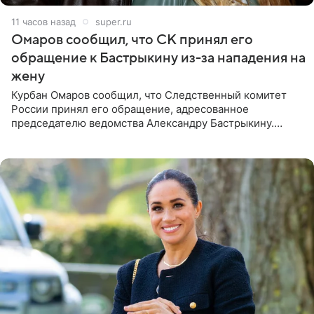
11 часов назад
super.ru
Омаров сообщил, что СК принял его
обращение к Бастрыкину из-за нападения на
жену
Курбан Омаров сообщил, что Следственный комитет
России принял его обращение, адресованное
председателю ведомства Александру Бастрыкину.
Бизнесмен опубликовал ответ Информационного
центра СК в личном блоге. В