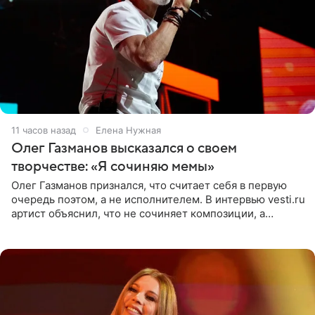
11 часов назад
Елена Нужная
Олег Газманов высказался о своем
творчестве: «Я сочиняю мемы»
Олег Газманов признался, что считает себя в первую
очередь поэтом, а не исполнителем. В интервью vesti.ru
артист объяснил, что не сочиняет композиции, а
позволяет им появляться через себя. По словам
музыканта,