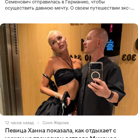
Семенович отправилась в Германию, чтобы
осуществить давнюю мечту. О своем путешествии экс-
солистка «Блестящих» рассказала поклонникам на
личной странице в социальной
12 часов назад
Соня Жарова
Певица Ханна показала, как отдыхает с