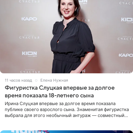
11 часов назад
Елена Нужная
Фигуристка Слуцкая впервые за долгое
время показала 18-летнего сына
Ирина Слуцкая впервые за долгое время показала
публике своего взрослого сына. Знаменитая фигуристка
выбрала для этого необычный антураж — совместный
отдых на воде. Вместе с 18-летним Артемом фигуристка