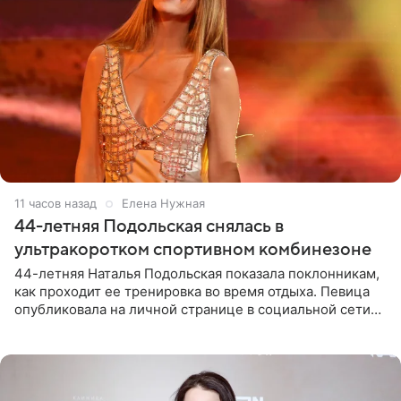
11 часов назад
Елена Нужная
44-летняя Подольская снялась в
ультракоротком спортивном комбинезоне
44-летняя Наталья Подольская показала поклонникам,
как проходит ее тренировка во время отдыха. Певица
опубликовала на личной странице в социальной сети
снимки из спортзала. На кадрах артистка позирует в
красном