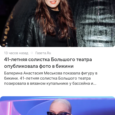
13 часов назад
Газета.Ru
41-летняя солистка Большого театра
опубликовала фото в бикини
Балерина Анастасия Меськова показала фигуру в
бикини. 41-летняя солистка Большого театра
позировала в вязаном купальнике у бассейна и
опубликовала фото в личном блоге. Артистка
поделилась кадрами с отдыха за