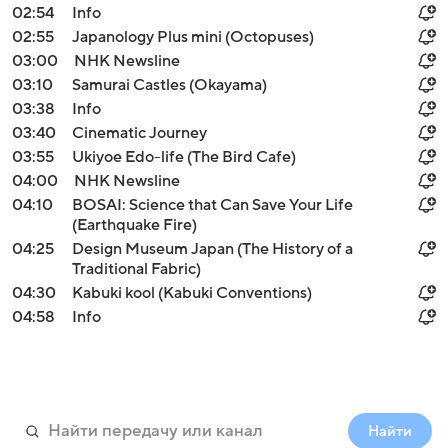
02:54
Info
02:55
Japanology Plus mini (Octopuses)
03:00
NHK Newsline
03:10
Samurai Castles (Okayama)
03:38
Info
03:40
Cinematic Journey
03:55
Ukiyoe Edo-life (The Bird Cafe)
04:00
NHK Newsline
04:10
BOSAI: Science that Can Save Your Life
(Earthquake Fire)
04:25
Design Museum Japan (The History of a
Traditional Fabric)
04:30
Kabuki kool (Kabuki Conventions)
04:58
Info
Найти