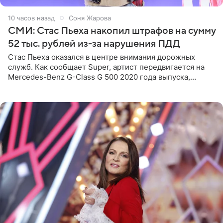
10 часов назад
Соня Жарова
СМИ: Стас Пьеха накопил штрафов на сумму
52 тыс. рублей из-за нарушения ПДД
Стас Пьеха оказался в центре внимания дорожных
служб. Как сообщает Super, артист передвигается на
Mercedes-Benz G-Class G 500 2020 года выпуска,
стоимость которого оценивается в 15–20 миллионов
рублей.