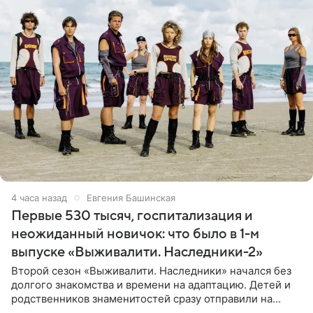
4 часа назад
Евгения Башинская
Первые 530 тысяч, госпитализация и
неожиданный новичок: что было в 1-м
выпуске «Выживалити. Наследники-2»
Второй сезон «Выживалити. Наследники» начался без
долгого знакомства и времени на адаптацию. Детей и
родственников знаменитостей сразу отправили на
тяжелое испытание, а уже через несколько дней в