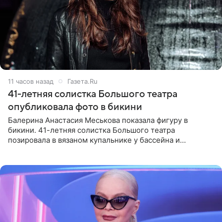
11 часов назад
Газета.Ru
41-летняя солистка Большого театра
опубликовала фото в бикини
Балерина Анастасия Меськова показала фигуру в
бикини. 41-летняя солистка Большого театра
позировала в вязаном купальнике у бассейна и
опубликовала фото в личном блоге. Артистка
поделилась кадрами с отдыха за