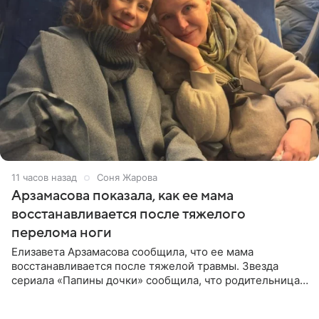
11 часов назад
Соня Жарова
Арзамасова показала, как ее мама
восстанавливается после тяжелого
перелома ноги
Елизавета Арзамасова сообщила, что ее мама
восстанавливается после тяжелой травмы. Звезда
сериала «Папины дочки» сообщила, что родительница
неудачно сломала ногу и перенесла операцию.
Арзамасова показала