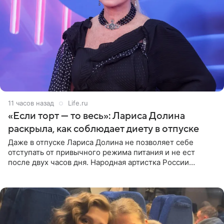
11 часов назад
Life.ru
«Если торт — то весь»: Лариса Долина
раскрыла, как соблюдает диету в отпуске
Даже в отпуске Лариса Долина не позволяет себе
отступать от привычного режима питания и не ест
после двух часов дня. Народная артистка России
призналась, что особенно строго следит за рационом на
отдыхе, когда