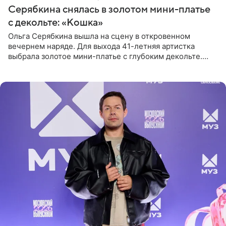
Серябкина снялась в золотом мини-платье
с декольте: «Кошка»
Ольга Серябкина вышла на сцену в откровенном
вечернем наряде. Для выхода 41-летняя артистка
выбрала золотое мини-платье с глубоким декольте.
Дополнением к образу стали бежевые мюли. Стилисты
выпрямили волосы