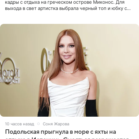
кадры с отдыха на греческом острове Миконос. Для
выхода в свет артистка выбрала черный топ и юбку с
высоким разрезом. Дополнили образ босоножки в тон,
серьги с
10 часов назад
Соня Жарова
Подольская прыгнула в море с яхты на