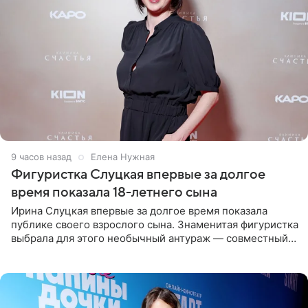
9 часов назад
Елена Нужная
Фигуристка Слуцкая впервые за долгое
время показала 18-летнего сына
Ирина Слуцкая впервые за долгое время показала
публике своего взрослого сына. Знаменитая фигуристка
выбрала для этого необычный антураж — совместный
отдых на воде. Вместе с 18-летним Артемом фигуристка