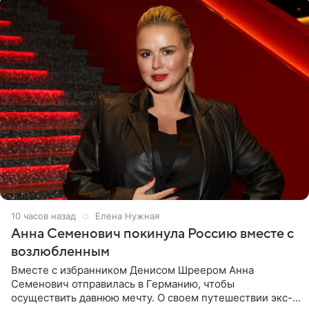
10 часов назад
Елена Нужная
Анна Семенович покинула Россию вместе с
возлюбленным
Вместе с избранником Денисом Шреером Анна
Семенович отправилась в Германию, чтобы
осуществить давнюю мечту. О своем путешествии экс-