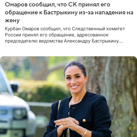
Омаров сообщил, что СК принял его
обращение к Бастрыкину из-за нападения на
жену
Курбан Омаров сообщил, что Следственный комитет
России принял его обращение, адресованное
председателю ведомства Александру Бастрыкину.
Бизнесмен опубликовал ответ Информационного
центра СК в личном блоге. В