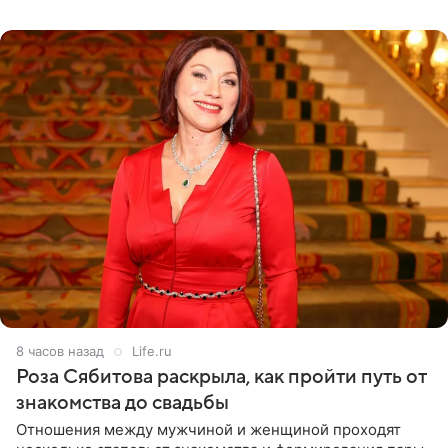
лагере
8 часов назад
Life.ru
Роза Сябитова раскрыла, как пройти путь от
знакомства до свадьбы
Отношения между мужчиной и женщиной проходят