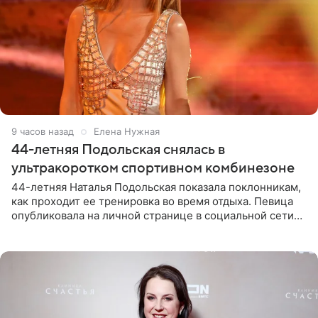
9 часов назад
Елена Нужная
44-летняя Подольская снялась в
ультракоротком спортивном комбинезоне
44-летняя Наталья Подольская показала поклонникам,
как проходит ее тренировка во время отдыха. Певица
опубликовала на личной странице в социальной сети
снимки из спортзала. На кадрах артистка позирует в
красном