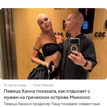
солистка «Блестящих» рассказала поклонникам на
личной странице в социальной
10 часов назад
Соня Жарова
Певица Ханна показала, как отдыхает с
мужем на греческом острове Миконос
Певица Ханна и продюсер Пашу показали совместные