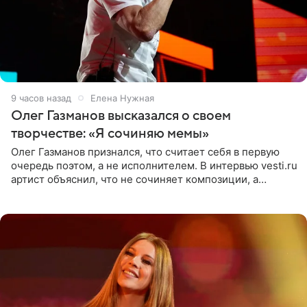
9 часов назад
Елена Нужная
Олег Газманов высказался о своем
творчестве: «Я сочиняю мемы»
Олег Газманов признался, что считает себя в первую
очередь поэтом, а не исполнителем. В интервью vesti.ru
артист объяснил, что не сочиняет композиции, а
позволяет им появляться через себя. По словам
музыканта,