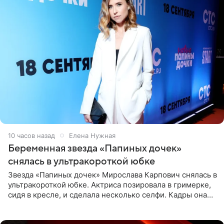
10 часов назад
Елена Нужная
Беременная звезда «Папиных дочек»
снялась в ультракороткой юбке
Звезда «Папиных дочек» Мирослава Карпович снялась в
ультракороткой юбке. Актриса позировала в гримерке,
сидя в кресле, и сделала несколько селфи. Кадры она
опубликовала на личной странице в социальной сети.