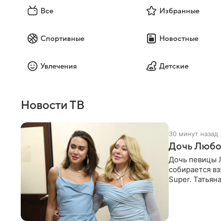
Все
Избранные
Спортивные
Новостные
Увлечения
Детские
Новости ТВ
30 минут назад
Дочь Любо
Дочь певицы Л
собирается вз
Super. Татьян
поскольку им