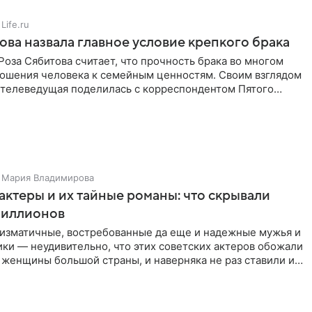
Life.ru
ова назвала главное условие крепкого брака
оза Сябитова считает, что прочность брака во многом
тношения человека к семейным ценностям. Своим взглядом
 телеведущая поделилась с корреспондентом Пятого
Мария Владимирова
актеры и их тайные романы: что скрывали
иллионов
ризматичные, востребованные да еще и надежные мужья и
ки — неудивительно, что этих советских актеров обожали
 женщины большой страны, и наверняка не раз ставили их