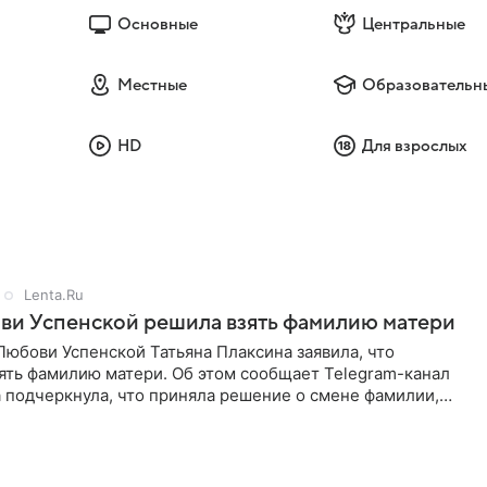
Основные
Центральные
Местные
Образовательн
HD
Для взрослых
Lenta.Ru
ви Успенской решила взять фамилию матери
юбови Успенской Татьяна Плаксина заявила, что
ять фамилию матери. Об этом сообщает Telegram-канал
а подчеркнула, что приняла решение о смене фамилии,
енно от