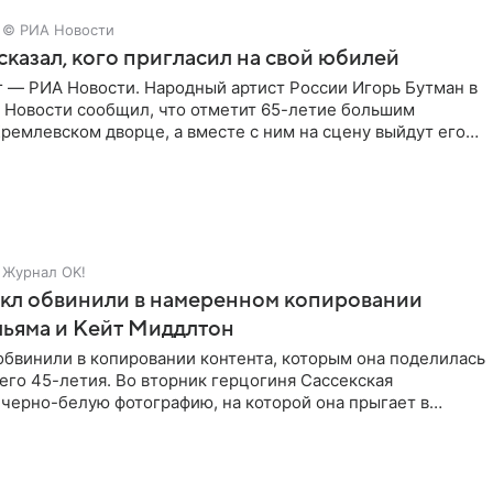
© РИА Новости
сказал, кого пригласил на свой юбилей
г — РИА Новости. Народный артист России Игорь Бутман в
 Новости сообщил, что отметит 65-летие большим
ремлевском дворце, а вместе с ним на сцену выйдут его
Журнал OK!
кл обвинили в намеренном копировании
льяма и Кейт Миддлтон
обвинили в копировании контента, которым она поделилась
его 45-летия. Во вторник герцогиня Сассекская
черно-белую фотографию, на которой она прыгает в
здушными