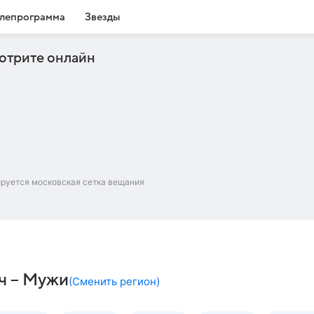
лепрограмма
Звезды
отрите онлайн
ируется московская сетка вещания
ч – Мужи
(
Сменить регион
)