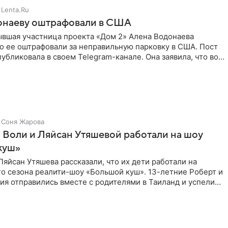
Lenta.Ru
онаеву оштрафовали в США
ывшая участница проекта «Дом 2» Алена Водонаева
то ее оштрафовали за неправильную парковку в США. Пост
публиковала в своем Telegram-канале. Она заявила, что во
Соня Жарова
 Воли и Ляйсан Утяшевой работали на шоу
куш»
Ляйсан Утяшева рассказали, что их дети работали на
о сезона реалити-шоу «Большой куш». 13-летние Роберт и
ия отправились вместе с родителями в Таиланд и успели