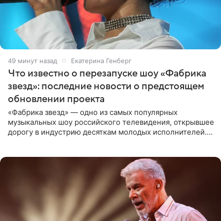
49 минут назад
Екатерина Генберг
Что известно о перезапуске шоу «Фабрика
звезд»: последние новости о предстоящем
обновлении проекта
«Фабрика звезд» — одно из самых популярных
музыкальных шоу российского телевидения, открывшее
дорогу в индустрию десяткам молодых исполнителей.
Проект выходил на Первом канале с 2002 по 2007 год, а
затем