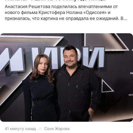
Анастасия Решетова поделилась впечатлениями от
нового фильма Кристофера Нолана «Одиссея» и
призналась, что картина не оправдала ее ожиданий. В
личном блоге модель рассказала, что они с компанией
не стали
41 минуту назад
Соня Жарова