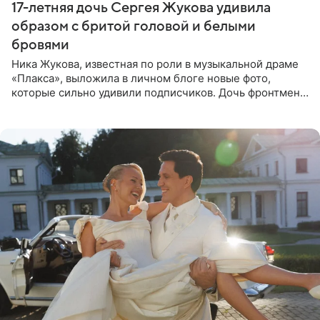
17-летняя дочь Сергея Жукова удивила
образом с бритой головой и белыми
бровями
Ника Жукова, известная по роли в музыкальной драме
«Плакса», выложила в личном блоге новые фото,
которые сильно удивили подписчиков. Дочь фронтмена
группы «Руки Вверх!» Сергея Жукова предстала перед
публикой с