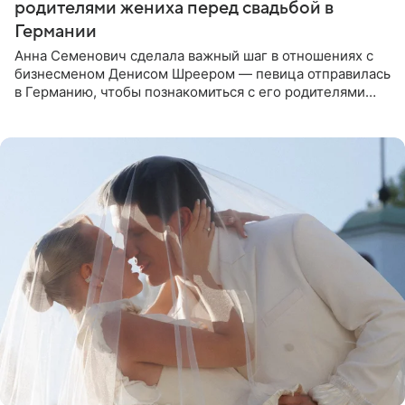
родителями жениха перед свадьбой в
Германии
Анна Семенович сделала важный шаг в отношениях с
бизнесменом Денисом Шреером — певица отправилась
в Германию, чтобы познакомиться с его родителями
перед свадьбой. Экс-солистка группы «Блестящие»
рассказала