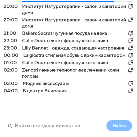
20:00
Институт Натуротерапии - салон и санаторий
дома
20:00
Институт Натуротерапии - салон и санаторий
дома
21:00
Bakers Secret чугунная посуда на века
22:00
Calin Doux секрет французского шика
23:00
Lilly Bennet - одежда, создающая настроение
00:00
La giostra стильная обувь с ярким характером
01:00
Calin Doux секрет французского шика
02:00
Zenotri генные технологии в лечении кожи
головы
03:00
Модные аксессуары
04:00
В центре Внимания
Найти