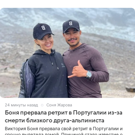
Ваганом и
24 минуты назад
Соня Жарова
Боня прервала ретрит в Португалии из-за
смерти близкого друга-альпиниста
Виктория Боня прервала свой ретрит в Португалии и
срочно вылетела домой. Причиной стало известие о