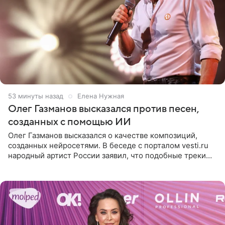
53 минуты назад
Елена Нужная
Олег Газманов высказался против песен,
созданных с помощью ИИ
Олег Газманов высказался о качестве композиций,
созданных нейросетями. В беседе с порталом vesti.ru
народный артист России заявил, что подобные треки
лишены индивидуальности и звучат шаблонно. По
мнению