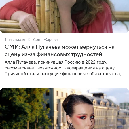
1 час назад
Соня Жарова
СМИ: Алла Пугачева может вернуться на
сцену из-за финансовых трудностей
Алла Пугачева, покинувшая Россию в 2022 году,
рассматривает возможность возвращения на сцену.
Причиной стали растущие финансовые обязательства,
сообщает KP.RU. Источник в окружении артистки
утверждает, что ее