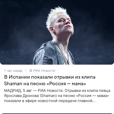
1 час назад
© РИА Новости
В Испании показали отрывки из клипа
Shaman на песню «Россия — мама»
МАДРИД, 5 авг — РИА Новости. Отрывки из клипа певца
Ярослава Дронова (Shaman) на песню «Россия — мама»
показали в эфире новостной передачи главной
государственной телерадиовещательной корпорации
Испании RTVE.