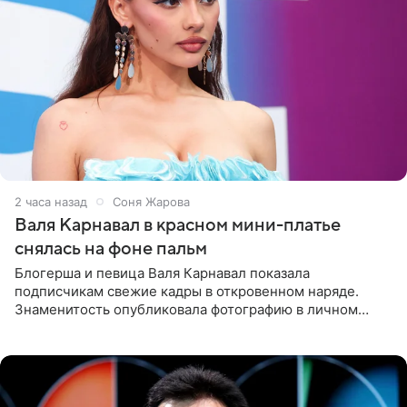
2 часа назад
Соня Жарова
Валя Карнавал в красном мини-платье
снялась на фоне пальм
Блогерша и певица Валя Карнавал показала
подписчикам свежие кадры в откровенном наряде.
Знаменитость опубликовала фотографию в личном
блоге. 24-летняя артистка позировала перед камерой в
обтягивающем красном