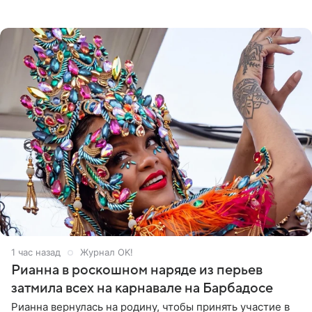
Липе, умер на 69-м году жизни. Об этом сообщил его
бывший
1 час назад
Журнал OK!
Рианна в роскошном наряде из перьев
затмила всех на карнавале на Барбадосе
Рианна вернулась на родину, чтобы принять участие в