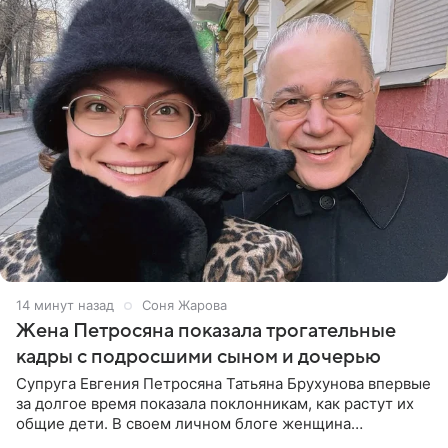
14 минут назад
Соня Жарова
Жена Петросяна показала трогательные
кадры с подросшими сыном и дочерью
Супруга Евгения Петросяна Татьяна Брухунова впервые
за долгое время показала поклонникам, как растут их
общие дети. В своем личном блоге женщина
опубликовала редкие кадры с шестилетним сыном