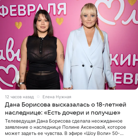
12 часов назад
Елена Нужная
Дана Борисова высказалась о 18-летней
наследнице: «Есть дочери и получше»
Телеведущая Дана Борисова сделала неожиданное
заявление о наследнице Полине Аксеновой, которое
может задеть ее чувства. В эфире «Шоу Воли» 50-