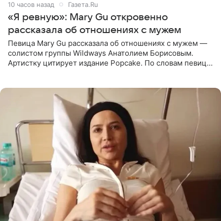
10 часов назад
Газета.Ru
«Я ревную»: Mary Gu откровенно
рассказала об отношениях с мужем
Певица Mary Gu рассказала об отношениях с мужем —
солистом группы Wildways Анатолием Борисовым.
Артистку цитирует издание Popcake. По словам певицы,
залог любви — это принять недостатки другого
человека. Также