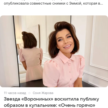
опубликовала совместные снимки с Эммой, которая в
начале недели отпраздновала свой первый день
рождения. Фото появились в
11 часов назад
Соня Жарова
Звезда «Ворониных» восхитила публику
образом в купальнике: «Очень горячо»