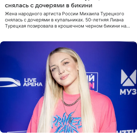
снялась с дочерями в бикини
Жена народного артиста России Михаила Турецкого
снялась с дочерями в купальниках. 50-летняя Лиана
Турецкая позировала в крошечном черном бикини на
пляже в Италии. Ее старшая дочь Сарина для отдыха
выбрала бандо