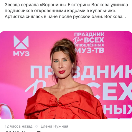
Звезда сериала «Воронины» Екатерина Волкова удивила
подписчиков откровенными кадрами в купальнике.
Артистка снялась в чане после русской бани. Волкова
рассказала, что сейчас отдыхает на Алтае в компании
12 часов назад
Елена Нужная