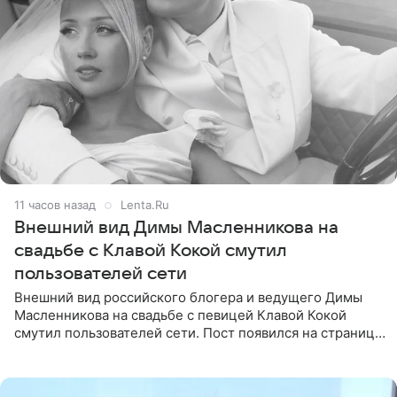
11 часов назад
Lenta.Ru
Внешний вид Димы Масленникова на
свадьбе с Клавой Кокой смутил
пользователей сети
Внешний вид российского блогера и ведущего Димы
Масленникова на свадьбе с певицей Клавой Кокой
смутил пользователей сети. Пост появился на странице
артистки в Instagram (принадлежит компании Meta,
признанной