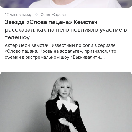
12 часов назад
Соня Жарова
Звезда «Слова пацана» Кемстач
рассказал, как на него повлияло участие в
телешоу
Актер Леон Кемстач, известный по роли в сериале
«Слово пацана. Кровь на асфальте», признался, что
съемки в экстремальном шоу «Выживалити.
Наследники» кардинально повлияли на его образ жизни.
Подробностями он