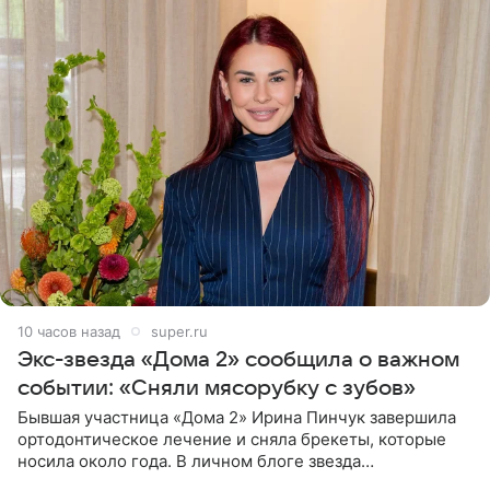
10 часов назад
super.ru
Экс-звезда «Дома 2» сообщила о важном
событии: «Сняли мясорубку с зубов»
Бывшая участница «Дома 2» Ирина Пинчук завершила
ортодонтическое лечение и сняла брекеты, которые
носила около года. В личном блоге звезда
опубликовала видео из кабинета стоматолога, где