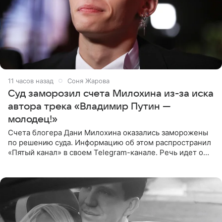
11 часов назад
Соня Жарова
Суд заморозил счета Милохина из-за иска
автора трека «Владимир Путин —
молодец!»
Счета блогера Дани Милохина оказались заморожены
по решению суда. Информацию об этом распространил
«Пятый канал» в своем Telegram-канале. Речь идет о
сумме в 407,2 тыс. рублей. Причиной разбирательства
стал