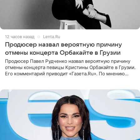
12 часов назад
Lenta.Ru
Продюсер назвал вероятную причину
отмены концерта Орбакайте в Грузии
Продюсер Павел Рудченко назвал вероятную причину
отмены концерта певицы Кристины Орбакайте в Грузии.
Его комментарий приводит «Газета.Ru». По мнению
медиаменеджера, на решение администрации Батума
могли