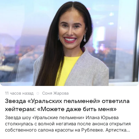
11 часов назад
Соня Жарова
Звезда «Уральских пельменей» ответила
хейтерам: «Можете даже бить меня»
Звезда шоу «Уральские пельмени» Илана Юрьева
столкнулась с волной негатива после анонса открытия
собственного салона красоты на Рублевке. Артистка
поделилась планами с подписчиками, однако реакция