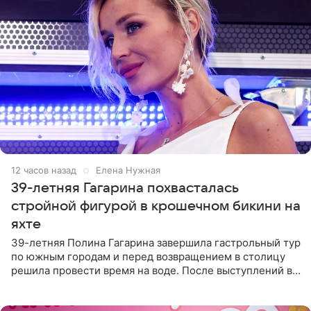
12 часов назад
Елена Нужная
39-летняя Гагарина похвасталась
стройной фигурой в крошечном бикини на
яхте
39-летняя Полина Гагарина завершила гастрольный тур
по южным городам и перед возвращением в столицу
решила провести время на воде. После выступлений в
Сочи и Геленджике певица вместе с командой
отправилась в