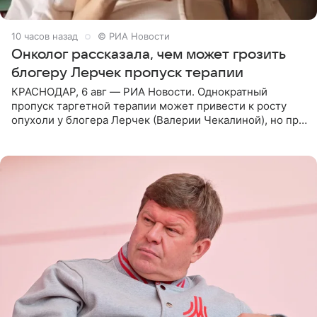
10 часов назад
© РИА Новости
Онколог рассказала, чем может грозить
блогеру Лерчек пропуск терапии
КРАСНОДАР, 6 авг — РИА Новости. Однократный
пропуск таргетной терапии может привести к росту
опухоли у блогера Лерчек (Валерии Чекалиной), но при
оперативном возобновлении лечения ущерб здоровью
не критичен,