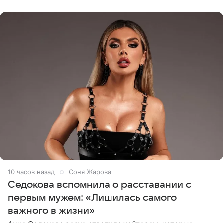
показала процесс снятия
10 часов назад
Соня Жарова
Седокова вспомнила о расставании с
первым мужем: «Лишилась самого
важного в жизни»