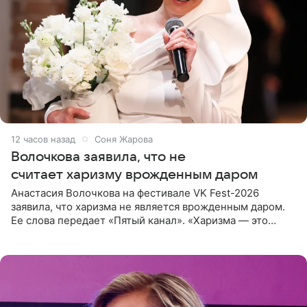
12 часов назад
Соня Жарова
Волочкова заявила, что не
считает харизму врожденным даром
Анастасия Волочкова на фестивале VK Fest-2026
заявила, что харизма не является врожденным даром.
Ее слова передает «Пятый канал». «Харизма — это
отчасти все-таки приобретенное качество, а не
врожденное, потому