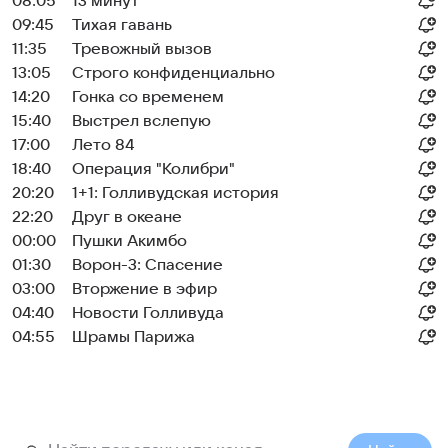
08:05
13 минут
09:45
Тихая гавань
11:35
Тревожный вызов
13:05
Строго конфиденциально
14:20
Гонка со временем
15:40
Выстрел вслепую
17:00
Лето 84
18:40
Операция "Колибри"
20:20
1+1: Голливудская история
22:20
Друг в океане
00:00
Пушки Акимбо
01:30
Ворон-3: Спасение
03:00
Вторжение в эфир
04:40
Новости Голливуда
04:55
Шрамы Парижа