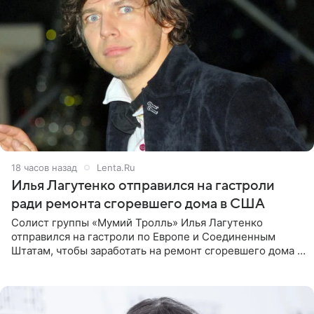
18 часов назад
Lenta.Ru
Илья Лагутенко отправился на гастроли
ради ремонта сгоревшего дома в США
Солист группы «Мумий Тролль» Илья Лагутенко
отправился на гастроли по Европе и Соединенным
Штатам, чтобы заработать на ремонт сгоревшего дома в
Калифорнии. Об этом стало известно Telegram-каналу
Shot. В рамках