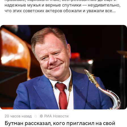
надежные мужья и верные спутники — неудивительно,
что этих советских актеров обожали и уважали все
женщины большой страны, и наверняка не раз ставили
их в
20 часов назад
© РИА Новости
Бутман рассказал, кого пригласил на свой