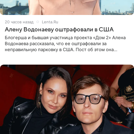
20 часов назад
Lenta.Ru
Алену Водонаеву оштрафовали в США
Блогерша и бывшая участница проекта «Дом 2» Алена
Водонаева рассказала, что ее оштрафовали за
неправильную парковку в США. Пост об этом она
опубликовала в своем Telegram-канале. Она заявила,
что во время отдыха