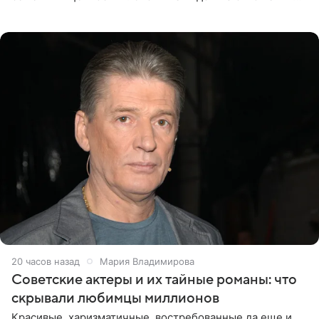
телеведущая поделилась с корреспондентом Пятого
канала на
20 часов назад
Мария Владимирова
Советские актеры и их тайные романы: что
скрывали любимцы миллионов
Красивые, харизматичные, востребованные да еще и