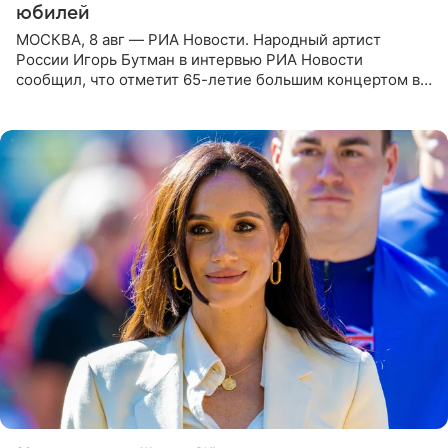
юбилей
МОСКВА, 8 авг — РИА Новости. Народный артист
России Игорь Бутман в интервью РИА Новости
сообщил, что отметит 65-летие большим концертом в
Кремлевском дворце, а вместе с ним на сцену выйдут
его друзья —