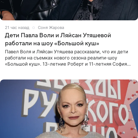
21 час назад
Соня Жарова
Дети Павла Воли и Ляйсан Утяшевой
работали на шоу «Большой куш»
Павел Воля и Ляйсан Утяшева рассказали, что их дети
работали на съемках нового сезона реалити-шоу
«Большой куш». 13-летние Роберт и 11-летняя София
отправились вместе с родителями в Таиланд и успели
поработать