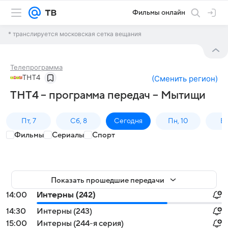
Фильмы онлайн
* транслируется московская сетка вещания
Телепрограмма
ТНТ4
(
Сменить регион
)
ТНТ4 – программа передач – Мытищи
Пт, 7
Сб, 8
Сегодня
Пн, 10
Вт,
Фильмы
Сериалы
Спорт
Показать прошедшие передачи
14:00
Интерны (242)
14:30
Интерны (243)
15:00
Интерны (244-я серия)