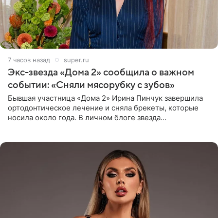
7 часов назад
super.ru
Экс-звезда «Дома 2» сообщила о важном
событии: «Сняли мясорубку с зубов»
Бывшая участница «Дома 2» Ирина Пинчук завершила
ортодонтическое лечение и сняла брекеты, которые
носила около года. В личном блоге звезда
опубликовала видео из кабинета стоматолога, где
показала процесс снятия