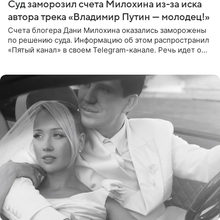
Суд заморозил счета Милохина из-за иска
автора трека «Владимир Путин — молодец!»
Счета блогера Дани Милохина оказались заморожены
по решению суда. Информацию об этом распространил
«Пятый канал» в своем Telegram-канале. Речь идет о
сумме в 407,2 тыс. рублей. Причиной разбирательства
стал