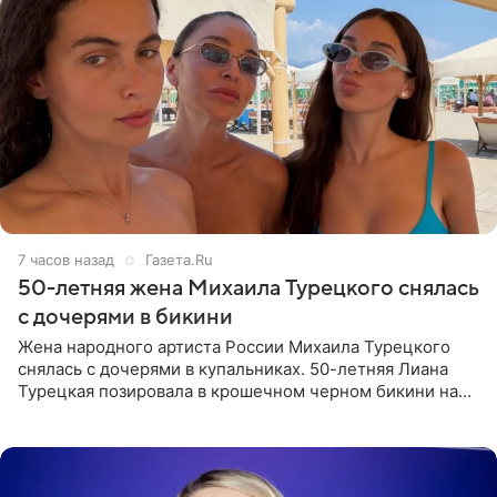
7 часов назад
Газета.Ru
50-летняя жена Михаила Турецкого снялась
с дочерями в бикини
Жена народного артиста России Михаила Турецкого
снялась с дочерями в купальниках. 50-летняя Лиана
Турецкая позировала в крошечном черном бикини на
пляже в Италии. Ее старшая дочь Сарина для отдыха
выбрала бандо