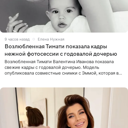
9 часов назад
Елена Нужная
Возлюбленная Тимати показала кадры
нежной фотосессии с годовалой дочерью
Возлюбленная Тимати Валентина Иванова показала
свежие кадры с годовалой дочерью. Модель
опубликовала совместные снимки с Эммой, которая в
начале недели отпраздновала свой первый день
рождения. Фото появились в