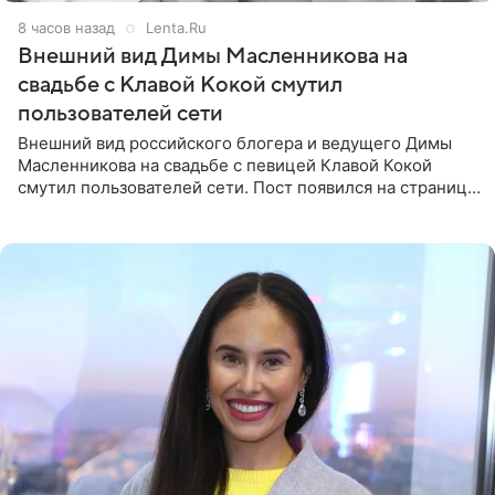
8 часов назад
Lenta.Ru
Внешний вид Димы Масленникова на
свадьбе с Клавой Кокой смутил
пользователей сети
Внешний вид российского блогера и ведущего Димы
Масленникова на свадьбе с певицей Клавой Кокой
смутил пользователей сети. Пост появился на странице
артистки в Instagram (принадлежит компании Meta,
признанной