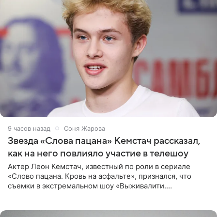
9 часов назад
Соня Жарова
Звезда «Слова пацана» Кемстач рассказал,
как на него повлияло участие в телешоу
Актер Леон Кемстач, известный по роли в сериале
«Слово пацана. Кровь на асфальте», признался, что
съемки в экстремальном шоу «Выживалити.
Наследники» кардинально повлияли на его образ жизни.
Подробностями он