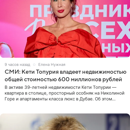
9 часов назад
Елена Нужная
СМИ: Кети Топурия владеет недвижимостью
общей стоимостью 600 миллионов рублей
В активе 39-летней недвижимости Кети Топурии —
квартира в столице, просторный особняк на Николиной
Горе и апартаменты класса люкс в Дубае. Об этом
сообщает Telegram-канал «Звездач» в рубрике «По
домам». По