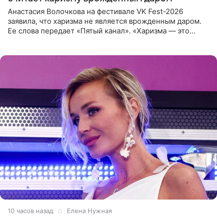
Анастасия Волочкова на фестивале VK Fest-2026
заявила, что харизма не является врожденным даром.
Ее слова передает «Пятый канал». «Харизма — это
отчасти все-таки приобретенное качество, а не
врожденное, потому
10 часов назад
Елена Нужная