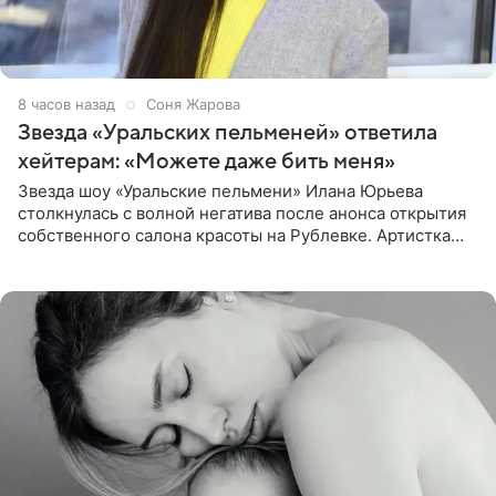
9 часов назад
Соня Жарова
Звезда «Уральских пельменей» ответила
хейтерам: «Можете даже бить меня»
Звезда шоу «Уральские пельмени» Илана Юрьева
столкнулась с волной негатива после анонса открытия
собственного салона красоты на Рублевке. Артистка
поделилась планами с подписчиками, однако реакция
публики