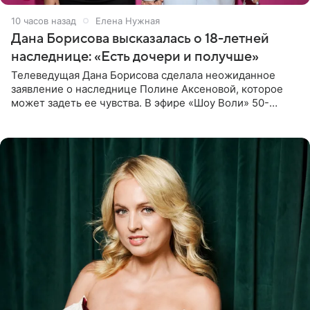
10 часов назад
Елена Нужная
Дана Борисова высказалась о 18-летней
наследнице: «Есть дочери и получше»
Телеведущая Дана Борисова сделала неожиданное
заявление о наследнице Полине Аксеновой, которое
может задеть ее чувства. В эфире «Шоу Воли» 50-
летняя знаменитость откровенно призналась, что не
считает свою дочь