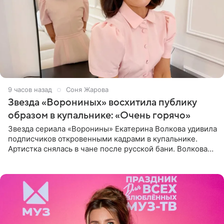
9 часов назад
Соня Жарова
Звезда «Ворониных» восхитила публику
образом в купальнике: «Очень горячо»
Звезда сериала «Воронины» Екатерина Волкова удивила
подписчиков откровенными кадрами в купальнике.
Артистка снялась в чане после русской бани. Волкова
рассказала, что сейчас отдыхает на Алтае в компании