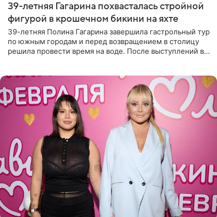
39-летняя Гагарина похвасталась стройной
фигурой в крошечном бикини на яхте
39-летняя Полина Гагарина завершила гастрольный тур
по южным городам и перед возвращением в столицу
решила провести время на воде. После выступлений в
Сочи и Геленджике певица вместе с командой
отправилась в