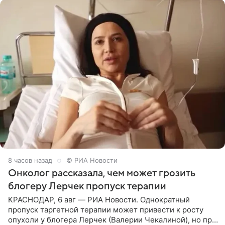
8 часов назад
© РИА Новости
Онколог рассказала, чем может грозить
блогеру Лерчек пропуск терапии
КРАСНОДАР, 6 авг — РИА Новости. Однократный
пропуск таргетной терапии может привести к росту
опухоли у блогера Лерчек (Валерии Чекалиной), но при