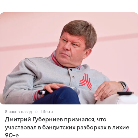
оперативном возобновлении лечения ущерб здоровью
не критичен,
8 часов назад
Life.ru
Дмитрий Губерниев признался, что
участвовал в бандитских разборках в лихие
90-е