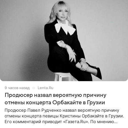
9 часов назад
Lenta.Ru
Продюсер назвал вероятную причину
отмены концерта Орбакайте в Грузии
Продюсер Павел Рудченко назвал вероятную причину
отмены концерта певицы Кристины Орбакайте в Грузии.
Его комментарий приводит «Газета.Ru». По мнению
медиаменеджера, на решение администрации Батума