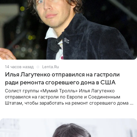
14 часов назад
Lenta.Ru
Илья Лагутенко отправился на гастроли
ради ремонта сгоревшего дома в США
Солист группы «Мумий Тролль» Илья Лагутенко
отправился на гастроли по Европе и Соединенным
Штатам, чтобы заработать на ремонт сгоревшего дома в
Калифорнии. Об этом стало известно Telegram-каналу
Shot. В рамках