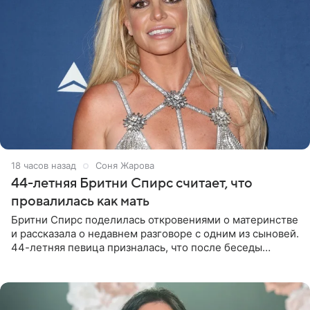
18 часов назад
Соня Жарова
44-летняя Бритни Спирс считает, что
провалилась как мать
Бритни Спирс поделилась откровениями о материнстве
и рассказала о недавнем разговоре с одним из сыновей.
44-летняя певица призналась, что после беседы
почувствовала себя плохой матерью. Публикацию
артистки