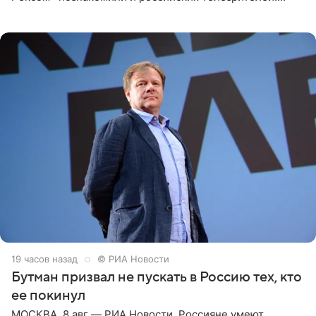
Необычайно умная собака мгновенно влюбляла в себя
публику. Но и
19 часов назад
© РИА Новости
Бутман призвал не пускать в Россию тех, кто
ее покинул
МОСКВА, 8 авг — РИА Новости. Россияне умеют