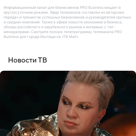
Информационный канал для бизнесменов PRO Business вещает в
круглосуточном режиме. Эфир телеканала составлен из авторских
передач и тренингов успешных бизнесменов и руководителей крупных
и средних компаний. Также в эфире новости экономики и бизнеса,
обзоры российского и зарубежного рынков и интервью с топ-
менеджерами. Смотрите полную телепрограмму телеканала PRO
Business для города Мытищи на «ТВ Mail».
Новости ТВ