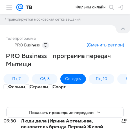
Фильмы онлайн
* транслируется московская сетка вещания
Телепрограмма
(
Сменить регион
)
PRO Business
PRO Business – программа передач –
Мытищи
Пт, 7
Сб, 8
Сегодня
Пн, 10
Вт,
Фильмы
Сериалы
Спорт
Показать прошедшие передачи
09:30
Люди дела (Ирина Артемьева,
основатель бренда Первый Живой