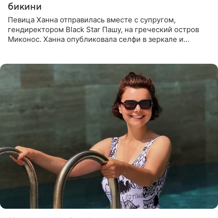
бикини
Певица Ханна отправилась вместе с супругом,
гендиректором Black Star Пашу, на греческий остров
Миконос. Ханна опубликовала селфи в зеркале и
призналась, что сейчас особенно довольна собой. По
словам певицы, она