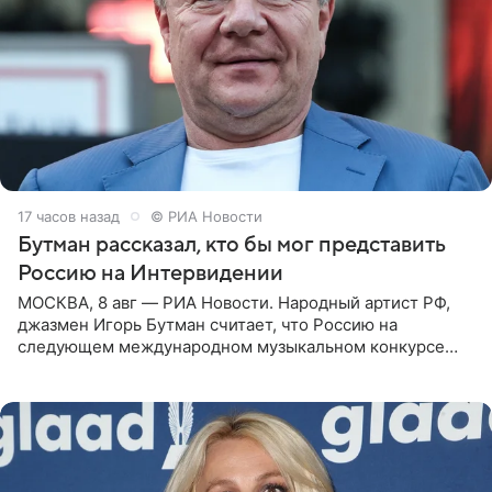
17 часов назад
© РИА Новости
Бутман рассказал, кто бы мог представить
Россию на Интервидении
МОСКВА, 8 авг — РИА Новости. Народный артист РФ,
джазмен Игорь Бутман считает, что Россию на
следующем международном музыкальном конкурсе
«Интервидение» могла бы представить молодая певица
Варвара Убель, так