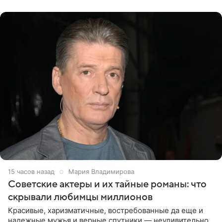
канала на
15 часов назад
Мария Владимирова
Советские актеры и их тайные романы: что
скрывали любимцы миллионов
Красивые, харизматичные, востребованные да еще и
надежные мужья и верные спутники — неудивительно,