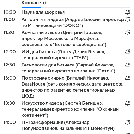
Коллаген)
10:30
Наука для здоровья
11:00
Алгоритмы лидера (Андрей Блохин, директор
по ИТ инновациям "ЭФКО")
11:30
Компании и люди (Дмитрий Тарасов,
директор Московского Марафона,
сооснователь "Бегового сообщества")
12:00
ИИ для бизнеса (Гость: Денис Беляев,
генеральный директор "ТАБ")
12:30
Технологии для бизнеса (Сергей Ахметов,
генеральный директор компании "Поток")
13:00
По стройке смирно (Виталий Николаев,
DataHouse (сеть коммерческих дата центров),
директор по развитию сети региональных
ЦОД)
13:30
Искусство лидера (Сергей Бегишев,
генеральный директор компании "Оконный
континент")
14:00
IT-Трансформация (Александр
Полумордвинов, начальник ИТ Цементум)