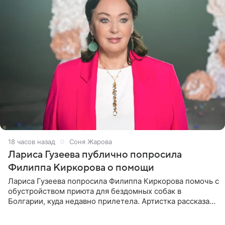
18 часов назад
Соня Жарова
Лариса Гузеева публично попросила
Филиппа Киркорова о помощи
Лариса Гузеева попросила Филиппа Киркорова помочь с
обустройством приюта для бездомных собак в
Болгарии, куда недавно прилетела. Артистка рассказала
о местных волонтерах, которые временно забирают
животных к