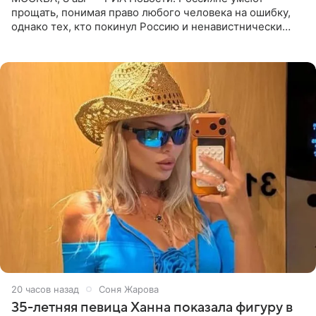
прощать, понимая право любого человека на ошибку,
однако тех, кто покинул Россию и ненавистнически
высказывается о стране и соотечественниках, не стоит
принимать
20 часов назад
Соня Жарова
35-летняя певица Ханна показала фигуру в