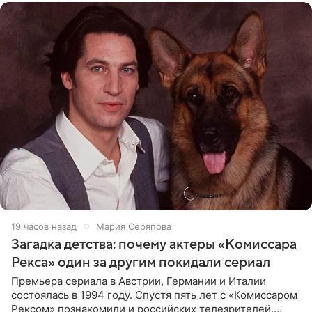
19 часов назад
Мария Серяпова
Загадка детства: почему актеры «Комиссара
Рекса» один за другим покидали сериал
Премьера сериала в Австрии, Германии и Италии
состоялась в 1994 году. Спустя пять лет с «Комиссаром
Рексом» познакомили и российских телезрителей.