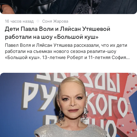
16 часов назад
Соня Жарова
Дети Павла Воли и Ляйсан Утяшевой
работали на шоу «Большой куш»
Павел Воля и Ляйсан Утяшева рассказали, что их дети
работали на съемках нового сезона реалити-шоу
«Большой куш». 13-летние Роберт и 11-летняя София
отправились вместе с родителями в Таиланд и успели
поработать