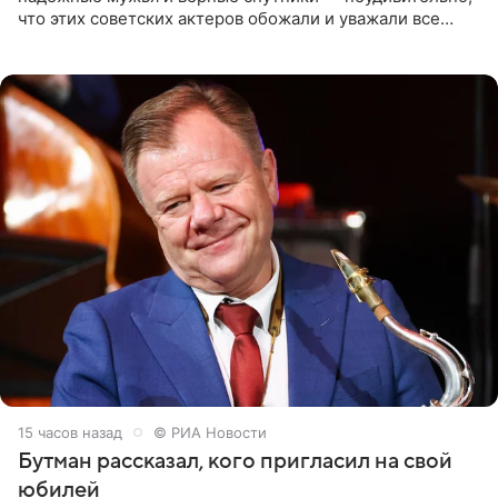
что этих советских актеров обожали и уважали все
женщины большой страны, и наверняка не раз ставили
их в
15 часов назад
© РИА Новости
Бутман рассказал, кого пригласил на свой
юбилей