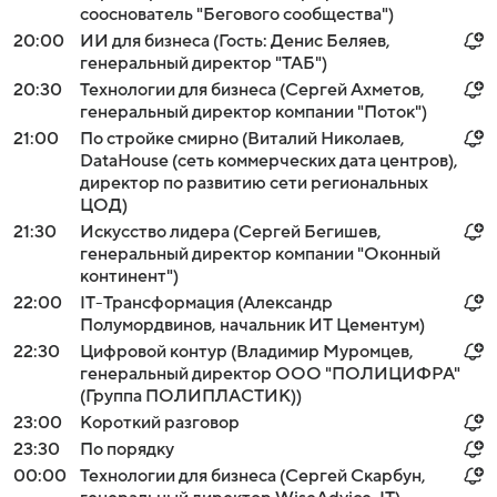
сооснователь "Бегового сообщества")
20:00
ИИ для бизнеса (Гость: Денис Беляев,
генеральный директор "ТАБ")
20:30
Технологии для бизнеса (Сергей Ахметов,
генеральный директор компании "Поток")
21:00
По стройке смирно (Виталий Николаев,
DataHouse (сеть коммерческих дата центров),
директор по развитию сети региональных
ЦОД)
21:30
Искусство лидера (Сергей Бегишев,
генеральный директор компании "Оконный
континент")
22:00
IT-Трансформация (Александр
Полумордвинов, начальник ИТ Цементум)
22:30
Цифровой контур (Владимир Муромцев,
генеральный директор ООО "ПОЛИЦИФРА"
(Группа ПОЛИПЛАСТИК))
23:00
Короткий разговор
23:30
По порядку
00:00
Технологии для бизнеса (Сергей Скарбун,