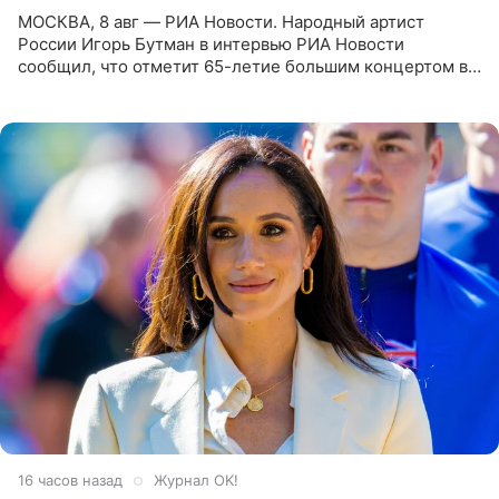
МОСКВА, 8 авг — РИА Новости. Народный артист
России Игорь Бутман в интервью РИА Новости
сообщил, что отметит 65-летие большим концертом в
Кремлевском дворце, а вместе с ним на сцену выйдут
его друзья —
16 часов назад
Журнал OK!