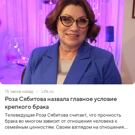
15 часов назад
Life.ru
Роза Сябитова назвала главное условие
крепкого брака
Телеведущая Роза Сябитова считает, что прочность
брака во многом зависит от отношения человека к
семейным ценностям. Своим взглядом на отношения
телеведущая поделилась с корреспондентом Пятого