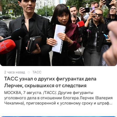
2 часа назад
ТАСС
ТАСС узнал о других фигурантах дела
Лерчек, скрывшихся от следствия
МОСКВА, 7 августа. /ТАСС/. Другие фигуранты
уголовного дела в отношении блогера Лерчек (Валерия
Чекалина), приговоренной к условному сроку и штрафу,
а также ее бывшего супруга и его бывшего бизнес-
партнера,