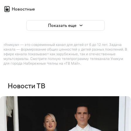
Новостные
Показать еще
«Уникум» — это современный канал для детей от 6 до 12 лет. Задача
канала — формирование общих ценностей у детей разных поколений. В
эфире канала показывают как зарубежные, так и отечественные
мультсериалы. Смотрите полную телепрограмму телеканала Уникум
для города Набережные Челны на «ТВ Mail».
Новости ТВ