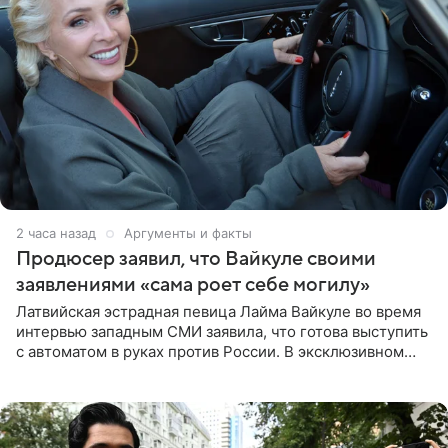
2 часа назад
Аргументы и факты
Продюсер заявил, что Вайкуле своими
заявлениями «сама роет себе могилу»
Латвийская эстрадная певица Лайма Вайкуле во время
интервью западным СМИ заявила, что готова выступить
с автоматом в руках против России. В эксклюзивном
комментарии aif.ru продюсер Сергей Дворцов отметил,
что