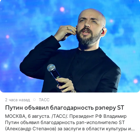
2 часа назад
ТАСС
Путин объявил благодарность рэперу ST
МОСКВА, 6 августа. /ТАСС/. Президент РФ Владимир
Путин объявил благодарность рэп-исполнителю ST
(Александр Степанов) за заслуги в области культуры и
искусства. Такое распоряжение опубликовано на