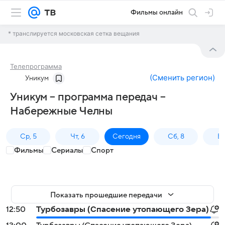
Фильмы онлайн
* транслируется московская сетка вещания
Телепрограмма
(
Сменить регион
)
Уникум
Уникум – программа передач –
Набережные Челны
Ср, 5
Чт, 6
Сегодня
Сб, 8
Вс
Фильмы
Сериалы
Спорт
Показать прошедшие передачи
12:50
Турбозавры (Спасение утопающего Зера)