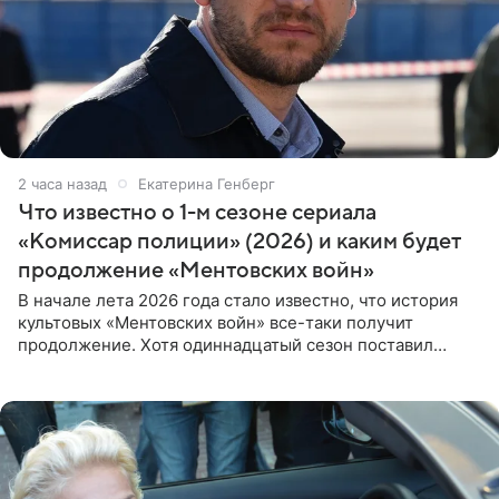
2 часа назад
Екатерина Генберг
Что известно о 1-м сезоне сериала
«Комиссар полиции» (2026) и каким будет
продолжение «Ментовских войн»
В начале лета 2026 года стало известно, что история
культовых «Ментовских войн» все-таки получит
продолжение. Хотя одиннадцатый сезон поставил
логичную точку в судьбе Романа Шилова, а исполнитель
главной роли