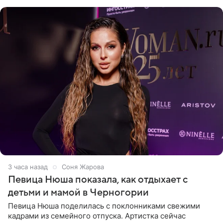
официальном
3 часа назад
Соня Жарова
Певица Нюша показала, как отдыхает с
детьми и мамой в Черногории
Певица Нюша поделилась с поклонниками свежими
кадрами из семейного отпуска. Артистка сейчас