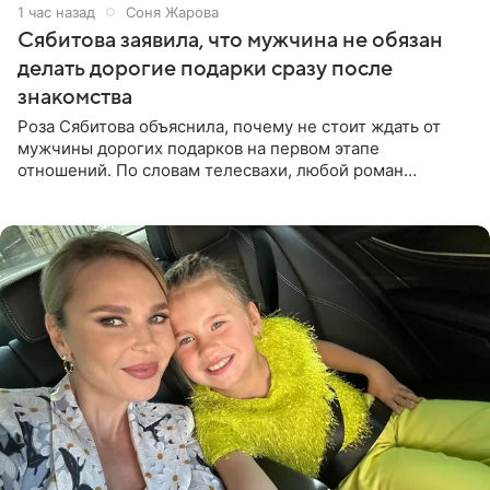
1 час назад
Соня Жарова
Сябитова заявила, что мужчина не обязан
делать дорогие подарки сразу после
знакомства
Роза Сябитова объяснила, почему не стоит ждать от
мужчины дорогих подарков на первом этапе
отношений. По словам телесвахи, любой роман
проходит несколько обязательных стадий, и требовать
от партнера больше