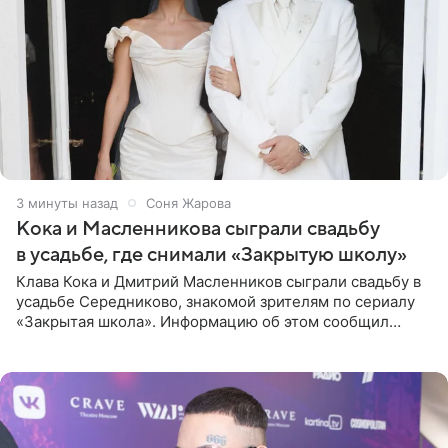
3 минуты назад
Соня Жарова
Кока и Масленникова сыграли свадьбу
в усадьбе, где снимали «Закрытую школу»
Клава Кока и Дмитрий Масленников сыграли свадьбу в
усадьбе Середниково, знакомой зрителям по сериалу
«Закрытая школа». Информацию об этом сообщил
Telegram-канал Mash. Церемония прошла за закрытыми
дверями.