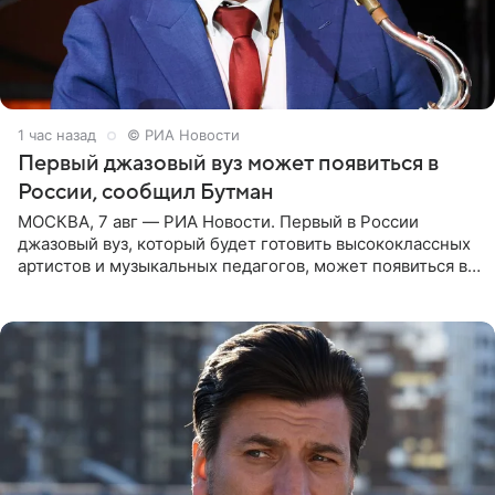
1 час назад
© РИА Новости
Первый джазовый вуз может появиться в
России, сообщил Бутман
МОСКВА, 7 авг — РИА Новости. Первый в России
джазовый вуз, который будет готовить высококлассных
артистов и музыкальных педагогов, может появиться в
Москве или Санкт-Петербурге, ведется масштабная
проработка