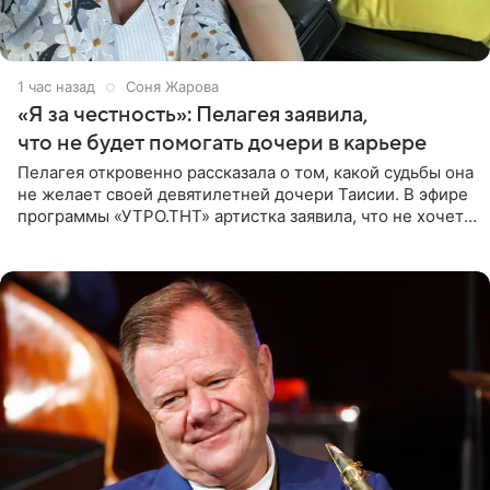
1 час назад
Соня Жарова
«Я за честность»: Пелагея заявила,
что не будет помогать дочери в карьере
Пелагея откровенно рассказала о том, какой судьбы она
не желает своей девятилетней дочери Таисии. В эфире
программы «УТРО.ТНТ» артистка заявила, что не хочет
для наследницы карьеры исполнительницы. Пелагея