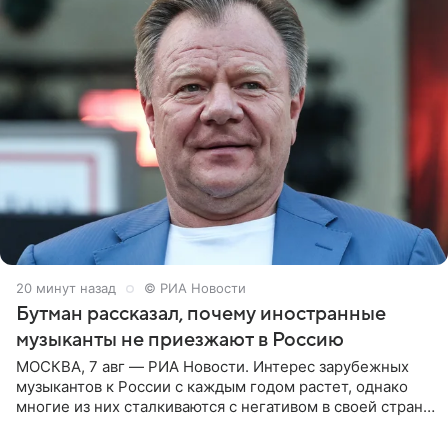
20 минут назад
© РИА Новости
Бутман рассказал, почему иностранные
музыканты не приезжают в Россию
МОСКВА, 7 авг — РИА Новости. Интерес зарубежных
музыкантов к России с каждым годом растет, однако
многие из них сталкиваются с негативом в своей стране
и риском потерять работу после поездок в РФ, поэтому