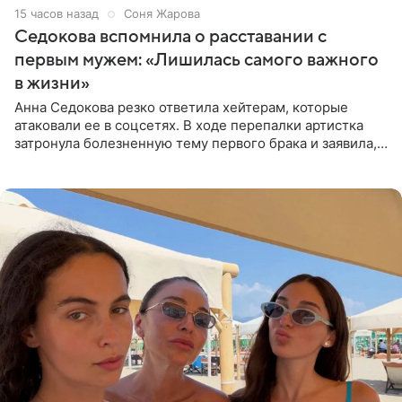
15 часов назад
Соня Жарова
Седокова вспомнила о расставании с
первым мужем: «Лишилась самого важного
в жизни»
Анна Седокова резко ответила хейтерам, которые
атаковали ее в соцсетях. В ходе перепалки артистка
затронула болезненную тему первого брака и заявила,
что чужие судьбы — не ее зона ответственности. От
Валентина