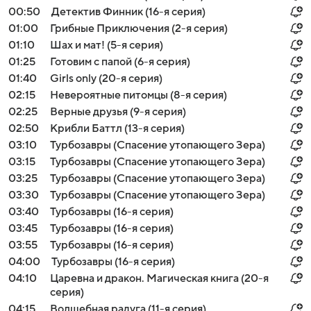
00:50
Детектив Финник (16-я серия)
01:00
Грибные Приключения (2-я серия)
01:10
Шах и мат! (5-я серия)
01:25
Готовим с папой (6-я серия)
01:40
Girls only (20-я серия)
02:15
Невероятные питомцы (8-я серия)
02:25
Верные друзья (9-я серия)
02:50
Крибли Баттл (13-я серия)
03:10
Турбозавры (Спасение утопающего Зера)
03:15
Турбозавры (Спасение утопающего Зера)
03:25
Турбозавры (Спасение утопающего Зера)
03:30
Турбозавры (Спасение утопающего Зера)
03:40
Турбозавры (16-я серия)
03:45
Турбозавры (16-я серия)
03:55
Турбозавры (16-я серия)
04:00
Турбозавры (16-я серия)
04:10
Царевна и дракон. Магическая книга (20-я
серия)
04:15
Волшебная радуга (11-я серия)