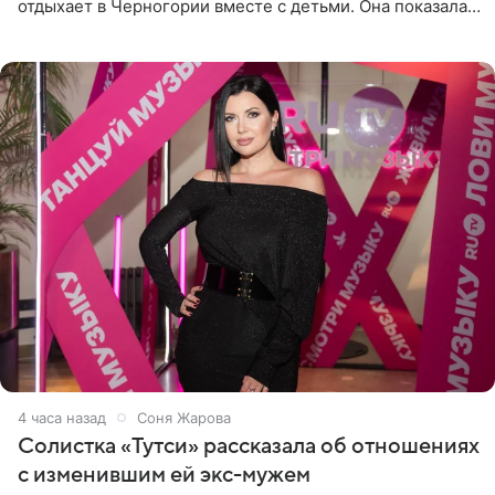
отдыхает в Черногории вместе с детьми. Она показала,
как они гуляют по старинным улочкам местных городов.
Старшей
4 часа назад
Соня Жарова
Солистка «Тутси» рассказала об отношениях
с изменившим ей экс-мужем