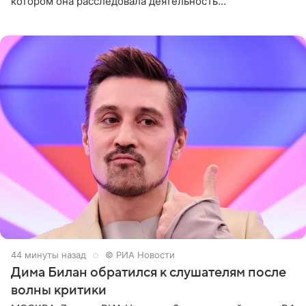
котором она расследовала деятельность
стоматологической клиники в Москве. В видео и
комментариях,
44 минуты назад
© РИА Новости
Дима Билан обратился к слушателям после
волны критики