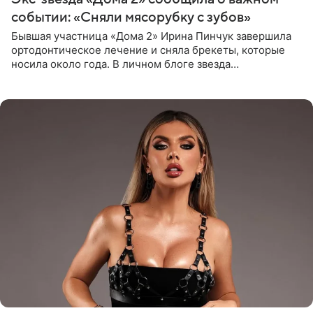
событии: «Сняли мясорубку с зубов»
Бывшая участница «Дома 2» Ирина Пинчук завершила
ортодонтическое лечение и сняла брекеты, которые
носила около года. В личном блоге звезда
опубликовала видео из кабинета стоматолога, где
показала процесс снятия