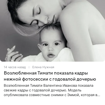
14 часов назад
Елена Нужная
Возлюбленная Тимати показала кадры
нежной фотосессии с годовалой дочерью
Возлюбленная Тимати Валентина Иванова показала
свежие кадры с годовалой дочерью. Модель
опубликовала совместные снимки с Эммой, которая в
начале недели отпраздновала свой первый день
рождения. Фото появились в