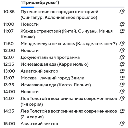
"Приэльбрусье")
10:35
Путешествие по городам с историей
(Сингапур. Колониальное прошлое)
11:00
Новости
11:07
Жажда странствий (Китай. Сычуань. Минья
Конка)
11:50
Менделееву и не снилось (Как сделать снег?)
12:00
Новости
12:07
Документальная программа
12:35
Исчезающая еда (Карри молью)
13:00
Азиатский вектор
13:07
Москва - лучший город Земли
13:35
Исчезающая еда (Киото, Япония)
14:00
Новости
14:07
Лев Толстой в воспоминаниях современников
(1-я серия)
14:35
Лев Толстой в воспоминаниях современников
(2-я серия)
15:00
Азиатский вектор