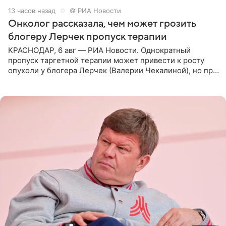
13 часов назад
© РИА Новости
Онколог рассказала, чем может грозить
блогеру Лерчек пропуск терапии
КРАСНОДАР, 6 авг — РИА Новости. Однократный
пропуск таргетной терапии может привести к росту
опухоли у блогера Лерчек (Валерии Чекалиной), но при
оперативном возобновлении лечения ущерб здоровью
не критичен,