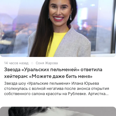
14 часов назад
Соня Жарова
Звезда «Уральских пельменей» ответила
хейтерам: «Можете даже бить меня»
Звезда шоу «Уральские пельмени» Илана Юрьева
столкнулась с волной негатива после анонса открытия
собственного салона красоты на Рублевке. Артистка
поделилась планами с подписчиками, однако реакция
публики