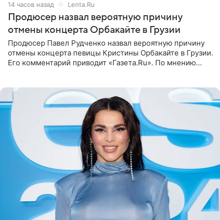
14 часов назад
Lenta.Ru
Продюсер назвал вероятную причину
отмены концерта Орбакайте в Грузии
Продюсер Павел Рудченко назвал вероятную причину
отмены концерта певицы Кристины Орбакайте в Грузии.
Его комментарий приводит «Газета.Ru». По мнению
медиаменеджера, на решение администрации Батума
могли