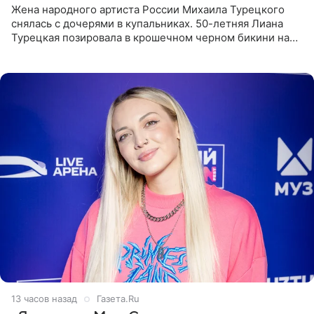
Жена народного артиста России Михаила Турецкого
снялась с дочерями в купальниках. 50-летняя Лиана
Турецкая позировала в крошечном черном бикини на
пляже в Италии. Ее старшая дочь Сарина для отдыха
выбрала бандо
13 часов назад
Газета.Ru