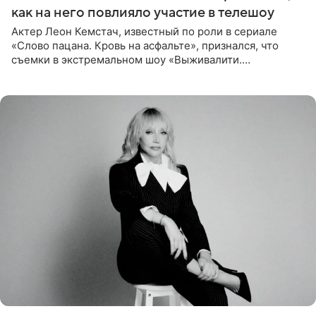
как на него повлияло участие в телешоу
Актер Леон Кемстач, известный по роли в сериале
«Слово пацана. Кровь на асфальте», признался, что
съемки в экстремальном шоу «Выживалити.
Наследники» кардинально повлияли на его образ жизни.
Подробностями он