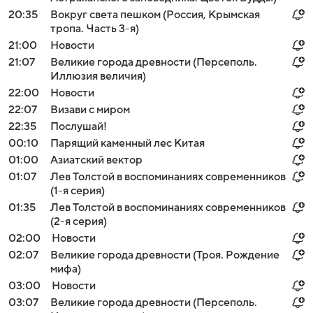
20:35
Вокруг света пешком (Россия, Крымская
тропа. Часть 3-я)
21:00
Новости
21:07
Великие города древности (Персеполь.
Иллюзия величия)
22:00
Новости
22:07
Визави с миром
22:35
Послушай!
00:10
Парящий каменный лес Китая
01:00
Азиатский вектор
01:07
Лев Толстой в воспоминаниях современников
(1-я серия)
01:35
Лев Толстой в воспоминаниях современников
(2-я серия)
02:00
Новости
02:07
Великие города древности (Троя. Рождение
мифа)
03:00
Новости
03:07
Великие города древности (Персеполь.