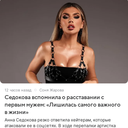
12 часов назад
Соня Жарова
Седокова вспомнила о расставании с
первым мужем: «Лишилась самого важного
в жизни»
Анна Седокова резко ответила хейтерам, которые
атаковали ее в соцсетях. В ходе перепалки артистка