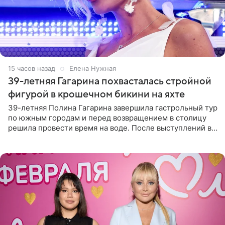
15 часов назад
Елена Нужная
39-летняя Гагарина похвасталась стройной
фигурой в крошечном бикини на яхте
39-летняя Полина Гагарина завершила гастрольный тур
по южным городам и перед возвращением в столицу
решила провести время на воде. После выступлений в
Сочи и Геленджике певица вместе с командой
отправилась в