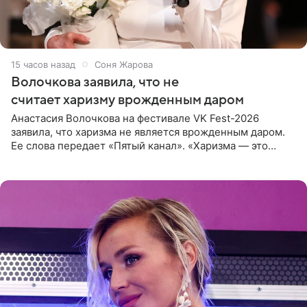
15 часов назад
Соня Жарова
Волочкова заявила, что не
считает харизму врожденным даром
Анастасия Волочкова на фестивале VK Fest-2026
заявила, что харизма не является врожденным даром.
Ее слова передает «Пятый канал». «Харизма — это
отчасти все-таки приобретенное качество, а не
врожденное, потому