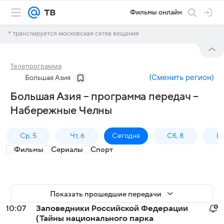
Фильмы онлайн
* транслируется московская сетка вещания
Телепрограмма
(
Сменить регион
)
Большая Азия
Большая Азия – программа передач –
Набережные Челны
Ср, 5
Чт, 6
Сегодня
Сб, 8
Вс
Фильмы
Сериалы
Спорт
Показать прошедшие передачи
10:07
Заповедники Российской Федерации
(Тайны национального парка