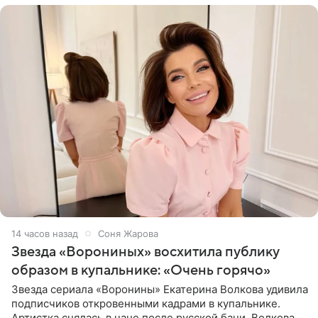
14 часов назад
Соня Жарова
Звезда «Ворониных» восхитила публику
образом в купальнике: «Очень горячо»
Звезда сериала «Воронины» Екатерина Волкова удивила
подписчиков откровенными кадрами в купальнике.
Артистка снялась в чане после русской бани. Волкова