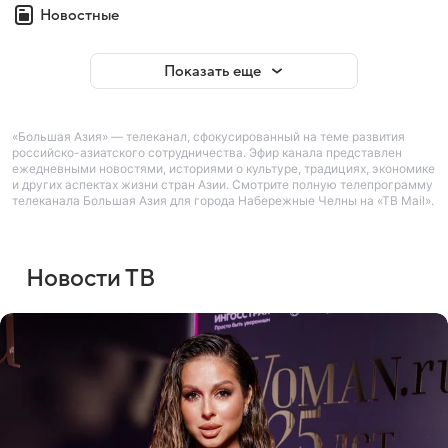
Новостные
Показать еще
«Большая Азия» — телеканал, сфокусированный на теме развития
российско-азиатского сотрудничества. Эфир канала представлен
ежедневными новостями, историями о культуре, традициях, экономике
и других аспектах жизни стран Азии. Смотрите полную телепрограмму
телеканала Большая Азия для города Набережные Челны на «ТВ Mail».
Новости ТВ