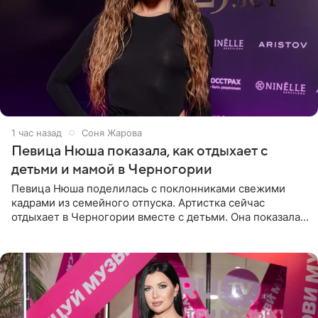
1 час назад
Соня Жарова
Певица Нюша показала, как отдыхает с
детьми и мамой в Черногории
Певица Нюша поделилась с поклонниками свежими
кадрами из семейного отпуска. Артистка сейчас
отдыхает в Черногории вместе с детьми. Она показала,
как они гуляют по старинным улочкам местных городов.
Старшей