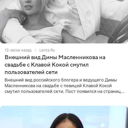
13 часов назад
Lenta.Ru
Внешний вид Димы Масленникова на
свадьбе с Клавой Кокой смутил
пользователей сети
Внешний вид российского блогера и ведущего Димы
Масленникова на свадьбе с певицей Клавой Кокой
смутил пользователей сети. Пост появился на странице
артистки в Instagram (принадлежит компании Meta,
признанной