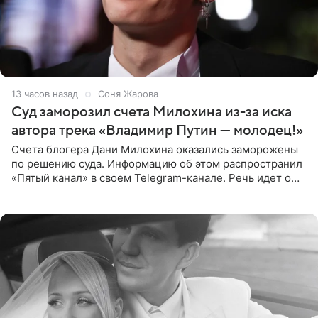
13 часов назад
Соня Жарова
Суд заморозил счета Милохина из-за иска
автора трека «Владимир Путин — молодец!»
Счета блогера Дани Милохина оказались заморожены
по решению суда. Информацию об этом распространил
«Пятый канал» в своем Telegram-канале. Речь идет о
сумме в 407,2 тыс. рублей. Причиной разбирательства
стал