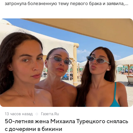
затронула болезненную тему первого брака и заявила,
что чужие судьбы — не ее зона ответственности. От
Валентина
13 часов назад
Газета.Ru
50-летняя жена Михаила Турецкого снялась
с дочерями в бикини