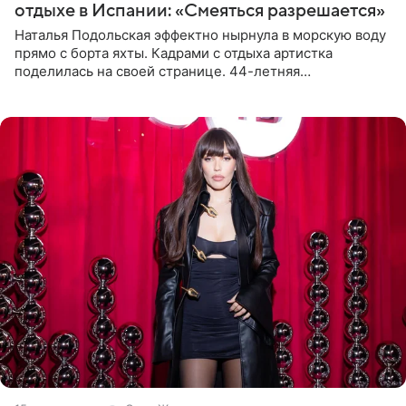
отдыхе в Испании: «Смеяться разрешается»
Наталья Подольская эффектно нырнула в морскую воду
прямо с борта яхты. Кадрами с отдыха артистка
поделилась на своей странице. 44-летняя
знаменитость предстала перед поклонниками в ярком
розовом купальнике с