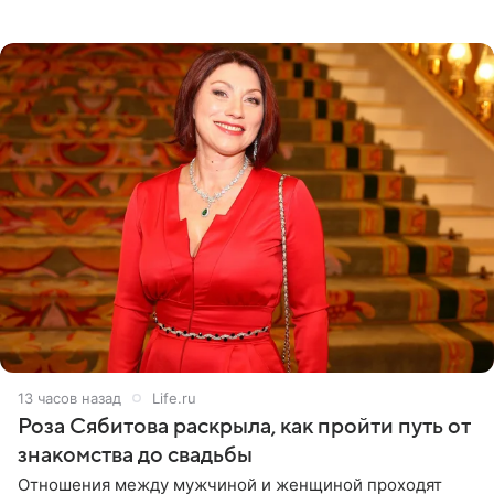
тяжелое испытание, а уже через несколько дней в
лагере
13 часов назад
Life.ru
Роза Сябитова раскрыла, как пройти путь от
знакомства до свадьбы
Отношения между мужчиной и женщиной проходят