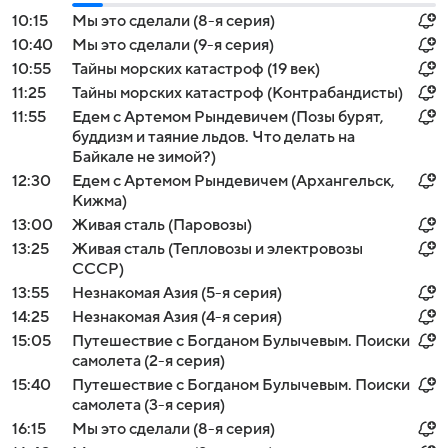
10:15
Мы это сделали (8-я серия)
10:40
Мы это сделали (9-я серия)
10:55
Тайны морских катастроф (19 век)
11:25
Тайны морских катастроф (Контрабандисты)
11:55
Едем с Артемом Рындевичем (Позы бурят,
буддизм и таяние льдов. Что делать на
Байкале не зимой?)
12:30
Едем с Артемом Рындевичем (Архангельск,
Кижма)
13:00
Живая сталь (Паровозы)
13:25
Живая сталь (Тепловозы и электровозы
СССР)
13:55
Незнакомая Азия (5-я серия)
14:25
Незнакомая Азия (4-я серия)
15:05
Путешествие с Богданом Булычевым. Поиски
самолета (2-я серия)
15:40
Путешествие с Богданом Булычевым. Поиски
самолета (3-я серия)
16:15
Мы это сделали (8-я серия)