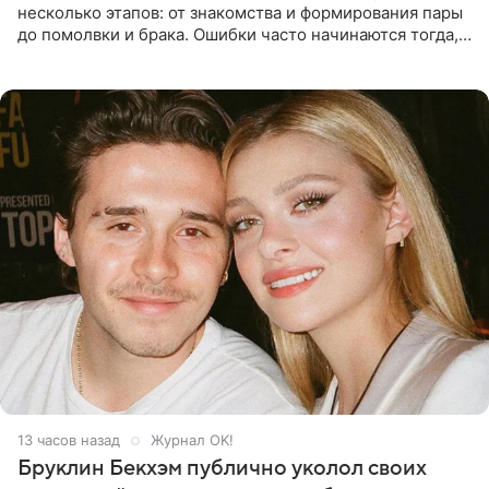
несколько этапов: от знакомства и формирования пары
до помолвки и брака. Ошибки часто начинаются тогда,
когда один из партнеров требует от другого слишком
многого,
13 часов назад
Журнал OK!
Бруклин Бекхэм публично уколол своих