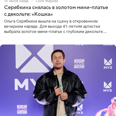
15 часов назад
Соня Жарова
Серябкина снялась в золотом мини-платье
с декольте: «Кошка»
Ольга Серябкина вышла на сцену в откровенном
вечернем наряде. Для выхода 41-летняя артистка
выбрала золотое мини-платье с глубоким декольте.
Дополнением к образу стали бежевые мюли. Стилисты
выпрямили волосы