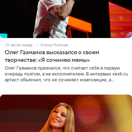
13 часов назад
Елена Нужная
Олег Газманов высказался о своем
творчестве: «Я сочиняю мемы»
Олег Газманов признался, что считает себя в первую
очередь поэтом, а не исполнителем. В интервью vesti.ru
артист объяснил, что не сочиняет композиции, а
позволяет им появляться через себя. По словам
музыканта,