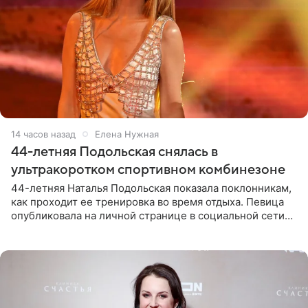
14 часов назад
Елена Нужная
44-летняя Подольская снялась в
ультракоротком спортивном комбинезоне
44-летняя Наталья Подольская показала поклонникам,
как проходит ее тренировка во время отдыха. Певица
опубликовала на личной странице в социальной сети
снимки из спортзала. На кадрах артистка позирует в
красном