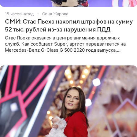
15 часов назад
Соня Жарова
СМИ: Стас Пьеха накопил штрафов на сумму
52 тыс. рублей из-за нарушения ПДД
Стас Пьеха оказался в центре внимания дорожных
служб. Как сообщает Super, артист передвигается на
Mercedes-Benz G-Class G 500 2020 года выпуска,
стоимость которого оценивается в 15–20 миллионов
рублей.