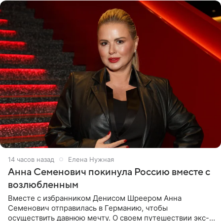
14 часов назад
Елена Нужная
Анна Семенович покинула Россию вместе с
возлюбленным
Вместе с избранником Денисом Шреером Анна
Семенович отправилась в Германию, чтобы
осуществить давнюю мечту. О своем путешествии экс-