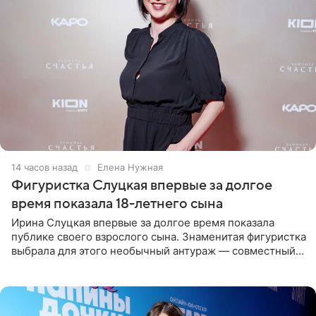
14 часов назад
Елена Нужная
Фигуристка Слуцкая впервые за долгое
время показала 18-летнего сына
Ирина Слуцкая впервые за долгое время показала
публике своего взрослого сына. Знаменитая фигуристка
выбрала для этого необычный антураж — совместный
отдых на воде. Вместе с 18-летним Артемом фигуристка