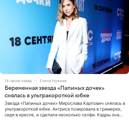
14 часов назад
Елена Нужная
Беременная звезда «Папиных дочек»
снялась в ультракороткой юбке
Звезда «Папиных дочек» Мирослава Карпович снялась в
ультракороткой юбке. Актриса позировала в гримерке,
сидя в кресле, и сделала несколько селфи. Кадры она
опубликовала на личной странице в социальной сети.