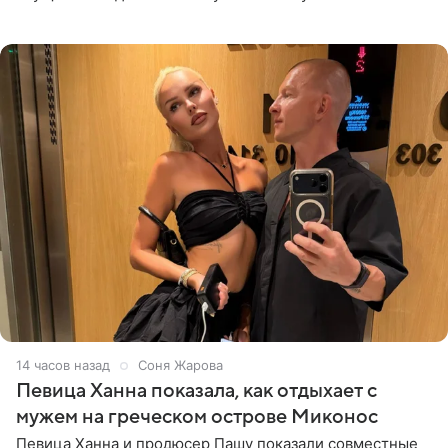
солистка «Блестящих» рассказала поклонникам на
личной странице в социальной
14 часов назад
Соня Жарова
Певица Ханна показала, как отдыхает с
мужем на греческом острове Миконос
Певица Ханна и продюсер Пашу показали совместные