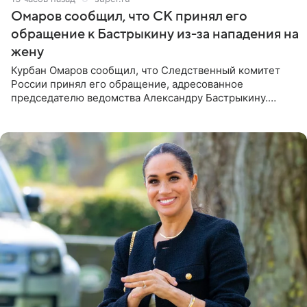
Омаров сообщил, что СК принял его
обращение к Бастрыкину из-за нападения на
жену
Курбан Омаров сообщил, что Следственный комитет
России принял его обращение, адресованное
председателю ведомства Александру Бастрыкину.
Бизнесмен опубликовал ответ Информационного
центра СК в личном блоге. В