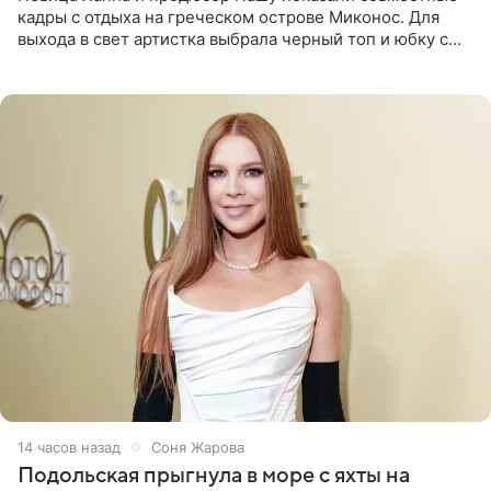
кадры с отдыха на греческом острове Миконос. Для
выхода в свет артистка выбрала черный топ и юбку с
высоким разрезом. Дополнили образ босоножки в тон,
серьги с
14 часов назад
Соня Жарова
Подольская прыгнула в море с яхты на