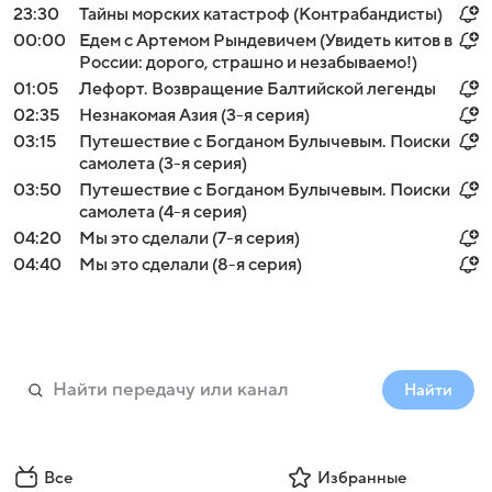
23:30
Тайны морских катастроф (Контрабандисты)
00:00
Едем с Артемом Рындевичем (Увидеть китов в
России: дорого, страшно и незабываемо!)
01:05
Лефорт. Возвращение Балтийской легенды
02:35
Незнакомая Азия (3-я серия)
03:15
Путешествие с Богданом Булычевым. Поиски
самолета (3-я серия)
03:50
Путешествие с Богданом Булычевым. Поиски
самолета (4-я серия)
04:20
Мы это сделали (7-я серия)
04:40
Мы это сделали (8-я серия)
Найти
Все
Избранные