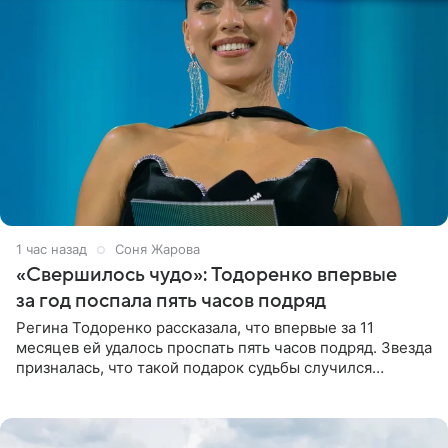
1 час назад
Соня Жарова
«Свершилось чудо»: Тодоренко впервые
за год поспала пять часов подряд
Регина Тодоренко рассказала, что впервые за 11
месяцев ей удалось проспать пять часов подряд. Звезда
призналась, что такой подарок судьбы случился
благодаря поездке за город вместе с младшим
ребенком. Артистка