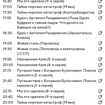
16:40
Мы это сделали (9-я серия)
17:00
Тайны морских катастроф (19 век)
17:30
Тайны морских катастроф (Контрабандисты)
17:55
Едем с Артемом Рындевичем (Позы бурят,
буддизм и таяние льдов. Что делать на
Байкале не зимой?)
18:30
Едем с Артемом Рындевичем (Архангельск,
Кижма)
19:05
Живая сталь (Паровозы)
19:30
Живая сталь (Тепловозы и электровозы
СССР)
19:55
Незнакомая Азия (5-я серия)
20:30
Незнакомая Азия (4-я серия)
21:10
Путешествие с Богданом Булычевым. Поиски
самолета (2-я серия)
21:40
Путешествие с Богданом Булычевым. Поиски
самолета (3-я серия)
22:15
Мы это сделали (8-я серия)
22:40
Мы это сделали (9-я серия)
23:00
Тайны морских катастроф (19 век)