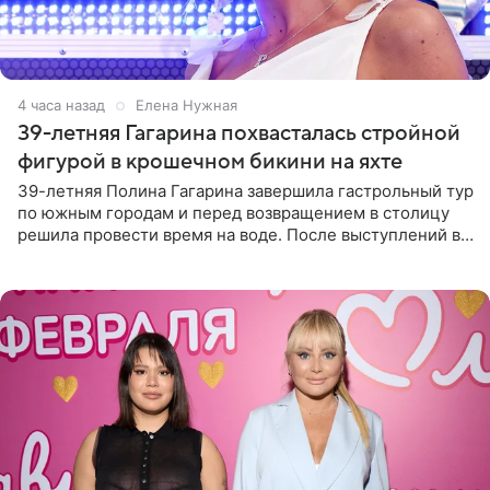
4 часа назад
Елена Нужная
39-летняя Гагарина похвасталась стройной
фигурой в крошечном бикини на яхте
39-летняя Полина Гагарина завершила гастрольный тур
по южным городам и перед возвращением в столицу
решила провести время на воде. После выступлений в
Сочи и Геленджике певица вместе с командой
отправилась в