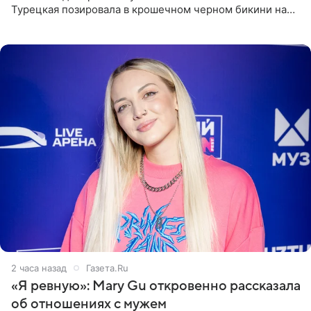
Турецкая позировала в крошечном черном бикини на
пляже в Италии. Ее старшая дочь Сарина для отдыха
выбрала бандо
2 часа назад
Газета.Ru
«Я ревную»: Mary Gu откровенно рассказала
об отношениях с мужем