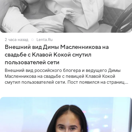
2 часа назад
Lenta.Ru
Внешний вид Димы Масленникова на
свадьбе с Клавой Кокой смутил
пользователей сети
Внешний вид российского блогера и ведущего Димы
Масленникова на свадьбе с певицей Клавой Кокой
смутил пользователей сети. Пост появился на странице
артистки в Instagram (принадлежит компании Meta,
признанной