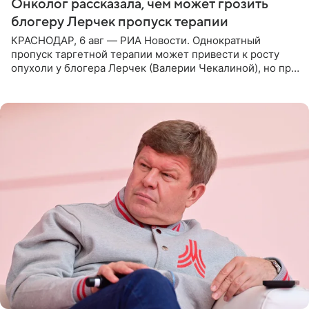
Онколог рассказала, чем может грозить
блогеру Лерчек пропуск терапии
КРАСНОДАР, 6 авг — РИА Новости. Однократный
пропуск таргетной терапии может привести к росту
опухоли у блогера Лерчек (Валерии Чекалиной), но при
оперативном возобновлении лечения ущерб здоровью
не критичен,