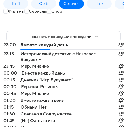
Вт, 4
Ср, 5
Сегодня
Пт, 7
Сб
Фильмы
Сериалы
Спорт
Показать прошедшие передачи
23:00
Вместе каждый день
23:15
Исторический детектив с Николаем
Валуевым
23:45
Мир. Мнение
00:00
Вместе каждый день
00:15
Дневник "Игр Будущего"
00:30
Евразия. Регионы
00:45
Мир. Мнение
01:00
Вместе каждый день
01:15
Обману. Нет
01:30
Сделано в Содружестве
01:45
[Не] Фантастика