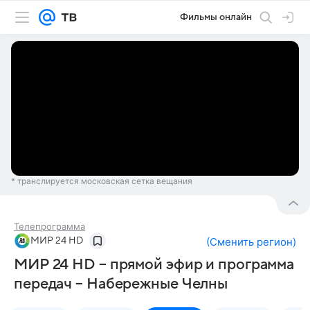
Фильмы онлайн
* транслируется московская сетка вещания
Телепрограмма
МИР 24 HD
(
Сменить регион
)
МИР 24 HD – прямой эфир и программа
передач – Набережные Челны