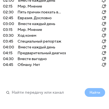
02:00
Вместе каждый день
02:15
Мир. Мнение
02:30
Пять причин поехать в...
02:45
Евразия. Дословно
03:00
Вместе каждый день
03:15
Мир. Мнение
03:30
Ход конем
03:45
Специальный репортаж
04:00
Вместе каждый день
04:15
Предварительный диагноз
04:30
Вместе выгодно
04:45
Обману. Нет
Найти