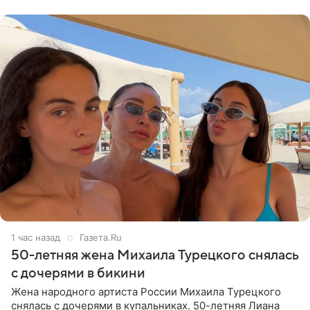
Валентина
1 час назад
Газета.Ru
50-летняя жена Михаила Турецкого снялась
с дочерями в бикини
Жена народного артиста России Михаила Турецкого
снялась с дочерями в купальниках. 50-летняя Лиана