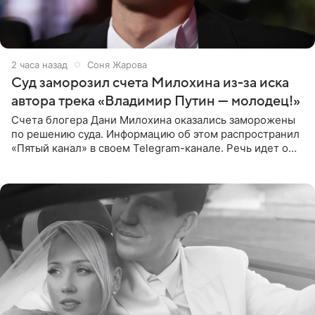
2 часа назад
Соня Жарова
Суд заморозил счета Милохина из-за иска
автора трека «Владимир Путин — молодец!»
Счета блогера Дани Милохина оказались заморожены
по решению суда. Информацию об этом распространил
«Пятый канал» в своем Telegram-канале. Речь идет о
сумме в 407,2 тыс. рублей. Причиной разбирательства
стал