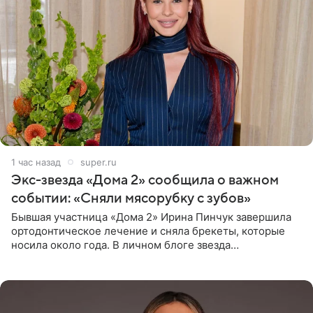
1 час назад
super.ru
Экс-звезда «Дома 2» сообщила о важном
событии: «Сняли мясорубку с зубов»
Бывшая участница «Дома 2» Ирина Пинчук завершила
ортодонтическое лечение и сняла брекеты, которые
носила около года. В личном блоге звезда
опубликовала видео из кабинета стоматолога, где
показала процесс снятия