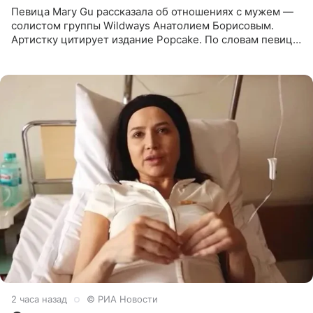
Певица Mary Gu рассказала об отношениях с мужем —
солистом группы Wildways Анатолием Борисовым.
Артистку цитирует издание Popcake. По словам певицы,
залог любви — это принять недостатки другого
человека. Также
2 часа назад
© РИА Новости