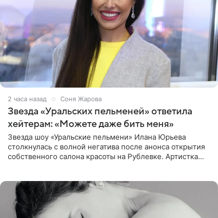
2 часа назад
Соня Жарова
Звезда «Уральских пельменей» ответила
хейтерам: «Можете даже бить меня»
Звезда шоу «Уральские пельмени» Илана Юрьева
столкнулась с волной негатива после анонса открытия
собственного салона красоты на Рублевке. Артистка
поделилась планами с подписчиками, однако реакция
публики