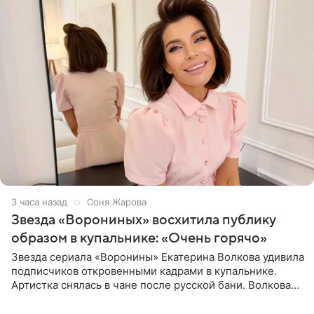
3 часа назад
Соня Жарова
Звезда «Ворониных» восхитила публику
образом в купальнике: «Очень горячо»
Звезда сериала «Воронины» Екатерина Волкова удивила
подписчиков откровенными кадрами в купальнике.
Артистка снялась в чане после русской бани. Волкова
рассказала, что сейчас отдыхает на Алтае в компании