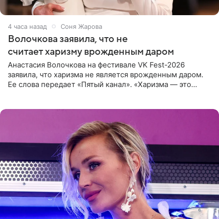
4 часа назад
Соня Жарова
Волочкова заявила, что не
считает харизму врожденным даром
Анастасия Волочкова на фестивале VK Fest-2026
заявила, что харизма не является врожденным даром.
Ее слова передает «Пятый канал». «Харизма — это
отчасти все-таки приобретенное качество, а не
врожденное, потому