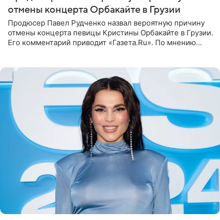
отмены концерта Орбакайте в Грузии
Продюсер Павел Рудченко назвал вероятную причину
отмены концерта певицы Кристины Орбакайте в Грузии.
Его комментарий приводит «Газета.Ru». По мнению
медиаменеджера, на решение администрации Батума
могли