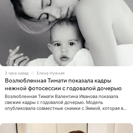
3 часа назад
Елена Нужная
Возлюбленная Тимати показала кадры
нежной фотосессии с годовалой дочерью
Возлюбленная Тимати Валентина Иванова показала
свежие кадры с годовалой дочерью. Модель
опубликовала совместные снимки с Эммой, которая в
начале недели отпраздновала свой первый день
рождения. Фото появились в