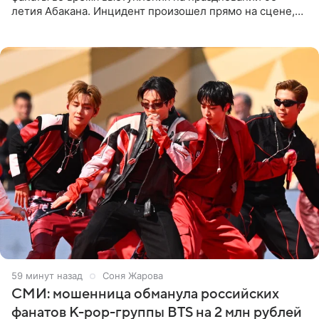
летия Абакана. Инцидент произошел прямо на сцене,
подробности сообщает «Абзац». Толпа поклонников
навалилась на
59 минут назад
Соня Жарова
СМИ: мошенница обманула российских
фанатов K-pop-группы BTS на 2 млн рублей