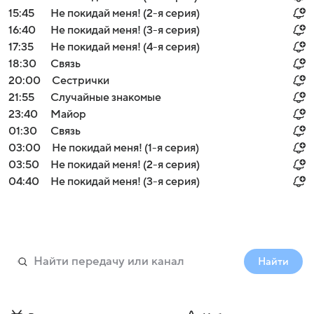
15:45
Не покидай меня! (2-я серия)
16:40
Не покидай меня! (3-я серия)
17:35
Не покидай меня! (4-я серия)
18:30
Связь
20:00
Сестрички
21:55
Случайные знакомые
23:40
Майор
01:30
Связь
03:00
Не покидай меня! (1-я серия)
03:50
Не покидай меня! (2-я серия)
04:40
Не покидай меня! (3-я серия)
Найти