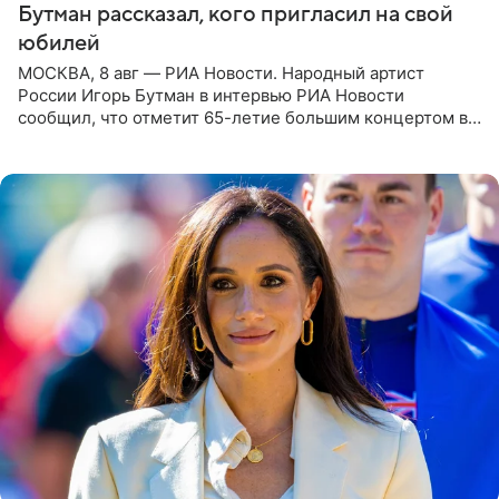
Бутман рассказал, кого пригласил на свой
юбилей
МОСКВА, 8 авг — РИА Новости. Народный артист
России Игорь Бутман в интервью РИА Новости
сообщил, что отметит 65-летие большим концертом в
Кремлевском дворце, а вместе с ним на сцену выйдут
его друзья —