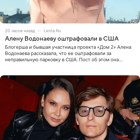
20 часов назад
Lenta.Ru
Алену Водонаеву оштрафовали в США
Блогерша и бывшая участница проекта «Дом 2» Алена
Водонаева рассказала, что ее оштрафовали за
неправильную парковку в США. Пост об этом она
опубликовала в своем Telegram-канале. Она заявила,
что во время отдыха