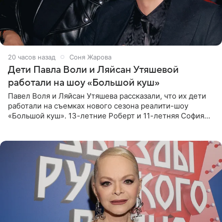
20 часов назад
Соня Жарова
Дети Павла Воли и Ляйсан Утяшевой
работали на шоу «Большой куш»
Павел Воля и Ляйсан Утяшева рассказали, что их дети
работали на съемках нового сезона реалити-шоу
«Большой куш». 13-летние Роберт и 11-летняя София
отправились вместе с родителями в Таиланд и успели
поработать