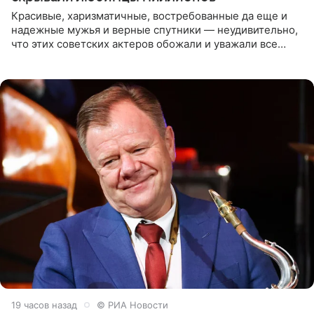
Красивые, харизматичные, востребованные да еще и
надежные мужья и верные спутники — неудивительно,
что этих советских актеров обожали и уважали все
женщины большой страны, и наверняка не раз ставили
их в
19 часов назад
© РИА Новости