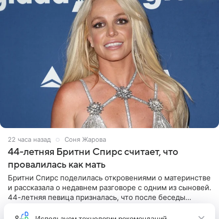
22 часа назад
Соня Жарова
44-летняя Бритни Спирс считает, что
провалилась как мать
Бритни Спирс поделилась откровениями о материнстве
и рассказала о недавнем разговоре с одним из сыновей.
44-летняя певица призналась, что после беседы
почувствовала себя плохой матерью. Публикацию
артистки
Используем
технологии рекомендаций