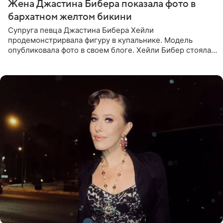
Жена Джастина Бибера показала фото в
бархатном желтом бикини
Супруга певца Джастина Бибера Хейли
продемонстрирвала фигуру в купальнике. Модель
опубликовала фото в своем блоге. Хейли Бибер стояла
перед зеркалом в желтом крошечном бархатном
бикини, которое дополнила