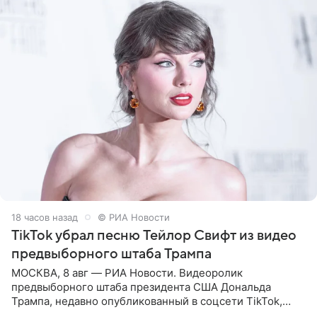
18 часов назад
© РИА Новости
TikTok убрал песню Тейлор Свифт из видео
предвыборного штаба Трампа
МОСКВА, 8 авг — РИА Новости. Видеоролик
предвыборного штаба президента США Дональда
Трампа, недавно опубликованный в соцсети TikTok,
остался без звуковой дорожки в виде песни August