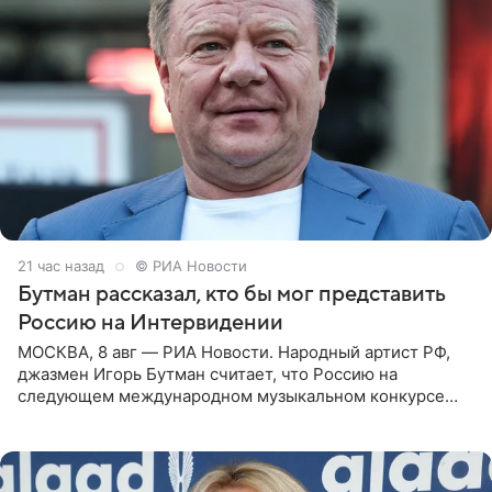
21 час назад
© РИА Новости
Бутман рассказал, кто бы мог представить
Россию на Интервидении
МОСКВА, 8 авг — РИА Новости. Народный артист РФ,
джазмен Игорь Бутман считает, что Россию на
следующем международном музыкальном конкурсе
«Интервидение» могла бы представить молодая певица
Варвара Убель, так