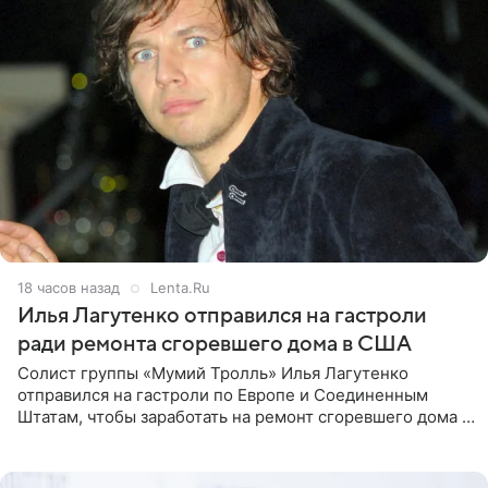
18 часов назад
Lenta.Ru
Илья Лагутенко отправился на гастроли
ради ремонта сгоревшего дома в США
Солист группы «Мумий Тролль» Илья Лагутенко
отправился на гастроли по Европе и Соединенным
Штатам, чтобы заработать на ремонт сгоревшего дома в
Калифорнии. Об этом стало известно Telegram-каналу
Shot. В рамках