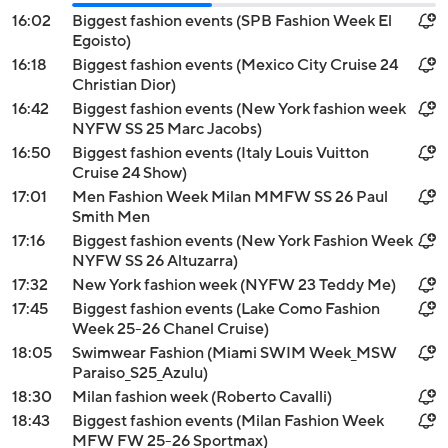
16:02
Biggest fashion events (SPB Fashion Week El
Egoisto)
16:18
Biggest fashion events (Mexico City Cruise 24
Christian Dior)
16:42
Biggest fashion events (New York fashion week
NYFW SS 25 Marc Jacobs)
16:50
Biggest fashion events (Italy Louis Vuitton
Cruise 24 Show)
17:01
Men Fashion Week Milan MMFW SS 26 Paul
Smith Men
17:16
Biggest fashion events (New York Fashion Week
NYFW SS 26 Altuzarra)
17:32
New York fashion week (NYFW 23 Teddy Me)
17:45
Biggest fashion events (Lake Como Fashion
Week 25-26 Chanel Cruise)
18:05
Swimwear Fashion (Miami SWIM Week_MSW
Paraiso_S25_Azulu)
18:30
Milan fashion week (Roberto Cavalli)
18:43
Biggest fashion events (Milan Fashion Week
MFW FW 25-26 Sportmax)