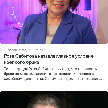
19 часов назад
Life.ru
Роза Сябитова назвала главное условие
крепкого брака
Телеведущая Роза Сябитова считает, что прочность
брака во многом зависит от отношения человека к
семейным ценностям. Своим взглядом на отношения
телеведущая поделилась с корреспондентом Пятого
канала на