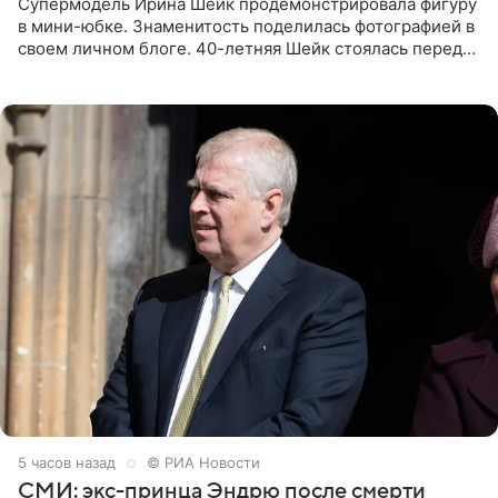
Супермодель Ирина Шейк продемонстрировала фигуру
в мини-юбке. Знаменитость поделилась фотографией в
своем личном блоге. 40-летняя Шейк стоялась перед
зеркалом в черном топе с кружевом, который
дополнила
5 часов назад
© РИА Новости
СМИ: экс-принца Эндрю после смерти