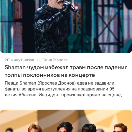
20 минут назад
Соня Жарова
Shaman чудом избежал травм после падения
толпы поклонников на концерте
Певца Shaman (Ярослав Дронов) едва не задавили
фанаты во время выступления на праздновании 95-
летия Абакана. Инцидент произошел прямо на сцене,
подробности сообщает «Абзац». Толпа поклонников
навалилась на