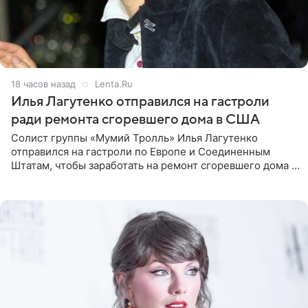
18 часов назад
Lenta.Ru
Илья Лагутенко отправился на гастроли
ради ремонта сгоревшего дома в США
Солист группы «Мумий Тролль» Илья Лагутенко
отправился на гастроли по Европе и Соединенным
Штатам, чтобы заработать на ремонт сгоревшего дома в
Калифорнии. Об этом стало известно Telegram-каналу
Shot. В рамках