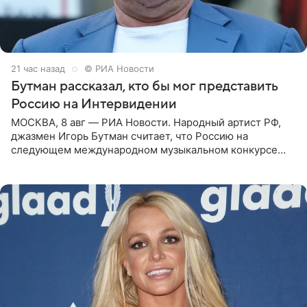
21 час назад
© РИА Новости
Бутман рассказал, кто бы мог представить
Россию на Интервидении
МОСКВА, 8 авг — РИА Новости. Народный артист РФ,
джазмен Игорь Бутман считает, что Россию на
следующем международном музыкальном конкурсе
«Интервидение» могла бы представить молодая певица
Варвара Убель, так