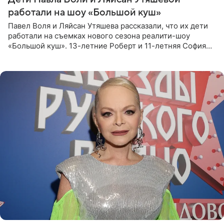
работали на шоу «Большой куш»
Павел Воля и Ляйсан Утяшева рассказали, что их дети
работали на съемках нового сезона реалити-шоу
«Большой куш». 13-летние Роберт и 11-летняя София
отправились вместе с родителями в Таиланд и успели
поработать