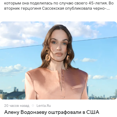
которым она поделилась по случаю своего 45-летия. Во
вторник герцогиня Сассекская опубликовала черно-
белую фотографию, на которой она прыгает в бассейн с
воздушными
20 часов назад
Lenta.Ru
Алену Водонаеву оштрафовали в США