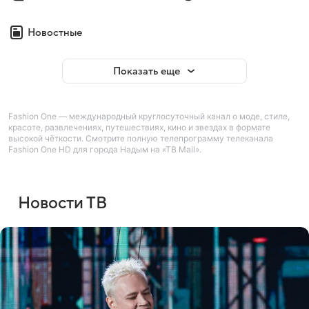
Новостные
Показать еще
Fashion One — международный круглосуточный канал о моде, стиле,
красоте, развлечениях, путешествиях, кино и звездах в формате
высокой чёткости. Смотрите полную телепрограмму телеканала
Fashion One HD для города Надым на «ТВ Mail».
Новости ТВ