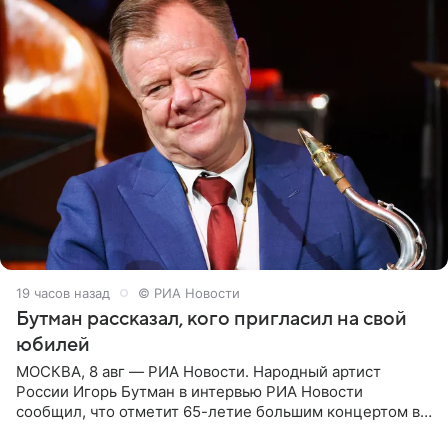
19 часов назад
© РИА Новости
Бутман рассказал, кого пригласил на свой
юбилей
МОСКВА, 8 авг — РИА Новости. Народный артист
России Игорь Бутман в интервью РИА Новости
сообщил, что отметит 65-летие большим концертом в
Кремлевском дворце, а вместе с ним на сцену выйдут