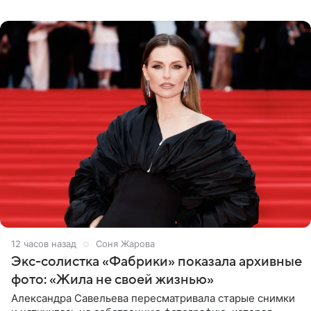
Бразилию и Никарагуа.
12 часов назад
Соня Жарова
Экс-солистка «Фабрики» показала архивные
фото: «Жила не своей жизнью»
Александра Савельева пересматривала старые снимки