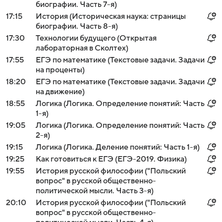
биографии. Часть 7-я)
17:15
История (Историческая наука: страницы
биографии. Часть 8-я)
17:30
Технологии будущего (Открытая
лабораторная в Сколтех)
17:55
ЕГЭ по математике (Текстовые задачи. Задачи
на проценты)
18:20
ЕГЭ по математике (Текстовые задачи. Задачи
на движение)
18:55
Логика (Логика. Определение понятий: Часть
1-я)
19:05
Логика (Логика. Определение понятий: Часть
2-я)
19:15
Логика (Логика. Деление понятий: Часть 1-я)
19:25
Как готовиться к ЕГЭ (ЕГЭ-2019. Физика)
19:55
История русской философии ("Польский
вопрос" в русской общественно-
политической мысли. Часть 3-я)
20:10
История русской философии ("Польский
вопрос" в русской общественно-