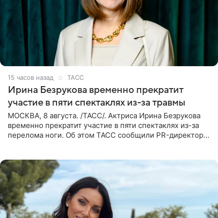
15 часов назад
ТАСС
Ирина Безрукова временно прекратит
участие в пяти спектаклях из-за травмы
МОСКВА, 8 августа. /ТАСС/. Актриса Ирина Безрукова
временно прекратит участие в пяти спектаклях из-за
перелома ноги. Об этом ТАСС сообщили PR-директор
артистки Станислав Влайку и пресс-атташе
Московского