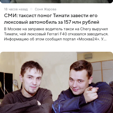
18 часов назад
Соня Жарова
СМИ: таксист помог Тимати завести его
люксовый автомобиль за 157 млн рублей
В Москве на заправке водитель такси на Chery выручил
Тимати, чей люксовый Ferrari F40 отказался заводиться.
Информацию об этом сообщил портал «Москва24». У
рэпера на автозаправочной станции сел аккумулятор.