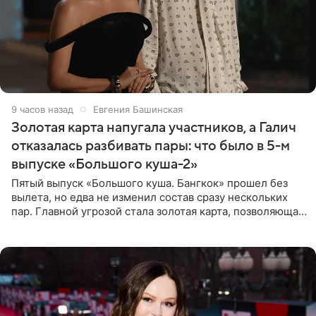
9 часов назад
Евгения Башинская
Золотая карта напугала участников, а Галич
отказалась разбивать пары: что было в 5-м
выпуске «Большого куша-2»
Пятый выпуск «Большого куша. Бангкок» прошел без
вылета, но едва не изменил состав сразу нескольких
пар. Главной угрозой стала золотая карта, позволяющая
разлучить один из дуэтов и поменять участников
местами.