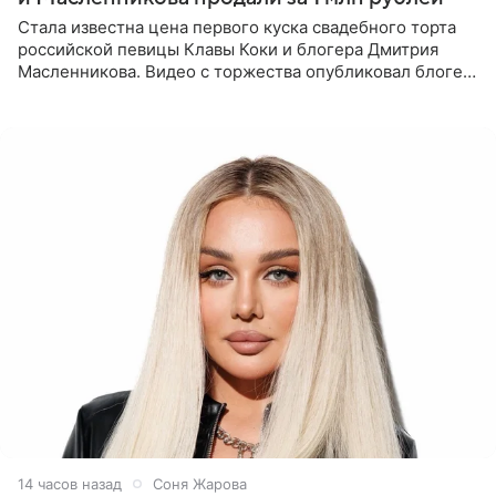
Стала известна цена первого куска свадебного торта
российской певицы Клавы Коки и блогера Дмитрия
Масленникова. Видео с торжества опубликовал блогер
Азамат Каххаров на своей странице в Instagram
(принадлежит
14 часов назад
Соня Жарова