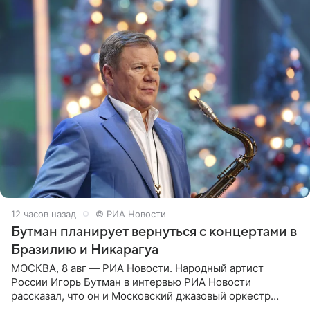
12 часов назад
© РИА Новости
Бутман планирует вернуться с концертами в
Бразилию и Никарагуа
МОСКВА, 8 авг — РИА Новости. Народный артист
России Игорь Бутман в интервью РИА Новости
рассказал, что он и Московский джазовый оркестр
планируют в будущем вновь приехать с концертами в