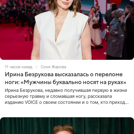
11 часов назад
Соня Жарова
Ирина Безрукова высказалась о переломе
ноги: «Мужчины буквально носят на руках»
Ирина Безрукова, недавно получившая первую в жизни
серьезную травму и сломавшая ногу, рассказала
изданию VOICE о своем состоянии и о том, кто приходит
ей на помощь. Поддержку актриса ощущает со всех
сторон.