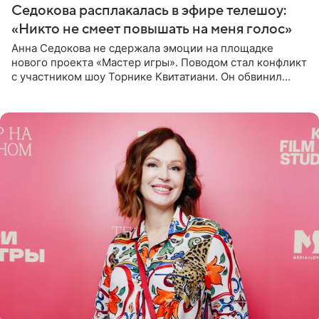
Седокова расплакалась в эфире телешоу:
«Никто не смеет повышать на меня голос»
Анна Седокова не сдержала эмоции на площадке
нового проекта «Мастер игры». Поводом стал конфликт
с участником шоу Торнике Квитатиани. Он обвинил
певицу в нечестной игре, и словесная перепалка
переросла в