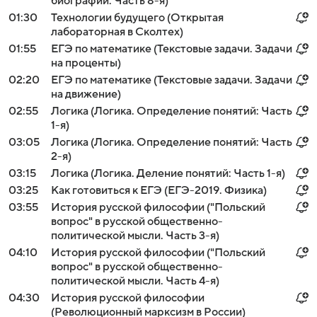
биографии. Часть 8-я)
01:30
Технологии будущего (Открытая
лабораторная в Сколтех)
01:55
ЕГЭ по математике (Текстовые задачи. Задачи
на проценты)
02:20
ЕГЭ по математике (Текстовые задачи. Задачи
на движение)
02:55
Логика (Логика. Определение понятий: Часть
1-я)
03:05
Логика (Логика. Определение понятий: Часть
2-я)
03:15
Логика (Логика. Деление понятий: Часть 1-я)
03:25
Как готовиться к ЕГЭ (ЕГЭ-2019. Физика)
03:55
История русской философии ("Польский
вопрос" в русской общественно-
политической мысли. Часть 3-я)
04:10
История русской философии ("Польский
вопрос" в русской общественно-
политической мысли. Часть 4-я)
04:30
История русской философии
(Революционный марксизм в России)