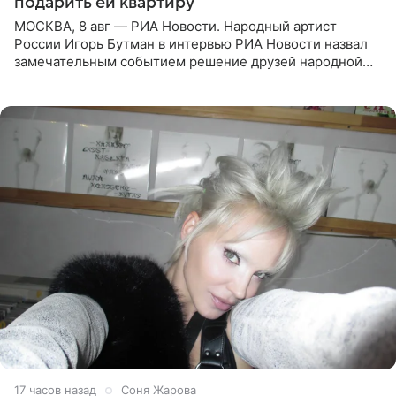
подарить ей квартиру
МОСКВА, 8 авг — РИА Новости. Народный артист
России Игорь Бутман в интервью РИА Новости назвал
замечательным событием решение друзей народной
артистки РФ Ларисы Долиной подарить ей квартиру.
Ранее Долина
17 часов назад
Соня Жарова